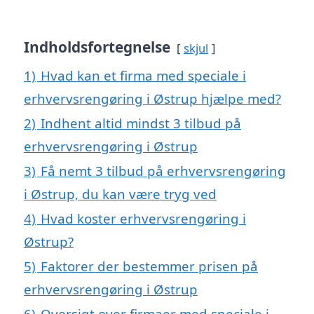
Indholdsfortegnelse
skjul
1)
Hvad kan et firma med speciale i
erhvervsrengøring i Østrup hjælpe med?
2)
Indhent altid mindst 3 tilbud på
erhvervsrengøring i Østrup
3)
Få nemt 3 tilbud på erhvervsrengøring
i Østrup, du kan være tryg ved
4)
Hvad koster erhvervsrengøring i
Østrup?
5)
Faktorer der bestemmer prisen på
erhvervsrengøring i Østrup
6)
Oversigt over firmaer med speciale i