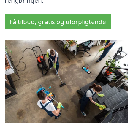
rengøringen.
Få tilbud, gratis og uforpligtende