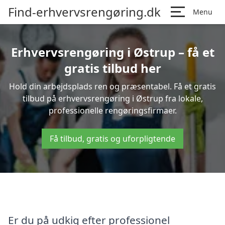
Find-erhvervsrengøring.dk
Menu
Erhvervsrengøring i Østrup – få et
gratis tilbud her
Hold din arbejdsplads ren og præsentabel. Få et gratis
tilbud på erhvervsrengøring i Østrup fra lokale,
professionelle rengøringsfirmaer.
Få tilbud, gratis og uforpligtende
Er du på udkig efter professionel