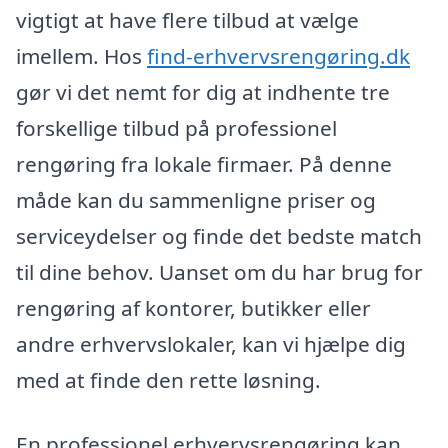
vigtigt at have flere tilbud at vælge
imellem. Hos
find-erhvervsrengøring.dk
gør vi det nemt for dig at indhente tre
forskellige tilbud på professionel
rengøring fra lokale firmaer. På denne
måde kan du sammenligne priser og
serviceydelser og finde det bedste match
til dine behov. Uanset om du har brug for
rengøring af kontorer, butikker eller
andre erhvervslokaler, kan vi hjælpe dig
med at finde den rette løsning.
En professionel erhvervsrengøring kan