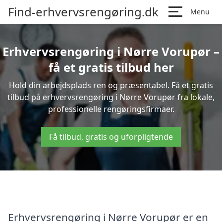
Find-erhvervsrengøring.dk
Menu
Erhvervsrengøring i Nørre Vorupør –
få et gratis tilbud her
Hold din arbejdsplads ren og præsentabel. Få et gratis
tilbud på erhvervsrengøring i Nørre Vorupør fra lokale,
professionelle rengøringsfirmaer.
Få tilbud, gratis og uforpligtende
Erhvervsrengøring i Nørre Vorupør er en