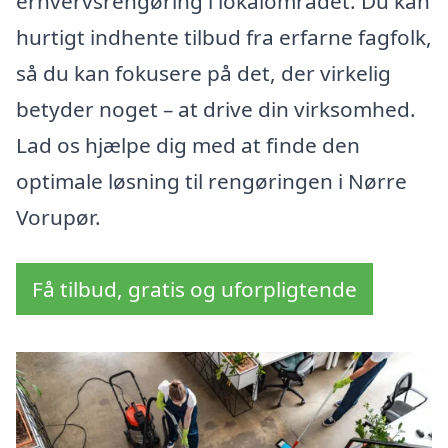
erhvervsrengøring i lokalområdet. Du kan
hurtigt indhente tilbud fra erfarne fagfolk,
så du kan fokusere på det, der virkelig
betyder noget – at drive din virksomhed.
Lad os hjælpe dig med at finde den
optimale løsning til rengøringen i Nørre
Vorupør.
Få tilbud, gratis og uforpligtende