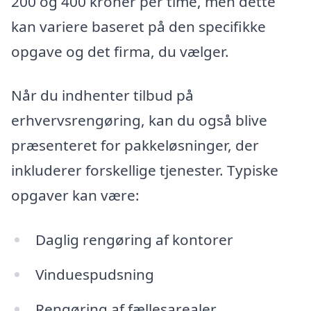
200 og 400 kroner per time, men dette
kan variere baseret på den specifikke
opgave og det firma, du vælger.
Når du indhenter tilbud på
erhvervsrengøring, kan du også blive
præsenteret for pakkeløsninger, der
inkluderer forskellige tjenester. Typiske
opgaver kan være:
Daglig rengøring af kontorer
Vinduespudsning
Rengøring af fællesarealer