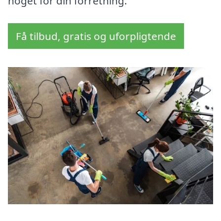
noget for din forretning.
Få tilbud, gratis og uforpligtende