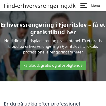
Find-erhvervsrengøring.dk
Menu
Erhvervsrengøring i Fjerritslev – få et
gratis tilbud her
Hold din arbejdsplads ren og præsentabel. Få et gratis
tilbud på erhvervsrengøring i Fjerritslev fra lokale,
professionelle rengøringsfirmaer.
Få tilbud, gratis og uforpligtende
Er du på udkig efter professionel