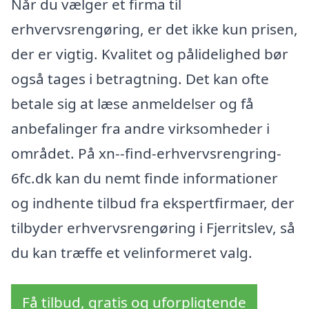
Når du vælger et firma til
erhvervsrengøring, er det ikke kun prisen,
der er vigtig. Kvalitet og pålidelighed bør
også tages i betragtning. Det kan ofte
betale sig at læse anmeldelser og få
anbefalinger fra andre virksomheder i
området. På xn--find-erhvervsrengring-
6fc.dk kan du nemt finde informationer
og indhente tilbud fra ekspertfirmaer, der
tilbyder erhvervsrengøring i Fjerritslev, så
du kan træffe et velinformeret valg.
Få tilbud, gratis og uforpligtende