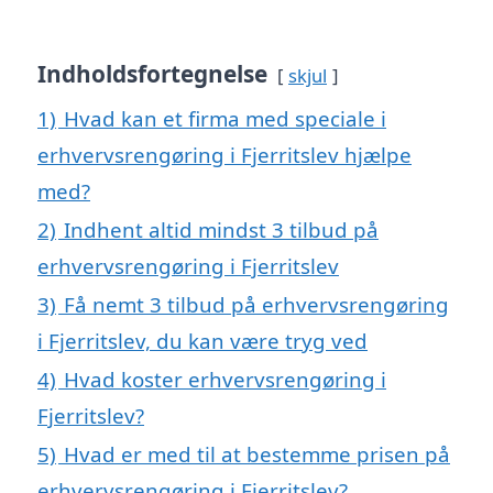
Indholdsfortegnelse
skjul
1)
Hvad kan et firma med speciale i
erhvervsrengøring i Fjerritslev hjælpe
med?
2)
Indhent altid mindst 3 tilbud på
erhvervsrengøring i Fjerritslev
3)
Få nemt 3 tilbud på erhvervsrengøring
i Fjerritslev, du kan være tryg ved
4)
Hvad koster erhvervsrengøring i
Fjerritslev?
5)
Hvad er med til at bestemme prisen på
erhvervsrengøring i Fjerritslev?