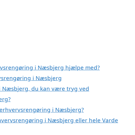
ervsrengøring i Næsbjerg hjælpe med?
rvsrengøring i Næsbjerg
i Næsbjerg, du kan være tryg ved
erg?
 erhvervsrengøring i Næsbjerg?
hvervsrengøring i Næsbjerg eller hele Varde