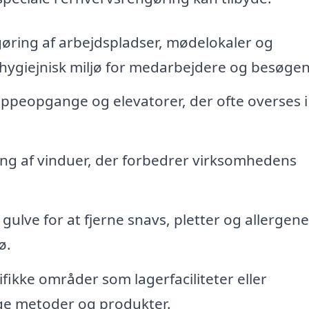
ring af arbejdspladser, mødelokaler og
g hygiejnisk miljø for medarbejdere og besøge
appeopgange og elevatorer, der ofte overses i
ing af vinduer, der forbedrer virksomhedens
lve for at fjerne snavs, pletter og allergene
ø.
fikke områder som lagerfaciliteter eller
ige metoder og produkter.