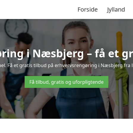
Forside
Jylland
ing i Næsbjerg – få et gr
l. Få et gratis tilbud på erhvervsrengøring i Næsbjerg fra l
Få tilbud, gratis og uforpligtende