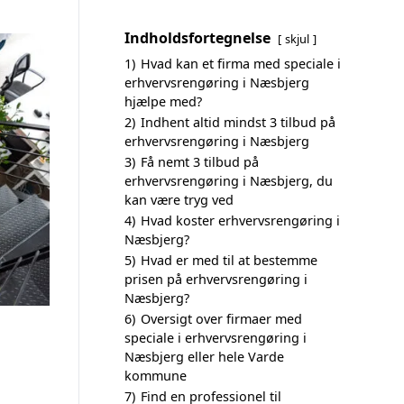
Indholdsfortegnelse
skjul
1)
Hvad kan et firma med speciale i
erhvervsrengøring i Næsbjerg
hjælpe med?
2)
Indhent altid mindst 3 tilbud på
erhvervsrengøring i Næsbjerg
3)
Få nemt 3 tilbud på
erhvervsrengøring i Næsbjerg, du
kan være tryg ved
4)
Hvad koster erhvervsrengøring i
Næsbjerg?
5)
Hvad er med til at bestemme
prisen på erhvervsrengøring i
Næsbjerg?
6)
Oversigt over firmaer med
speciale i erhvervsrengøring i
Næsbjerg eller hele Varde
kommune
7)
Find en professionel til