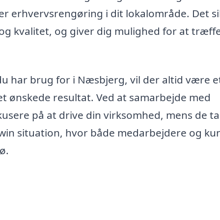
der erhvervsrengøring i dit lokalområde. Det si
g kvalitet, og giver dig mulighed for at træffe
 har brug for i Næsbjerg, vil der altid være e
et ønskede resultat. Ved at samarbejde med
okusere på at drive din virksomhed, mens de t
-win situation, hvor både medarbejdere og ku
ø.