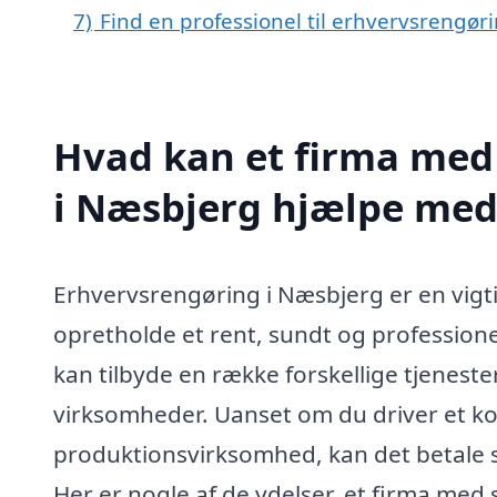
7)
Find en professionel til erhvervsrengør
Hvad kan et firma med 
i Næsbjerg hjælpe med
Erhvervsrengøring i Næsbjerg er en vigti
opretholde et rent, sundt og professione
kan tilbyde en række forskellige tjeneste
virksomheder. Uanset om du driver et kon
produktionsvirksomhed, kan det betale si
Her er nogle af de ydelser, et firma med 