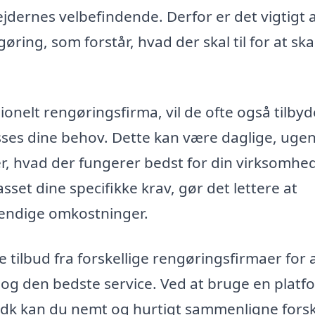
dernes velbefindende. Derfor er det vigtigt 
øring, som forstår, hvad der skal til for at sk
nelt rengøringsfirma, vil de ofte også tilbyd
asses dine behov. Dette kan være daglige, ugen
r, hvad der fungerer bedst for din virksomhed
sset dine specifikke krav, gør det lettere at
endige omkostninger.
 tilbud fra forskellige rengøringsfirmaer for 
og den bedste service. Ved at bruge en platf
dk kan du nemt og hurtigt sammenligne forsk