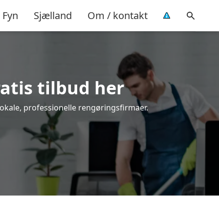
Fyn
Sjælland
Om / kontakt
atis tilbud her
okale, professionelle rengøringsfirmaer.