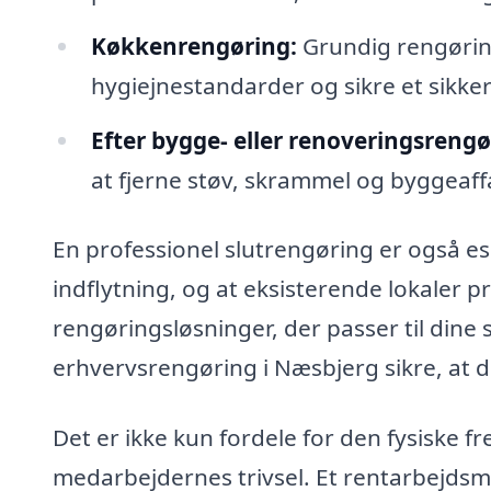
Køkkenrengøring:
Grundig rengørin
hygiejnestandarder og sikre et sikk
Efter bygge- eller renoveringsrengø
at fjerne støv, skrammel og byggeaff
En professionel slutrengøring er også essen
indflytning, og at eksisterende lokaler
rengøringsløsninger, der passer til dine 
erhvervsrengøring i Næsbjerg sikre, at 
Det er ikke kun fordele for den fysiske 
medarbejdernes trivsel. Et rentarbejdsmi