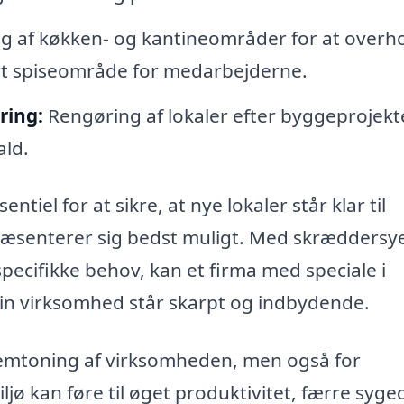
g af køkken- og kantineområder for at overh
ert spiseområde for medarbejderne.
ring:
Rengøring af lokaler efter byggeprojekt
ald.
tiel for at sikre, at nye lokaler står klar til
 præsenterer sig bedst muligt. Med skræddersy
specifikke behov, kan et firma med speciale i
din virksomhed står skarpt og indbydende.
fremtoning af virksomheden, men også for
ljø kan føre til øget produktivitet, færre syg