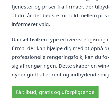
tjenester og priser fra firmaer, der tilby
at du får det bedste forhold mellem pris o
informeret valg.
Uanset hvilken type erhvervsrengøring du
firma, der kan hjælpe dig med at opnå d
professionelle rengøringsfolk, kan du f
sig af rengøringen. Dette skaber en win
nyder godt af et rent og indbydende milj
Få tilbud, gratis og uforpligtende