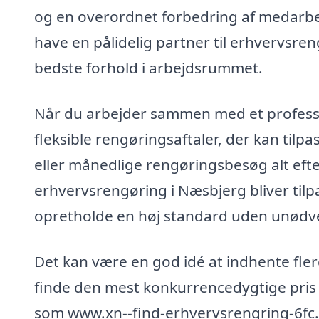
og en overordnet forbedring af medarbej
have en pålidelig partner til erhvervsreng
bedste forhold i arbejdsrummet.
Når du arbejder sammen med et professio
fleksible rengøringsaftaler, der kan tilp
eller månedlige rengøringsbesøg alt efte
erhvervsrengøring i Næsbjerg bliver tilpa
opretholde en høj standard uden unødv
Det kan være en god idé at indhente flere
finde den mest konkurrencedygtige pris 
som www.xn--find-erhvervsrengring-6fc.