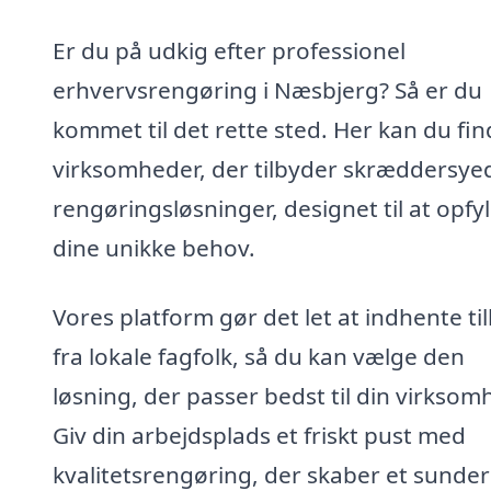
Er du på udkig efter professionel
erhvervsrengøring i Næsbjerg? Så er du
kommet til det rette sted. Her kan du fi
virksomheder, der tilbyder skræddersye
rengøringsløsninger, designet til at opfy
dine unikke behov.
Vores platform gør det let at indhente ti
fra lokale fagfolk, så du kan vælge den
løsning, der passer bedst til din virksom
Giv din arbejdsplads et friskt pust med
kvalitetsrengøring, der skaber et sunde