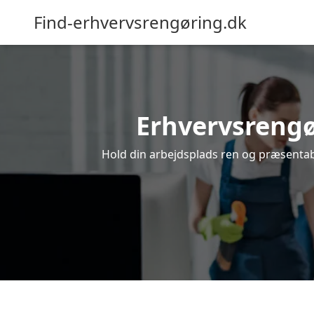
Find-erhvervsrengøring.dk
Erhvervsrengør
Hold din arbejdsplads ren og præsentabe