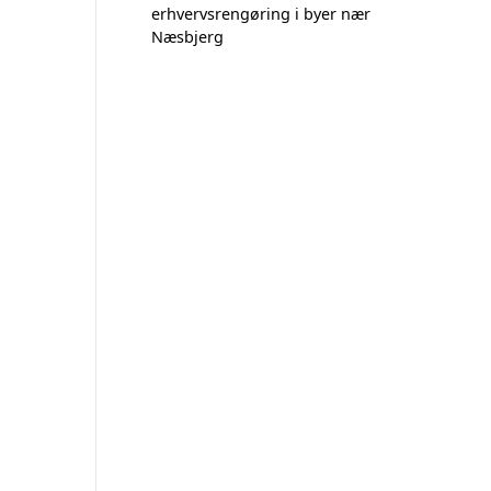
erhvervsrengøring i byer nær
Næsbjerg