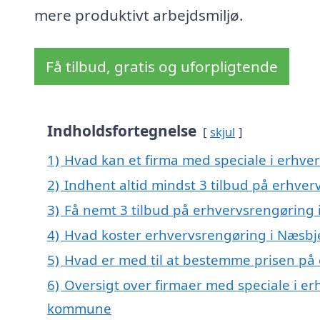
mere produktivt arbejdsmiljø.
Få tilbud, gratis og uforpligtende
Indholdsfortegnelse
skjul
1)
Hvad kan et firma med speciale i erhv
2)
Indhent altid mindst 3 tilbud på erhve
3)
Få nemt 3 tilbud på erhvervsrengøring 
4)
Hvad koster erhvervsrengøring i Næsbj
5)
Hvad er med til at bestemme prisen på
6)
Oversigt over firmaer med speciale i er
kommune