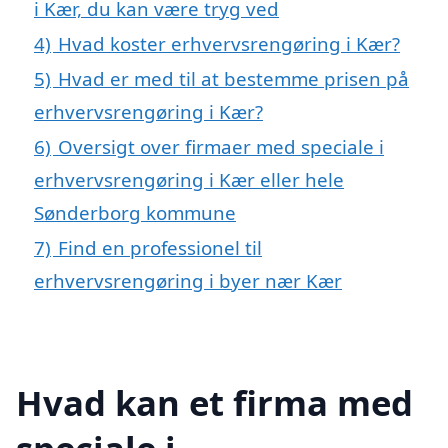
i Kær, du kan være tryg ved
4)
Hvad koster erhvervsrengøring i Kær?
5)
Hvad er med til at bestemme prisen på
erhvervsrengøring i Kær?
6)
Oversigt over firmaer med speciale i
erhvervsrengøring i Kær eller hele
Sønderborg kommune
7)
Find en professionel til
erhvervsrengøring i byer nær Kær
Hvad kan et firma med