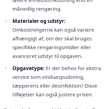
lavere enhedsomkostning end en
månedlig rengøring.
Materialer og udstyr:
Omkostningerne kan også variere
afhængigt af, om der skal bruges
specifikke rengøringsmidler eller
avanceret udstyr til opgaven.
Opgavetype:
Er der behov for ekstra
service som vinduespudsning,
tæpperens eller desinfektion? Disse
tilføjelser kan også justere prisen.