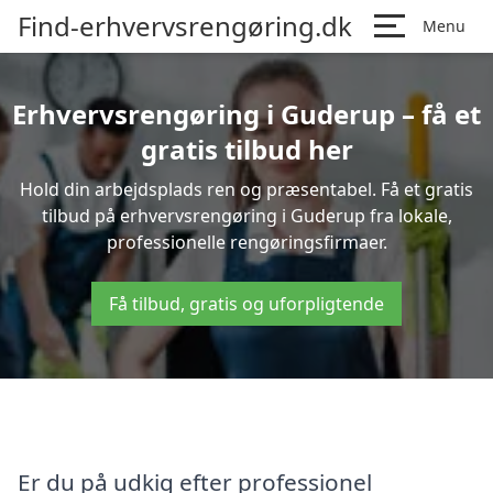
Find-erhvervsrengøring.dk
Menu
Erhvervsrengøring i Guderup – få et
gratis tilbud her
Hold din arbejdsplads ren og præsentabel. Få et gratis
tilbud på erhvervsrengøring i Guderup fra lokale,
professionelle rengøringsfirmaer.
Få tilbud, gratis og uforpligtende
Er du på udkig efter professionel