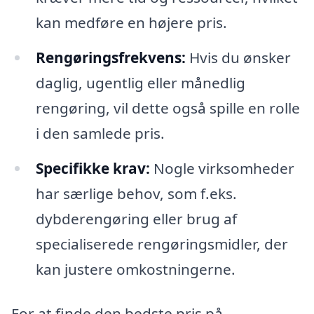
kan medføre en højere pris.
Rengøringsfrekvens:
Hvis du ønsker
daglig, ugentlig eller månedlig
rengøring, vil dette også spille en rolle
i den samlede pris.
Specifikke krav:
Nogle virksomheder
har særlige behov, som f.eks.
dybderengøring eller brug af
specialiserede rengøringsmidler, der
kan justere omkostningerne.
For at finde den bedste pris på