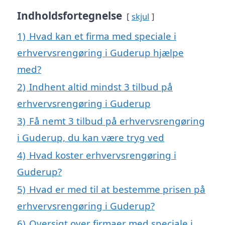
Indholdsfortegnelse
skjul
1)
Hvad kan et firma med speciale i
erhvervsrengøring i Guderup hjælpe
med?
2)
Indhent altid mindst 3 tilbud på
erhvervsrengøring i Guderup
3)
Få nemt 3 tilbud på erhvervsrengøring
i Guderup, du kan være tryg ved
4)
Hvad koster erhvervsrengøring i
Guderup?
5)
Hvad er med til at bestemme prisen på
erhvervsrengøring i Guderup?
6)
Oversigt over firmaer med speciale i