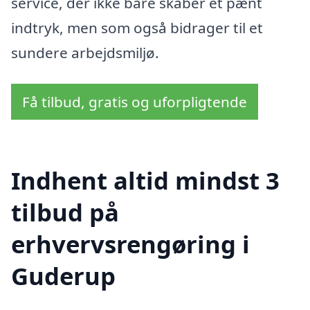
service, der ikke bare skaber et pænt
indtryk, men som også bidrager til et
sundere arbejdsmiljø.
Få tilbud, gratis og uforpligtende
Indhent altid mindst 3
tilbud på
erhvervsrengøring i
Guderup