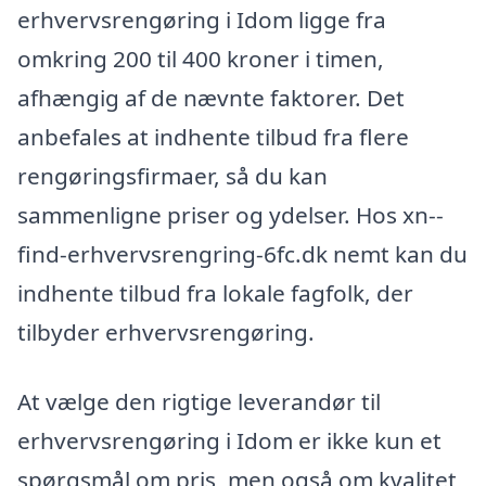
erhvervsrengøring i Idom ligge fra
omkring 200 til 400 kroner i timen,
afhængig af de nævnte faktorer. Det
anbefales at indhente tilbud fra flere
rengøringsfirmaer, så du kan
sammenligne priser og ydelser. Hos xn--
find-erhvervsrengring-6fc.dk nemt kan du
indhente tilbud fra lokale fagfolk, der
tilbyder erhvervsrengøring.
At vælge den rigtige leverandør til
erhvervsrengøring i Idom er ikke kun et
spørgsmål om pris, men også om kvalitet