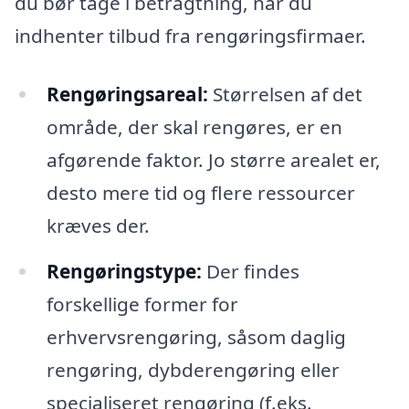
du bør tage i betragtning, når du
indhenter tilbud fra rengøringsfirmaer.
Rengøringsareal:
Størrelsen af det
område, der skal rengøres, er en
afgørende faktor. Jo større arealet er,
desto mere tid og flere ressourcer
kræves der.
Rengøringstype:
Der findes
forskellige former for
erhvervsrengøring, såsom daglig
rengøring, dybderengøring eller
specialiseret rengøring (f.eks.