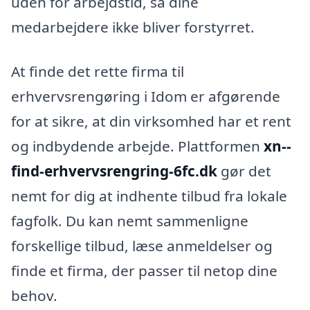
uden for arbejdstid, så dine
medarbejdere ikke bliver forstyrret.
At finde det rette firma til
erhvervsrengøring i Idom er afgørende
for at sikre, at din virksomhed har et rent
og indbydende arbejde. Plattformen
xn--
find-erhvervsrengring-6fc.dk
gør det
nemt for dig at indhente tilbud fra lokale
fagfolk. Du kan nemt sammenligne
forskellige tilbud, læse anmeldelser og
finde et firma, der passer til netop dine
behov.