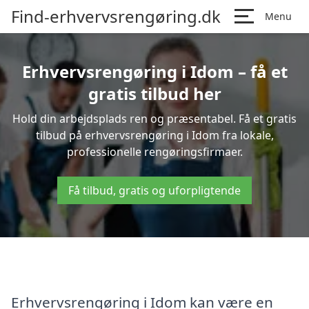
Find-erhvervsrengøring.dk
Menu
Erhvervsrengøring i Idom – få et
gratis tilbud her
Hold din arbejdsplads ren og præsentabel. Få et gratis
tilbud på erhvervsrengøring i Idom fra lokale,
professionelle rengøringsfirmaer.
Få tilbud, gratis og uforpligtende
Erhvervsrengøring i Idom kan være en