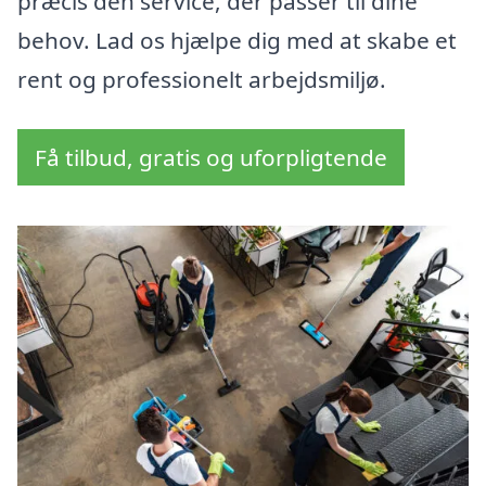
præcis den service, der passer til dine
behov. Lad os hjælpe dig med at skabe et
rent og professionelt arbejdsmiljø.
Få tilbud, gratis og uforpligtende