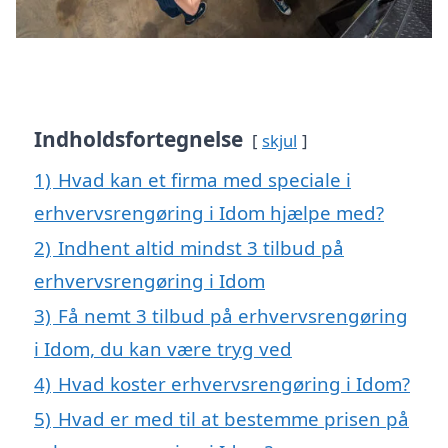
Indholdsfortegnelse
skjul
1)
Hvad kan et firma med speciale i
erhvervsrengøring i Idom hjælpe med?
2)
Indhent altid mindst 3 tilbud på
erhvervsrengøring i Idom
3)
Få nemt 3 tilbud på erhvervsrengøring
i Idom, du kan være tryg ved
4)
Hvad koster erhvervsrengøring i Idom?
5)
Hvad er med til at bestemme prisen på