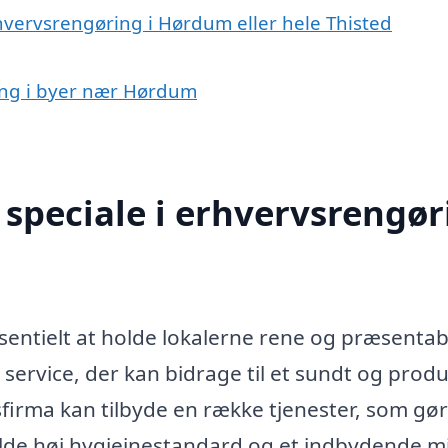
hvervsrengøring i Hørdum eller hele Thisted
ring i byer nær Hørdum
speciale i erhvervsrengør
sentielt at holde lokalerne rene og præsentab
service, der kan bidrage til et sundt og produ
sfirma kan tilbyde en række tjenester, som gør
de høj hygiejnestandard og et indbydende mi