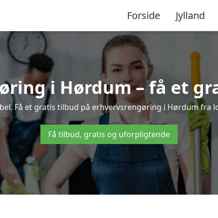
Forside
Jylland
ring i Hørdum – få et gra
l. Få et gratis tilbud på erhvervsrengøring i Hørdum fra l
Få tilbud, gratis og uforpligtende