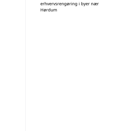
erhvervsrengøring i byer nær
Hørdum