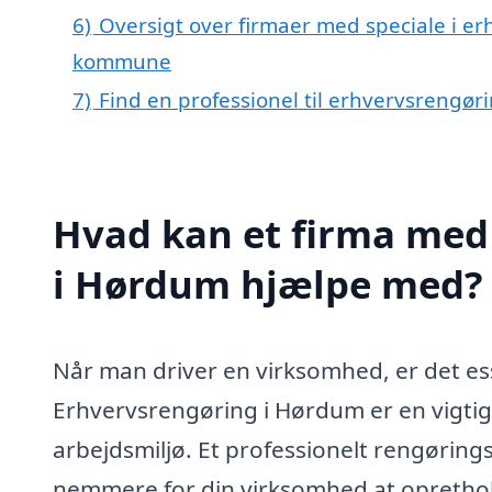
6)
Oversigt over firmaer med speciale i er
kommune
7)
Find en professionel til erhvervsrengø
Hvad kan et firma med 
i Hørdum hjælpe med?
Når man driver en virksomhed, er det es
Erhvervsrengøring i Hørdum er en vigtig 
arbejdsmiljø. Et professionelt rengøring
nemmere for din virksomhed at oprethol