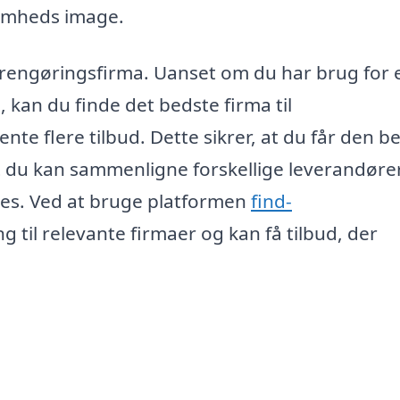
ksomheds image.
te rengøringsfirma. Uanset om du har brug for 
, kan du finde det bedste firma til
te flere tilbud. Dette sikrer, at du får den b
 at du kan sammenligne forskellige leverandøre
ices. Ved at bruge platformen
find-
 til relevante firmaer og kan få tilbud, der