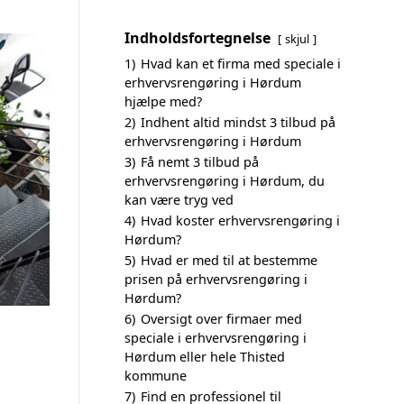
Indholdsfortegnelse
skjul
1)
Hvad kan et firma med speciale i
erhvervsrengøring i Hørdum
hjælpe med?
2)
Indhent altid mindst 3 tilbud på
erhvervsrengøring i Hørdum
3)
Få nemt 3 tilbud på
erhvervsrengøring i Hørdum, du
kan være tryg ved
4)
Hvad koster erhvervsrengøring i
Hørdum?
5)
Hvad er med til at bestemme
prisen på erhvervsrengøring i
Hørdum?
6)
Oversigt over firmaer med
speciale i erhvervsrengøring i
Hørdum eller hele Thisted
kommune
7)
Find en professionel til