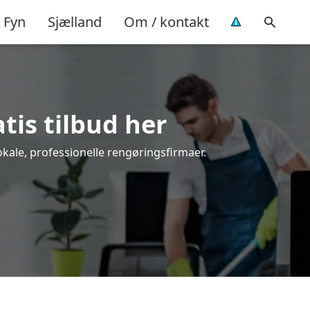
Fyn
Sjælland
Om / kontakt
tis tilbud her
okale, professionelle rengøringsfirmaer.