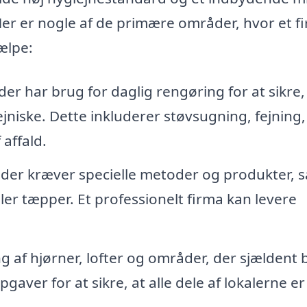
r er nogle af de primære områder, hvor et f
ælpe:
 har brug for daglig rengøring for at sikre,
jniske. Dette inkluderer støvsugning, fejning,
 affald.
er kræver specielle metoder og produkter, 
ler tæpper. Et professionelt firma kan levere
af hjørner, lofter og områder, der sjældent b
pgaver for at sikre, at alle dele af lokalerne er