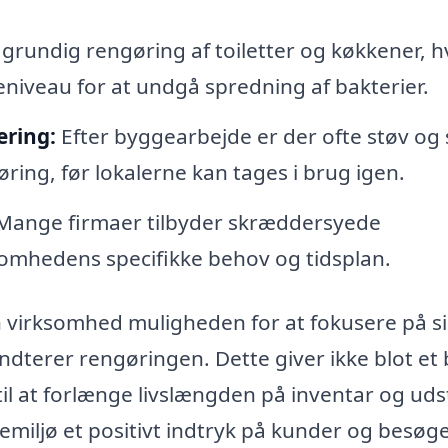
grundig rengøring af toiletter og køkkener, h
neniveau for at undgå spredning af bakterier.
ering:
Efter byggearbejde er der ofte støv og
ing, før lokalerne kan tages i brug igen.
ange firmaer tilbyder skræddersyede
ksomhedens specifikke behov og tidsplan.
 virksomhed muligheden for at fokusere på s
ndterer rengøringen. Dette giver ikke blot et
il at forlænge livslængden på inventar og udst
emiljø et positivt indtryk på kunder og besøg