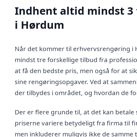
Indhent altid mindst 3
i Hørdum
Når det kommer til erhvervsrengøring i H
mindst tre forskellige tilbud fra profess
at få den bedste pris, men også for at sik
sine rengøringsopgaver. Ved at sammenlign
der tilbydes i området, og hvordan de for
Der er flere grunde til, at det kan betale
priserne variere betydeligt fra firma til 
men inkluderer muligvis ikke de samme 