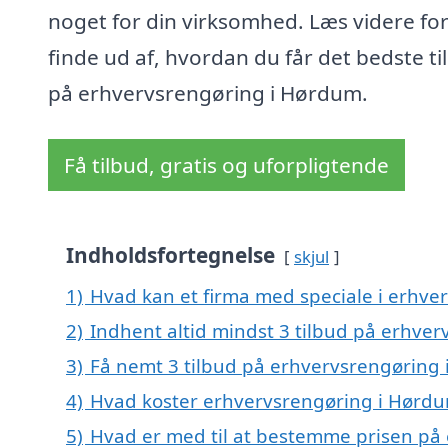
noget for din virksomhed. Læs videre for
finde ud af, hvordan du får det bedste ti
på erhvervsrengøring i Hørdum.
Få tilbud, gratis og uforpligtende
Indholdsfortegnelse
skjul
1)
Hvad kan et firma med speciale i erhv
2)
Indhent altid mindst 3 tilbud på erhve
3)
Få nemt 3 tilbud på erhvervsrengøring
4)
Hvad koster erhvervsrengøring i Hørd
5)
Hvad er med til at bestemme prisen på