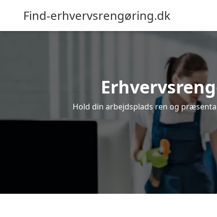
Find-erhvervsrengøring.dk
Erhvervsrengø
Hold din arbejdsplads ren og præsentabe