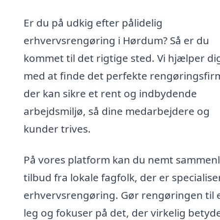
Er du på udkig efter pålidelig
erhvervsrengøring i Hørdum? Så er du
kommet til det rigtige sted. Vi hjælper di
med at finde det perfekte rengøringsfir
der kan sikre et rent og indbydende
arbejdsmiljø, så dine medarbejdere og
kunder trives.
På vores platform kan du nemt sammenl
tilbud fra lokale fagfolk, der er specialiser
erhvervsrengøring. Gør rengøringen til 
leg og fokuser på det, der virkelig betyd