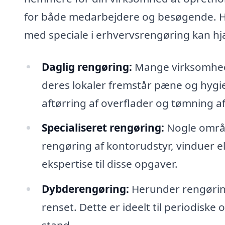
for både medarbejdere og besøgende. He
med speciale i erhvervsrengøring kan hj
Daglig rengøring:
Mange virksomheder
deres lokaler fremstår pæne og hygie
aftørring af overflader og tømning af
Specialiseret rengøring:
Nogle områd
rengøring af kontorudstyr, vinduer el
ekspertise til disse opgaver.
Dybderengøring:
Herunder rengøring 
renset. Dette er ideelt til periodiske o