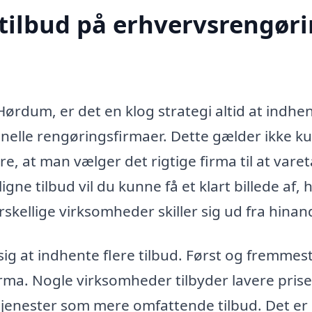
 tilbud på erhvervsrengør
ørdum, er det en klog strategi altid at indhe
ionelle rengøringsfirmaer. Dette gælder ikke ku
re, at man vælger det rigtige firma til at vare
e tilbud vil du kunne få et klart billede af, 
skellige virksomheder skiller sig ud fra hinan
 sig at indhente flere tilbud. Først og fremmes
firma. Nogle virksomheder tilbyder lavere prise
tjenester som mere omfattende tilbud. Det er