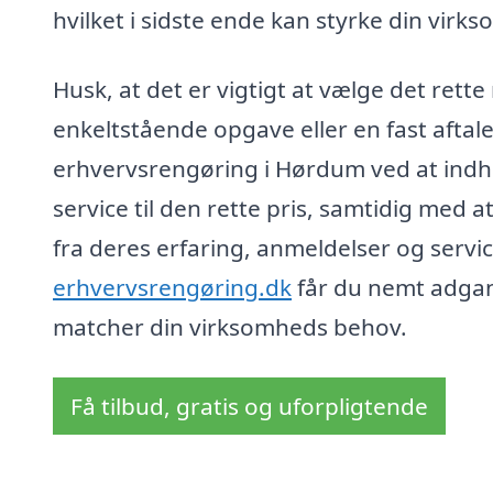
hvilket i sidste ende kan styrke din vir
Husk, at det er vigtigt at vælge det ret
enkeltstående opgave eller en fast aftale
erhvervsrengøring i Hørdum ved at indhen
service til den rette pris, samtidig med
fra deres erfaring, anmeldelser og serv
erhvervsrengøring.dk
får du nemt adgang
matcher din virksomheds behov.
Få tilbud, gratis og uforpligtende