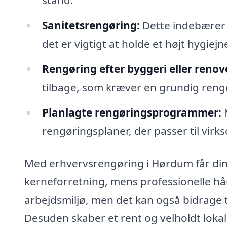
stand.
Sanitetsrengøring:
Dette indebærer 
det er vigtigt at holde et højt hygiej
Rengøring efter byggeri eller renov
tilbage, som kræver en grundig rengør
Planlagte rengøringsprogrammer:
M
rengøringsplaner, der passer til vir
Med erhvervsrengøring i Hørdum får din
kerneforretning, mens professionelle hå
arbejdsmiljø, men det kan også bidrage t
Desuden skaber et rent og velholdt lokal