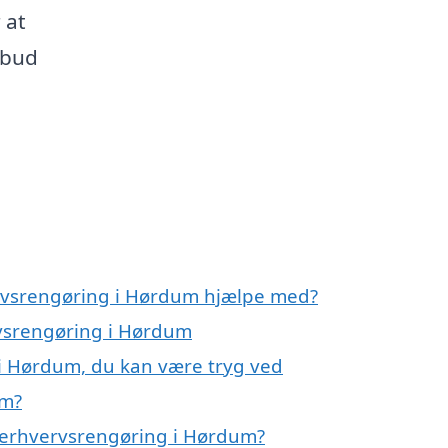
 at
lbud
ervsrengøring i Hørdum hjælpe med?
rvsrengøring i Hørdum
 i Hørdum, du kan være tryg ved
um?
 erhvervsrengøring i Hørdum?