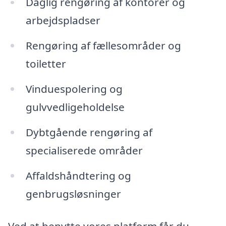
Daglig rengøring af kontorer og
arbejdspladser
Rengøring af fællesområder og
toiletter
Vinduespolering og
gulvvedligeholdelse
Dybtgående rengøring af
specialiserede områder
Affaldshåndtering og
genbrugsløsninger
Ved at benytte vores platform får du