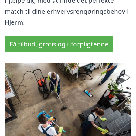
hjælpe dig med at finde det perfekte
match til dine erhvervsrengøringsbehov i
Hjerm.
Få tilbud, gratis og uforpligtende