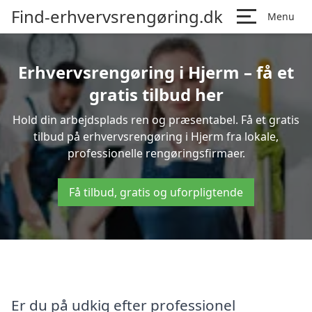
Find-erhvervsrengøring.dk
Menu
Erhvervsrengøring i Hjerm – få et
gratis tilbud her
Hold din arbejdsplads ren og præsentabel. Få et gratis
tilbud på erhvervsrengøring i Hjerm fra lokale,
professionelle rengøringsfirmaer.
Få tilbud, gratis og uforpligtende
Er du på udkig efter professionel