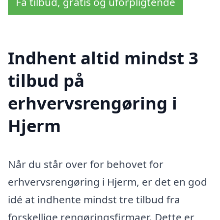
Få tilbud, gratis og uforpligtende
Indhent altid mindst 3
tilbud på
erhvervsrengøring i
Hjerm
Når du står over for behovet for
erhvervsrengøring i Hjerm, er det en god
idé at indhente mindst tre tilbud fra
forskellige rengøringsfirmaer. Dette er