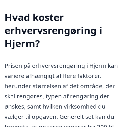
Hvad koster
erhvervsrengøring i
Hjerm?
Prisen på erhvervsrengøring i Hjerm kan
variere afhængigt af flere faktorer,
herunder størrelsen af det område, der
skal rengøres, typen af rengøring der
ønskes, samt hvilken virksomhed du
vælger til opgaven. Generelt set kan du
forvente, at priserne varierer fra 200 til