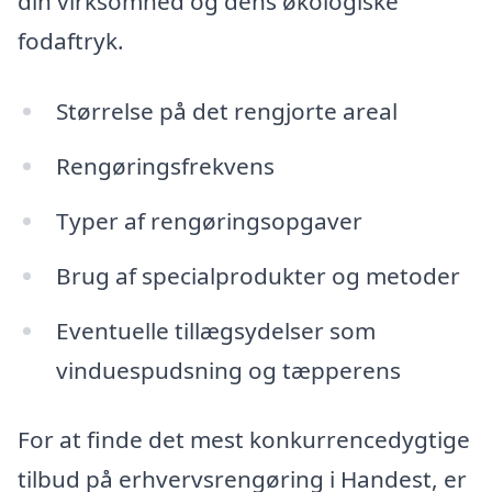
din virksomhed og dens økologiske
fodaftryk.
Størrelse på det rengjorte areal
Rengøringsfrekvens
Typer af rengøringsopgaver
Brug af specialprodukter og metoder
Eventuelle tillægsydelser som
vinduespudsning og tæpperens
For at finde det mest konkurrencedygtige
tilbud på erhvervsrengøring i Handest, er