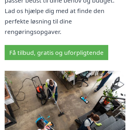
passer bedst til dine behov og budget.
Lad os hjælpe dig med at finde den
perfekte løsning til dine
rengøringsopgaver.
Få tilbud, gratis og uforpligtende