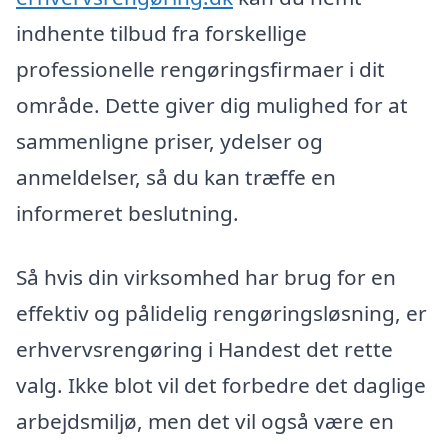
indhente tilbud fra forskellige
professionelle rengøringsfirmaer i dit
område. Dette giver dig mulighed for at
sammenligne priser, ydelser og
anmeldelser, så du kan træffe en
informeret beslutning.
Så hvis din virksomhed har brug for en
effektiv og pålidelig rengøringsløsning, er
erhvervsrengøring i Handest det rette
valg. Ikke blot vil det forbedre det daglige
arbejdsmiljø, men det vil også være en