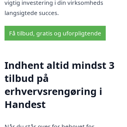
vigtig investering i din virksomheds
langsigtede succes.
Få tilbud, gratis og uforpligtende
Indhent altid mindst 3
tilbud på
erhvervsrengøring i
Handest
Når du står over for behovet for