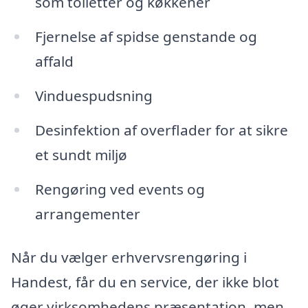
som toiletter og køkkener
Fjernelse af spidse genstande og
affald
Vinduespudsning
Desinfektion af overflader for at sikre
et sundt miljø
Rengøring ved events og
arrangementer
Når du vælger erhvervsrengøring i
Handest, får du en service, der ikke blot
øger virksomhedens præsentation, men