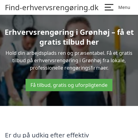
Find-erhvervsrengøring.dk
Menu
Erhvervsrengøring i Grønhøj – få et
gratis tilbud her
Hold din arbejdsplads ren og præsentabel. Få et gratis
tilbud på erhvervsrengøring i Grønhøj fra lokale,
professionelle rengøringsfirmaer.
Få tilbud, gratis og uforpligtende
Er du på udkig efter effektiv