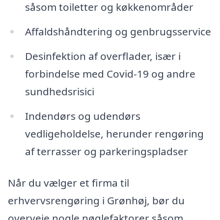
såsom toiletter og køkkenområder
Affaldshåndtering og genbrugsservice
Desinfektion af overflader, især i
forbindelse med Covid-19 og andre
sundhedsrisici
Indendørs og udendørs
vedligeholdelse, herunder rengøring
af terrasser og parkeringspladser
Når du vælger et firma til
erhvervsrengøring i Grønhøj, bør du
overveje nogle nøglefaktorer såsom