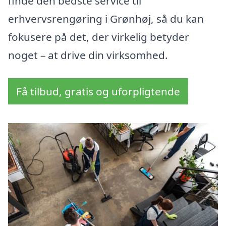
finde den bedste service til
erhvervsrengøring i Grønhøj, så du kan
fokusere på det, der virkelig betyder
noget – at drive din virksomhed.
Få tilbud, gratis og uforpligtende