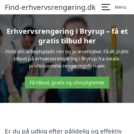
Find-erhvervsrengøring.dk
Menu
Erhvervsrengøring i Bryrup – få et
gratis tilbud her
Hold din arbejdsplads ren og præsentabel. Få et gratis
tilbud på erhvervsrengøring i Bryrup fra lokale,
professionelle rengøringsfirmaer.
Få tilbud, gratis og uforpligtende
Er du på udkig efter pålidelig og effektiv