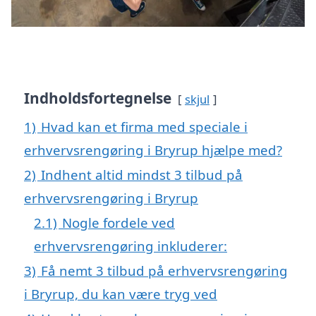
Indholdsfortegnelse
skjul
1)
Hvad kan et firma med speciale i
erhvervsrengøring i Bryrup hjælpe med?
2)
Indhent altid mindst 3 tilbud på
erhvervsrengøring i Bryrup
2.1)
Nogle fordele ved
erhvervsrengøring inkluderer:
3)
Få nemt 3 tilbud på erhvervsrengøring
i Bryrup, du kan være tryg ved