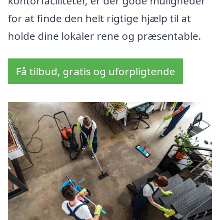
kontorfaciliteter, er der gode muligheder
for at finde den helt rigtige hjælp til at
holde dine lokaler rene og præsentable.
Få tilbud, gratis og uforpligtende