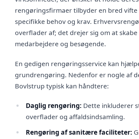
rengøringsfirmaer tilbyder en bred vifte
specifikke behov og krav. Erhvervsrengø
overflader af; det drejer sig om at skabe
medarbejdere og besøgende.
En gedigen rengøringsservice kan hjælpe
grundrengøring. Nedenfor er nogle af de
Bovlstrup typisk kan håndtere:
Daglig rengøring:
Dette inkluderer s
overflader og affaldsindsamling.
Rengøring af sanitære faciliteter:
Gr