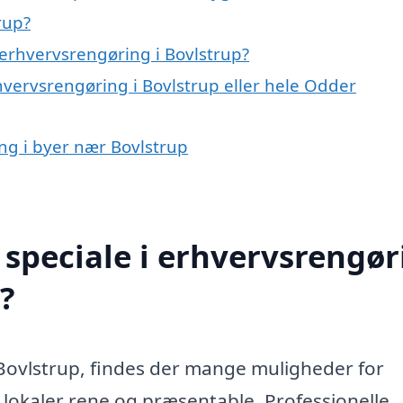
rup?
erhvervsrengøring i Bovlstrup?
hvervsrengøring i Bovlstrup eller hele Odder
ing i byer nær Bovlstrup
speciale i erhvervsrengør
?
Bovlstrup, findes der mange muligheder for
 lokaler rene og præsentable. Professionelle