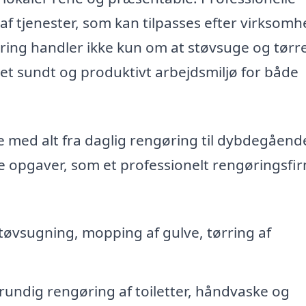
 af tjenester, som kan tilpasses efter virksom
ring handler ikke kun om at støvsuge og tørr
 et sundt og produktivt arbejdsmiljø for både
 med alt fra daglig rengøring til dybdegåend
 opgaver, som et professionelt rengøringsfir
tøvsugning, mopping af gulve, tørring af
undig rengøring af toiletter, håndvaske og