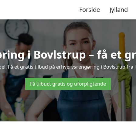
Forside
Jylland
ing i Bovlstrup – få et gr
. Få et gratis tilbud på erhvervsrengøring i Bovlstrup fra 
Få tilbud, gratis og uforpligtende