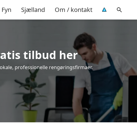
Fyn
Sjælland
Om / kontakt
atis tilbud her
lokale, professionelle rengøringsfirmaer.