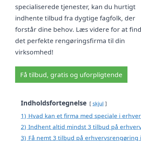
specialiserede tjenester, kan du hurtigt
indhente tilbud fra dygtige fagfolk, der
forstår dine behov. Læs videre for at fin
det perfekte rengøringsfirma til din
virksomhed!
Få tilbud, gratis og uforpligtende
Indholdsfortegnelse
skjul
1)
Hvad kan et firma med speciale i erhve
2)
Indhent altid mindst 3 tilbud på erhver
3)
Få nemt 3 tilbud på erhvervsrengøring 