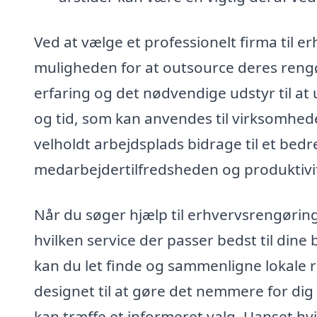
Ved at vælge et professionelt firma til 
muligheden for at outsource deres rengø
erfaring og det nødvendige udstyr til at 
og tid, som kan anvendes til virksomhed
velholdt arbejdsplads bidrage til et bedr
medarbejdertilfredsheden og produktivi
Når du søger hjælp til erhvervsrengøring,
hvilken service der passer bedst til din
kan du let finde og sammenligne lokale 
designet til at gøre det nemmere for dig
kan træffe et informeret valg. Uanset hv