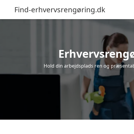
Find-erhvervsrengøring.dk
Erhvervsrengør
Hold din arbejdsplads ren og præsentabel