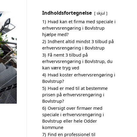
Indholdsfortegnelse
skjul
1)
Hvad kan et firma med speciale i
erhvervsrengøring i Bovlstrup
hjælpe med?
2)
Indhent altid mindst 3 tilbud på
erhvervsrengøring i Bovlstrup
3)
Få nemt 3 tilbud på
erhvervsrengøring i Bovlstrup, du
kan være tryg ved
4)
Hvad koster erhvervsrengøring i
Bovlstrup?
5)
Hvad er med til at bestemme
prisen på erhvervsrengøring i
Bovlstrup?
6)
Oversigt over firmaer med
speciale i erhvervsrengøring i
Bovlstrup eller hele Odder
kommune
7)
Find en professionel til