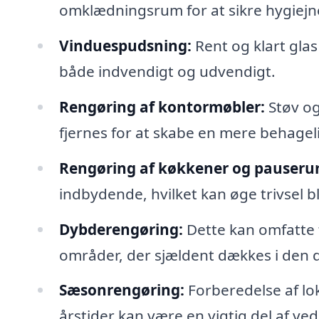
omklædningsrum for at sikre hygiejn
Vinduespudsning:
Rent og klart glas
både indvendigt og udvendigt.
Rengøring af kontormøbler:
Støv og
fjernes for at skabe en mere behageli
Rengøring af køkkener og pauseru
indbydende, hvilket kan øge trivsel 
Dybderengøring:
Dette kan omfatte 
områder, der sjældent dækkes i den 
Sæsonrengøring:
Forberedelse af loka
årstider kan være en vigtig del af ve