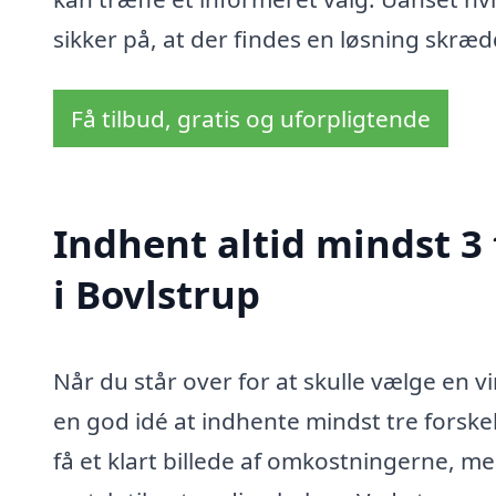
sikker på, at der findes en løsning skræd
Få tilbud, gratis og uforpligtende
Indhent altid mindst 3
i Bovlstrup
Når du står over for at skulle vælge en v
en god idé at indhente mindst tre forskell
få et klart billede af omkostningerne, m