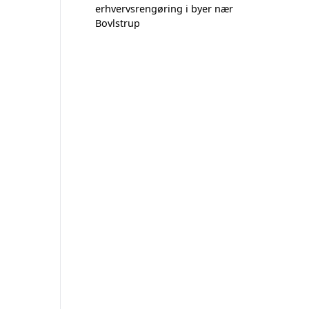
erhvervsrengøring i byer nær
Bovlstrup