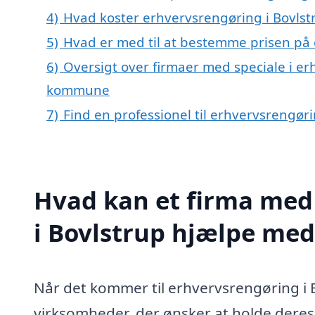
4)
Hvad koster erhvervsrengøring i Bovlst
5)
Hvad er med til at bestemme prisen på 
6)
Oversigt over firmaer med speciale i er
kommune
7)
Find en professionel til erhvervsrengør
Hvad kan et firma med 
i Bovlstrup hjælpe med
Når det kommer til erhvervsrengøring i 
virksomheder, der ønsker at holde deres