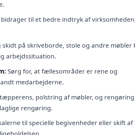
e.
 bidrager til et bedre indtryk af virksomheden
 skidt på skriveborde, stole og andre møbler
g arbejdssituation.
m:
Sørg for, at fællesområder er rene og
blandt medarbejderne.
tæpperens, polstring af møbler, og rengøring
daglige rengøring.
lerne til specielle begivenheder eller skift af
dligeholdelsen.