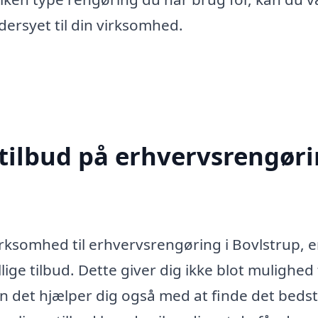
dersyet til din virksomhed.
 tilbud på erhvervsrengør
irksomhed til erhvervsrengøring i Bovlstrup, e
ige tilbud. Dette giver dig ikke blot mulighed 
en det hjælper dig også med at finde det beds