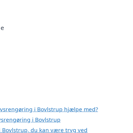
de
rvsrengøring i Bovlstrup hjælpe med?
vsrengøring i Bovlstrup
i Bovlstrup, du kan være tryg ved