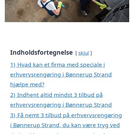
Indholdsfortegnelse
skjul
1)
Hvad kan et firma med speciale i
erhvervsrengøring i Bønnerup Strand
hjælpe med?
2)
Indhent altid mindst 3 tilbud på
erhvervsrengøring i Bønnerup Strand
3)
Få nemt 3 tilbud på erhvervsrengøring
i Bønnerup Strand, du kan være tryg ved