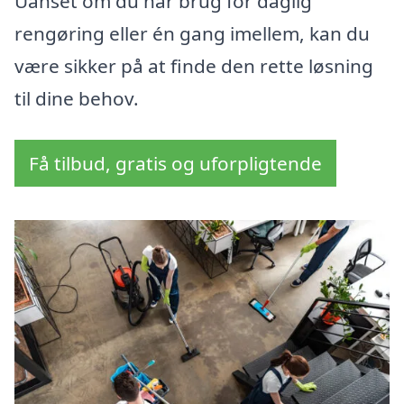
Uanset om du har brug for daglig
rengøring eller én gang imellem, kan du
være sikker på at finde den rette løsning
til dine behov.
Få tilbud, gratis og uforpligtende