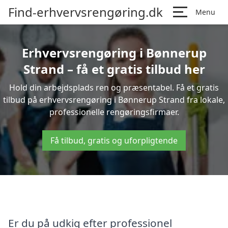
Find-erhvervsrengøring.dk
Menu
Erhvervsrengøring i Bønnerup
Strand – få et gratis tilbud her
Hold din arbejdsplads ren og præsentabel. Få et gratis
tilbud på erhvervsrengøring i Bønnerup Strand fra lokale,
professionelle rengøringsfirmaer.
Få tilbud, gratis og uforpligtende
Er du på udkig efter professionel