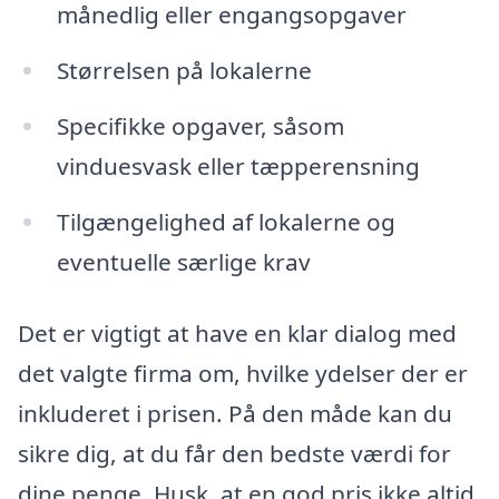
månedlig eller engangsopgaver
Størrelsen på lokalerne
Specifikke opgaver, såsom
vinduesvask eller tæpperensning
Tilgængelighed af lokalerne og
eventuelle særlige krav
Det er vigtigt at have en klar dialog med
det valgte firma om, hvilke ydelser der er
inkluderet i prisen. På den måde kan du
sikre dig, at du får den bedste værdi for
dine penge. Husk, at en god pris ikke altid