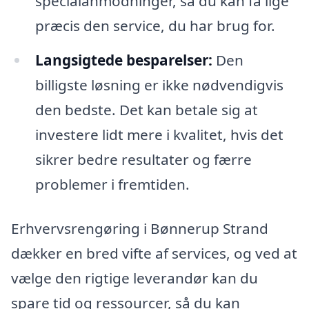
specialanmodninger, så du kan få lige
præcis den service, du har brug for.
Langsigtede besparelser:
Den
billigste løsning er ikke nødvendigvis
den bedste. Det kan betale sig at
investere lidt mere i kvalitet, hvis det
sikrer bedre resultater og færre
problemer i fremtiden.
Erhvervsrengøring i Bønnerup Strand
dækker en bred vifte af services, og ved at
vælge den rigtige leverandør kan du
spare tid og ressourcer, så du kan