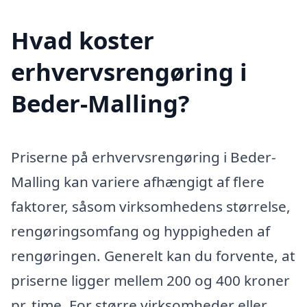
Hvad koster
erhvervsrengøring i
Beder-Malling?
Priserne på erhvervsrengøring i Beder-
Malling kan variere afhængigt af flere
faktorer, såsom virksomhedens størrelse,
rengøringsomfang og hyppigheden af
rengøringen. Generelt kan du forvente, at
priserne ligger mellem 200 og 400 kroner
pr. time. For større virksomheder eller