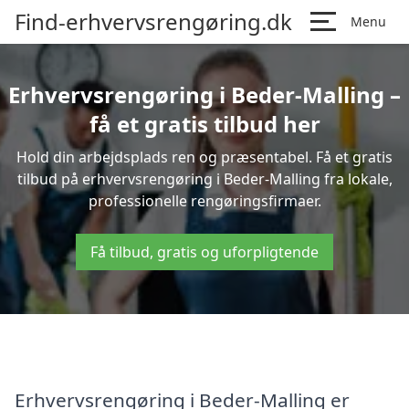
Find-erhvervsrengøring.dk
Menu
Erhvervsrengøring i Beder-Malling –
få et gratis tilbud her
Hold din arbejdsplads ren og præsentabel. Få et gratis
tilbud på erhvervsrengøring i Beder-Malling fra lokale,
professionelle rengøringsfirmaer.
Få tilbud, gratis og uforpligtende
Erhvervsrengøring i Beder-Malling er