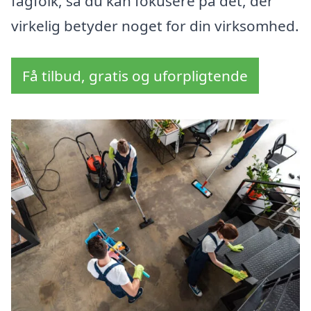
fagfolk, så du kan fokusere på det, der
virkelig betyder noget for din virksomhed.
Få tilbud, gratis og uforpligtende