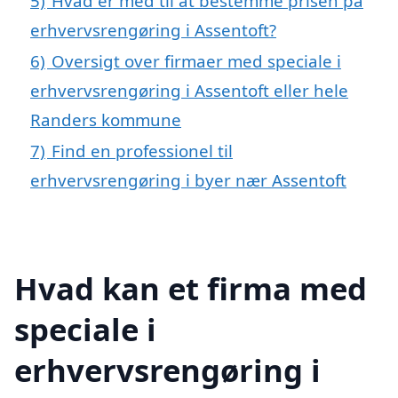
5)
Hvad er med til at bestemme prisen på
erhvervsrengøring i Assentoft?
6)
Oversigt over firmaer med speciale i
erhvervsrengøring i Assentoft eller hele
Randers kommune
7)
Find en professionel til
erhvervsrengøring i byer nær Assentoft
Hvad kan et firma med
speciale i
erhvervsrengøring i