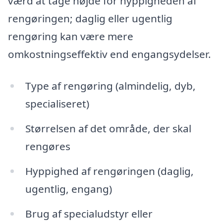
værd at tage højde for hyppigheden af
rengøringen; daglig eller ugentlig
rengøring kan være mere
omkostningseffektiv end engangsydelser.
Type af rengøring (almindelig, dyb,
specialiseret)
Størrelsen af det område, der skal
rengøres
Hyppighed af rengøringen (daglig,
ugentlig, engang)
Brug af specialudstyr eller