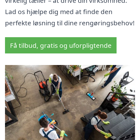
virkelig tæller – at drive din virksomhed.
Lad os hjælpe dig med at finde den
perfekte løsning til dine rengøringsbehov!
Få tilbud, gratis og uforpligtende