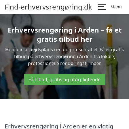
Find-erhvervsrengøring.dk
Menu
Erhvervsrengøring i Arden – få et
gratis tilbud her
Hold din arbejdsplads ren og præsentabel. Få et gratis
tilbud på erhvervsrengøring i Arden fra lokale,
professionelle rengøringsfirmaer.
Få tilbud, gratis og uforpligtende
Erhvervsrengøring i Arden er en vigtig