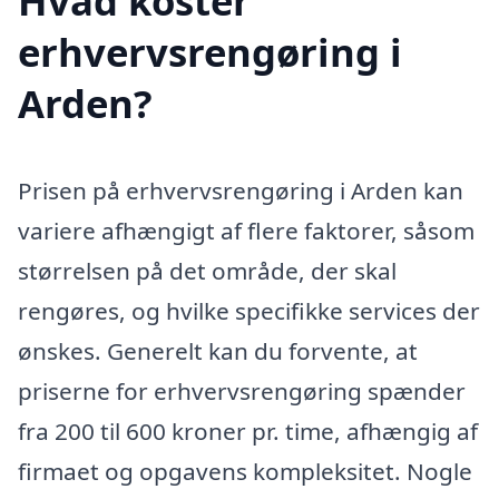
Hvad koster
erhvervsrengøring i
Arden?
Prisen på erhvervsrengøring i Arden kan
variere afhængigt af flere faktorer, såsom
størrelsen på det område, der skal
rengøres, og hvilke specifikke services der
ønskes. Generelt kan du forvente, at
priserne for erhvervsrengøring spænder
fra 200 til 600 kroner pr. time, afhængig af
firmaet og opgavens kompleksitet. Nogle