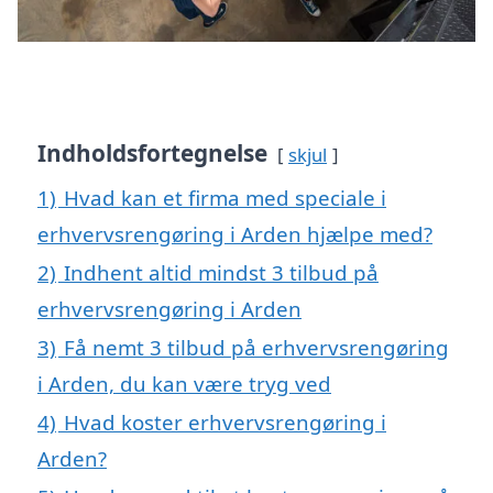
Indholdsfortegnelse
skjul
1)
Hvad kan et firma med speciale i
erhvervsrengøring i Arden hjælpe med?
2)
Indhent altid mindst 3 tilbud på
erhvervsrengøring i Arden
3)
Få nemt 3 tilbud på erhvervsrengøring
i Arden, du kan være tryg ved
4)
Hvad koster erhvervsrengøring i
Arden?