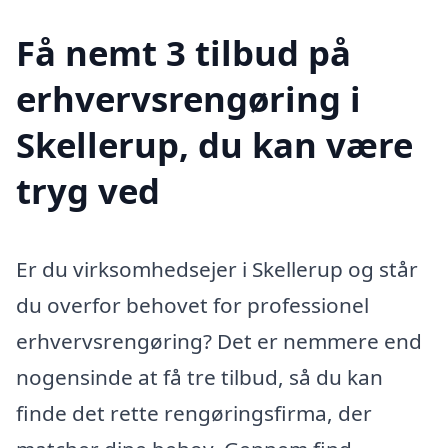
Få nemt 3 tilbud på
erhvervsrengøring i
Skellerup, du kan være
tryg ved
Er du virksomhedsejer i Skellerup og står
du overfor behovet for professionel
erhvervsrengøring? Det er nemmere end
nogensinde at få tre tilbud, så du kan
finde det rette rengøringsfirma, der