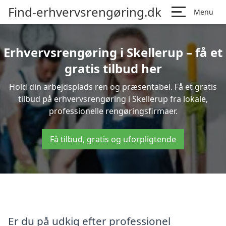
Find-erhvervsrengøring.dk
Menu
Erhvervsrengøring i Skellerup – få et
gratis tilbud her
Hold din arbejdsplads ren og præsentabel. Få et gratis
tilbud på erhvervsrengøring i Skellerup fra lokale,
professionelle rengøringsfirmaer.
Få tilbud, gratis og uforpligtende
Er du på udkig efter professionel