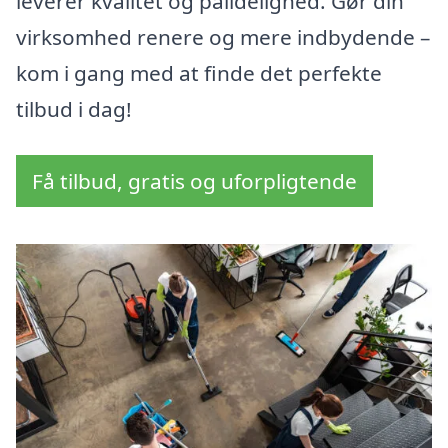
leverer kvalitet og pålidelighed. Gør din
virksomhed renere og mere indbydende –
kom i gang med at finde det perfekte
tilbud i dag!
Få tilbud, gratis og uforpligtende