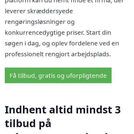
platform kan du nemt finde et firma, der
leverer skræddersyede
rengøringsløsninger og
konkurrencedygtige priser. Start din
søgen i dag, og oplev fordelene ved en
professionelt rengjort arbejdsplads.
Få tilbud, gratis og uforpligtende
Indhent altid mindst 3
tilbud på