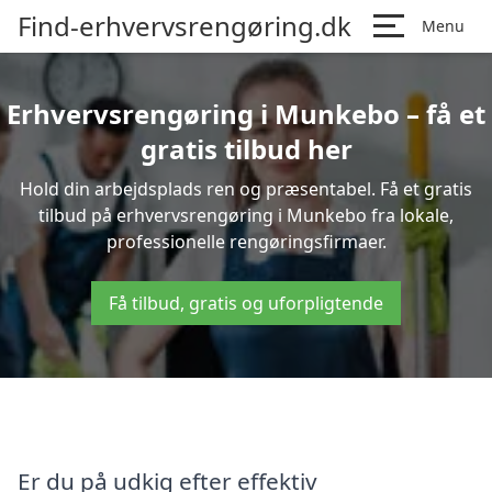
Find-erhvervsrengøring.dk
Menu
Erhvervsrengøring i Munkebo – få et
gratis tilbud her
Hold din arbejdsplads ren og præsentabel. Få et gratis
tilbud på erhvervsrengøring i Munkebo fra lokale,
professionelle rengøringsfirmaer.
Få tilbud, gratis og uforpligtende
Er du på udkig efter effektiv