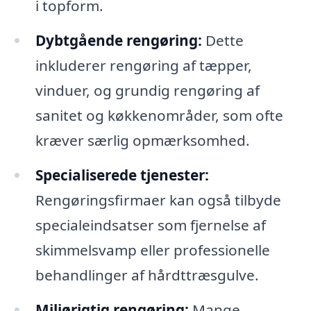
i topform.
Dybtgående rengøring:
Dette
inkluderer rengøring af tæpper,
vinduer, og grundig rengøring af
sanitet og køkkenområder, som ofte
kræver særlig opmærksomhed.
Specialiserede tjenester:
Rengøringsfirmaer kan også tilbyde
specialeindsatser som fjernelse af
skimmelsvamp eller professionelle
behandlinger af hårdttræsgulve.
Miljørigtig rengøring:
Mange