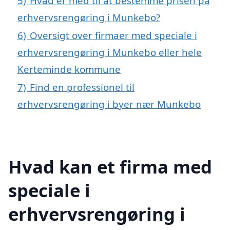
5)
Hvad er med til at bestemme prisen på
erhvervsrengøring i Munkebo?
6)
Oversigt over firmaer med speciale i
erhvervsrengøring i Munkebo eller hele
Kerteminde kommune
7)
Find en professionel til
erhvervsrengøring i byer nær Munkebo
Hvad kan et firma med
speciale i
erhvervsrengøring i