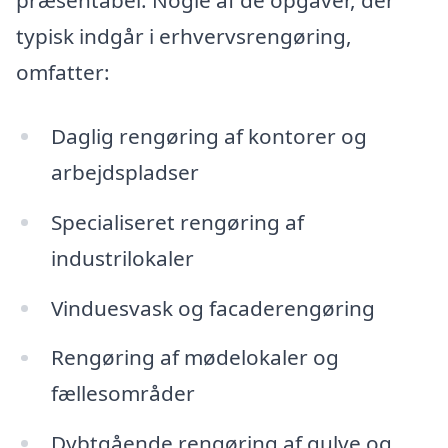
præsentabel. Nogle af de opgaver, der
typisk indgår i erhvervsrengøring,
omfatter:
Daglig rengøring af kontorer og
arbejdspladser
Specialiseret rengøring af
industrilokaler
Vinduesvask og facaderengøring
Rengøring af mødelokaler og
fællesområder
Dybtgående rengøring af gulve og