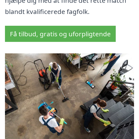
hjælpe dig med at finde det rette match
blandt kvalificerede fagfolk.
Få tilbud, gratis og uforpligtende