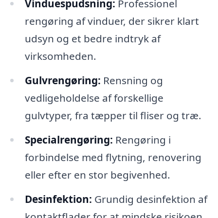
Vinduespudsning:
Professionel
rengøring af vinduer, der sikrer klart
udsyn og et bedre indtryk af
virksomheden.
Gulvrengøring:
Rensning og
vedligeholdelse af forskellige
gulvtyper, fra tæpper til fliser og træ.
Specialrengøring:
Rengøring i
forbindelse med flytning, renovering
eller efter en stor begivenhed.
Desinfektion:
Grundig desinfektion af
kontaktflader for at mindske risikoen