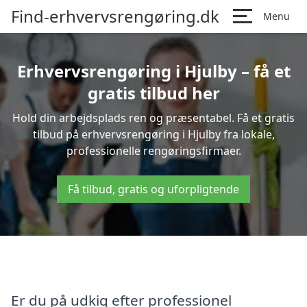
Find-erhvervsrengøring.dk
Menu
Erhvervsrengøring i Hjulby – få et
gratis tilbud her
Hold din arbejdsplads ren og præsentabel. Få et gratis
tilbud på erhvervsrengøring i Hjulby fra lokale,
professionelle rengøringsfirmaer.
Få tilbud, gratis og uforpligtende
Er du på udkig efter professionel