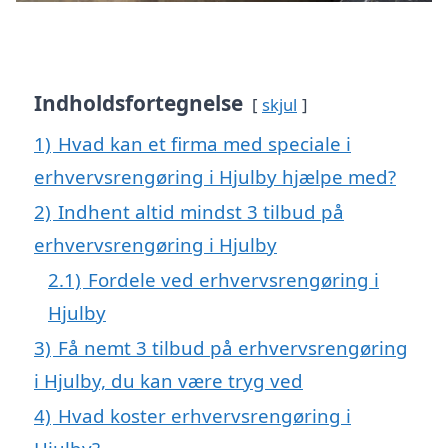
Indholdsfortegnelse
skjul
1)
Hvad kan et firma med speciale i
erhvervsrengøring i Hjulby hjælpe med?
2)
Indhent altid mindst 3 tilbud på
erhvervsrengøring i Hjulby
2.1)
Fordele ved erhvervsrengøring i
Hjulby
3)
Få nemt 3 tilbud på erhvervsrengøring
i Hjulby, du kan være tryg ved
4)
Hvad koster erhvervsrengøring i