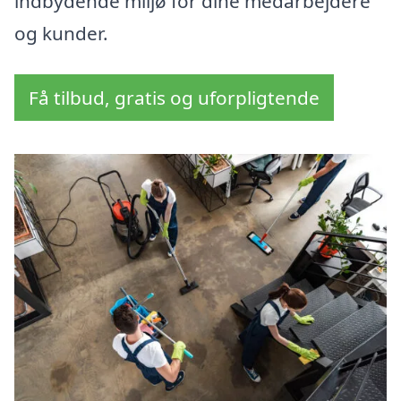
indbydende miljø for dine medarbejdere
og kunder.
Få tilbud, gratis og uforpligtende