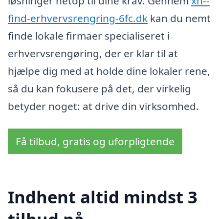
løsninger netop til dine krav. Gennem
xn--
find-erhvervsrengring-6fc.dk
kan du nemt
finde lokale firmaer specialiseret i
erhvervsrengøring, der er klar til at
hjælpe dig med at holde dine lokaler rene,
så du kan fokusere på det, der virkelig
betyder noget: at drive din virksomhed.
Få tilbud, gratis og uforpligtende
Indhent altid mindst 3