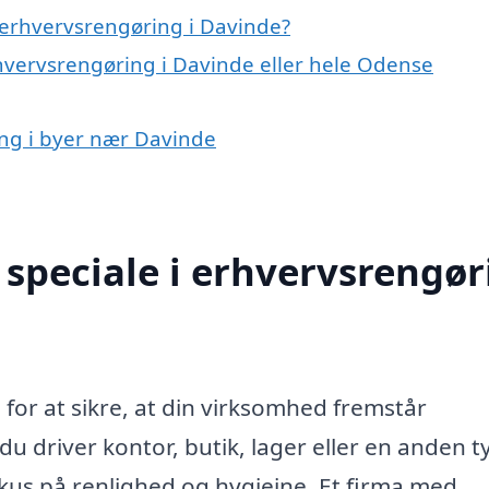
 erhvervsrengøring i Davinde?
rhvervsrengøring i Davinde eller hele Odense
ing i byer nær Davinde
speciale i erhvervsrengør
 for at sikre, at din virksomhed fremstår
 driver kontor, butik, lager eller en anden t
kus på renlighed og hygiejne. Et firma med