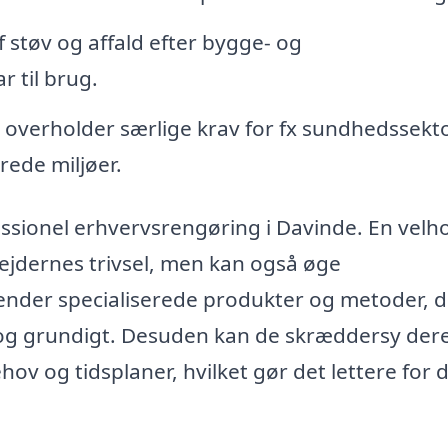
f støv og affald efter bygge- og
r til brug.
overholder særlige krav for fx sundhedssekt
ede miljøer.
ssionel erhvervsrengøring i Davinde. En velho
ejdernes trivsel, men kan også øge
ender specialiserede produkter og metoder, d
ivt og grundigt. Desuden kan de skræddersy der
behov og tidsplaner, hvilket gør det lettere for d