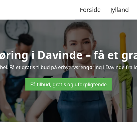
Forside
Jylland
ring i Davinde – få et gra
l. Få et gratis tilbud på erhvervsrengøring i Davinde fra l
Få tilbud, gratis og uforpligtende