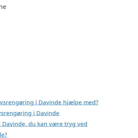
ine
rvsrengøring i Davinde hjælpe med?
rvsrengøring i Davinde
i Davinde, du kan være tryg ved
de?