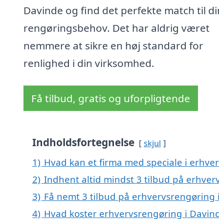
Davinde og find det perfekte match til d
rengøringsbehov. Det har aldrig været
nemmere at sikre en høj standard for
renlighed i din virksomhed.
Få tilbud, gratis og uforpligtende
Indholdsfortegnelse
skjul
1)
Hvad kan et firma med speciale i erhve
2)
Indhent altid mindst 3 tilbud på erhve
3)
Få nemt 3 tilbud på erhvervsrengøring 
4)
Hvad koster erhvervsrengøring i Davin