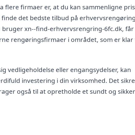
ra flere firmaer er, at du kan sammenligne pri
t finde det bedste tilbud på erhvervsrengøring
u bruger xn--find-erhvervsrengring-6fc.dk, får
e rengøringsfirmaer i området, som er klar t
g vedligeholdelse eller engangsydelser, kan
ifuld investering i din virksomhed. Det sikre
ager også til at opretholde et sundt og sikker