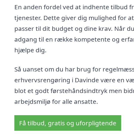
En anden fordel ved at indhente tilbud f
tjenester. Dette giver dig mulighed for a
passer til dit budget og dine krav. Når d
adgang til en række kompetente og erfarn
hjælpe dig.
Så uanset om du har brug for regelmæssi
erhvervsrengøring i Davinde være en værd
blot et godt førstehåndsindtryk men bidr
arbejdsmiljø for alle ansatte.
Få tilbud, gratis og uforpligtende