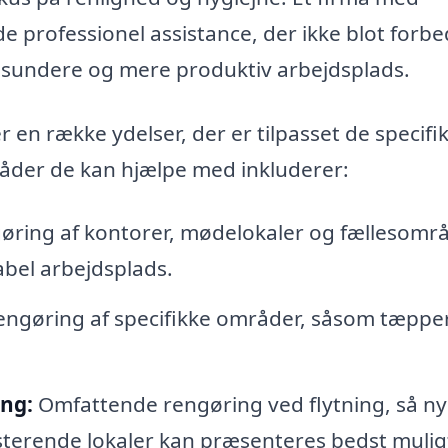
e professionel assistance, der ikke blot forb
n sundere og mere produktiv arbejdsplads.
 en række ydelser, der er tilpasset de specifi
råder de kan hjælpe med inkluderer:
ring af kontorer, mødelokaler og fællesomr
abel arbejdsplads.
ngøring af specifikke områder, såsom tæpper
ing:
Omfattende rengøring ved flytning, så n
sisterende lokaler kan præsenteres bedst mulig