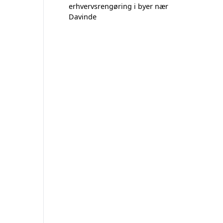
erhvervsrengøring i byer nær
Davinde