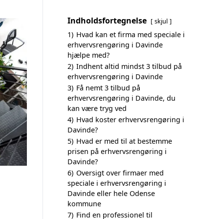
Indholdsfortegnelse
skjul
1)
Hvad kan et firma med speciale i
erhvervsrengøring i Davinde
hjælpe med?
2)
Indhent altid mindst 3 tilbud på
erhvervsrengøring i Davinde
3)
Få nemt 3 tilbud på
erhvervsrengøring i Davinde, du
kan være tryg ved
4)
Hvad koster erhvervsrengøring i
Davinde?
5)
Hvad er med til at bestemme
prisen på erhvervsrengøring i
Davinde?
6)
Oversigt over firmaer med
speciale i erhvervsrengøring i
Davinde eller hele Odense
kommune
7)
Find en professionel til