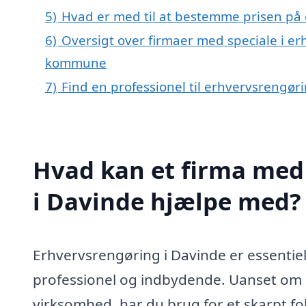
5)
Hvad er med til at bestemme prisen på
6)
Oversigt over firmaer med speciale i e
kommune
7)
Find en professionel til erhvervsrengør
Hvad kan et firma med 
i Davinde hjælpe med?
Erhvervsrengøring i Davinde er essentiel
professionel og indbydende. Uanset om du
virksomhed, har du brug for et skarpt fo