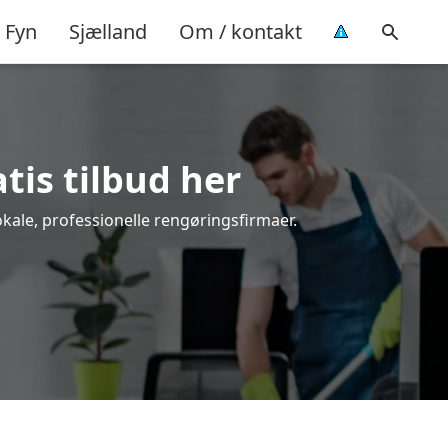
Fyn
Sjælland
Om / kontakt
tis tilbud her
okale, professionelle rengøringsfirmaer.