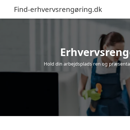
Find-erhvervsrengøring.dk
Erhvervsrengø
Hold din arbejdsplads ren og præsentabe