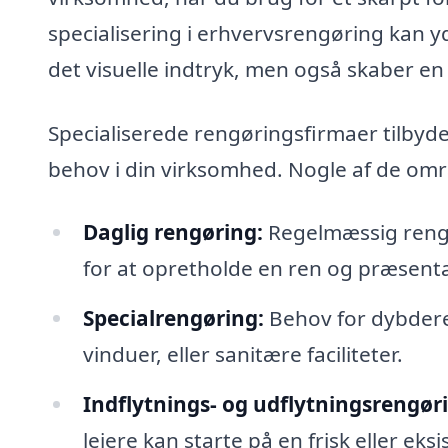
specialisering i erhvervsrengøring kan yd
det visuelle indtryk, men også skaber e
Specialiserede rengøringsfirmaer tilbyder
behov i din virksomhed. Nogle af de om
Daglig rengøring:
Regelmæssig rengø
for at opretholde en ren og præsent
Specialrengøring:
Behov for dybdere
vinduer, eller sanitære faciliteter.
Indflytnings- og udflytningsrengør
lejere kan starte på en frisk eller ek