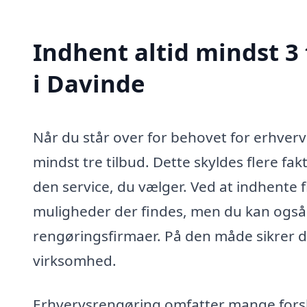
Indhent altid mindst 3
i Davinde
Når du står over for behovet for erhverv
mindst tre tilbud. Dette skyldes flere fa
den service, du vælger. Ved at indhente fle
muligheder der findes, men du kan også 
rengøringsfirmaer. På den måde sikrer du
virksomhed.
Erhvervsrengøring omfatter mange forsk