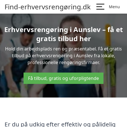
Find-erhvervsrengøring.dk
Menu
Erhvervsrengøring i Aunslev – få et
gratis tilbud her
Hold din arbejdsplads ren og præsentabel. Få et gratis
tilbud på erhvervsrengøring i Aunslev fra lokale,
professionelle rengøringsfirmaer.
Få tilbud, gratis og uforpligtende
Er du på udkig efter effektiv og pålidelig