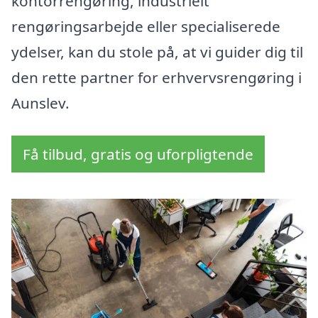
kontorrengøring, industrielt
rengøringsarbejde eller specialiserede
ydelser, kan du stole på, at vi guider dig til
den rette partner for erhvervsrengøring i
Aunslev.
Få tilbud, gratis og uforpligtende