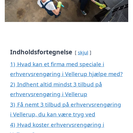
Indholdsfortegnelse
skjul
1)
Hvad kan et firma med speciale i
erhvervsrengøring i Vellerup hjælpe med?
2)
Indhent altid mindst 3 tilbud på
erhvervsrengøring i Vellerup
3)
Få nemt 3 tilbud på erhvervsrengøring
i Vellerup, du kan være tryg ved
4)
Hvad koster erhvervsrengøring i