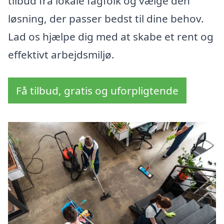
tilbud fra lokale fagfolk og vælge den
løsning, der passer bedst til dine behov.
Lad os hjælpe dig med at skabe et rent og
effektivt arbejdsmiljø.
Få tilbud, gratis og uforpligtende