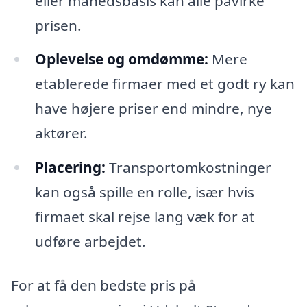
eller månedsbasis kan alle påvirke
prisen.
Oplevelse og omdømme:
Mere
etablerede firmaer med et godt ry kan
have højere priser end mindre, nye
aktører.
Placering:
Transportomkostninger
kan også spille en rolle, især hvis
firmaet skal rejse lang væk for at
udføre arbejdet.
For at få den bedste pris på