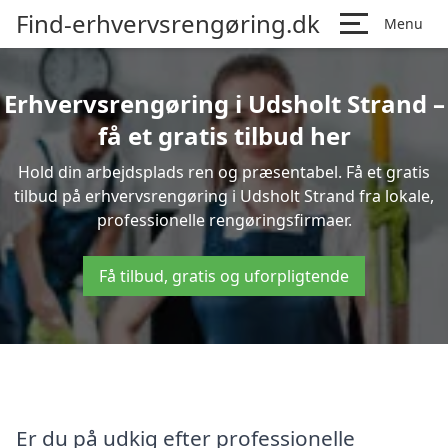
Find-erhvervsrengøring.dk
Menu
Erhvervsrengøring i Udsholt Strand –
få et gratis tilbud her
Hold din arbejdsplads ren og præsentabel. Få et gratis
tilbud på erhvervsrengøring i Udsholt Strand fra lokale,
professionelle rengøringsfirmaer.
Få tilbud, gratis og uforpligtende
Er du på udkig efter professionelle