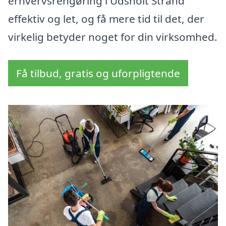
erhvervsrengøring i Udsholt Strand
effektiv og let, og få mere tid til det, der
virkelig betyder noget for din virksomhed.
Få tilbud, gratis og uforpligtende