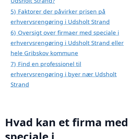
Udsholt Strand?
5)
Faktorer der påvirker prisen på
erhvervsrengøring i Udsholt Strand
6)
Oversigt over firmaer med speciale i
erhvervsrengøring i Udsholt Strand eller
hele Gribskov kommune
7)
Find en professionel til
erhvervsrengøring i byer nær Udsholt
Strand
Hvad kan et firma med
speciale i