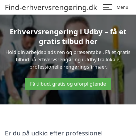
Find-erhvervsrengøring.dk
Menu
Erhvervsrengøring i Udby – få et
gratis tilbud her
Hold din arbejdsplads ren og præsentabel. Få et gratis
tilbud på erhvervsrengøring i Udby fra lokale,
professionelle rengøringsfirmaer.
Få tilbud, gratis og uforpligtende
Er du på udkig efter professionel