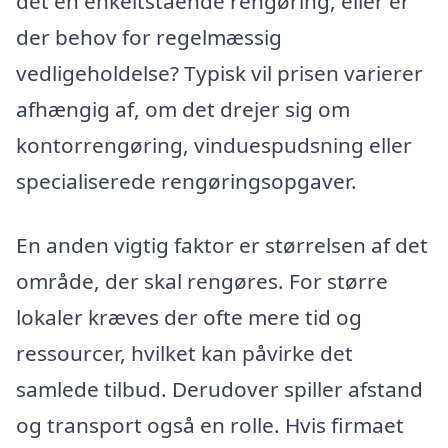
det en enkeltstående rengøring, eller er
der behov for regelmæssig
vedligeholdelse? Typisk vil prisen varierer
afhængig af, om det drejer sig om
kontorrengøring, vinduespudsning eller
specialiserede rengøringsopgaver.
En anden vigtig faktor er størrelsen af det
område, der skal rengøres. For større
lokaler kræves der ofte mere tid og
ressourcer, hvilket kan påvirke det
samlede tilbud. Derudover spiller afstand
og transport også en rolle. Hvis firmaet