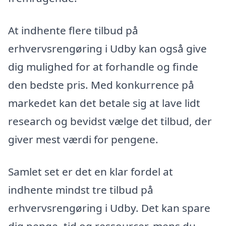
At indhente flere tilbud på
erhvervsrengøring i Udby kan også give
dig mulighed for at forhandle og finde
den bedste pris. Med konkurrence på
markedet kan det betale sig at lave lidt
research og bevidst vælge det tilbud, der
giver mest værdi for pengene.
Samlet set er det en klar fordel at
indhente mindst tre tilbud på
erhvervsrengøring i Udby. Det kan spare
dig penge, tid og ressourcer, mens du