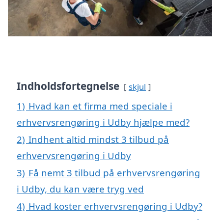
Indholdsfortegnelse
skjul
1)
Hvad kan et firma med speciale i
erhvervsrengøring i Udby hjælpe med?
2)
Indhent altid mindst 3 tilbud på
erhvervsrengøring i Udby
3)
Få nemt 3 tilbud på erhvervsrengøring
i Udby, du kan være tryg ved
4)
Hvad koster erhvervsrengøring i Udby?