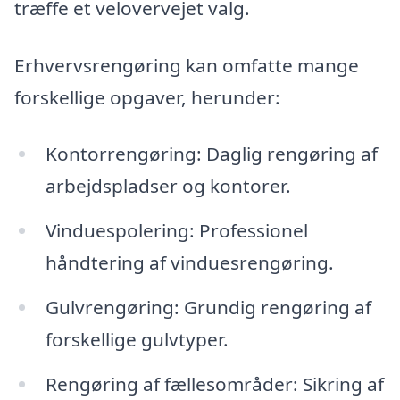
træffe et velovervejet valg.
Erhvervsrengøring kan omfatte mange
forskellige opgaver, herunder:
Kontorrengøring: Daglig rengøring af
arbejdspladser og kontorer.
Vinduespolering: Professionel
håndtering af vinduesrengøring.
Gulvrengøring: Grundig rengøring af
forskellige gulvtyper.
Rengøring af fællesområder: Sikring af