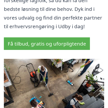
forskellige fagfolk, så du kan få den
bedste løsning til dine behov. Dyk ind i
vores udvalg og find din perfekte partner
til erhvervsrengøring i Udby i dag!
Få tilbud, gratis og uforpligtende