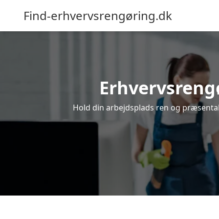
Find-erhvervsrengøring.dk
Erhvervsrengør
Hold din arbejdsplads ren og præsentabe