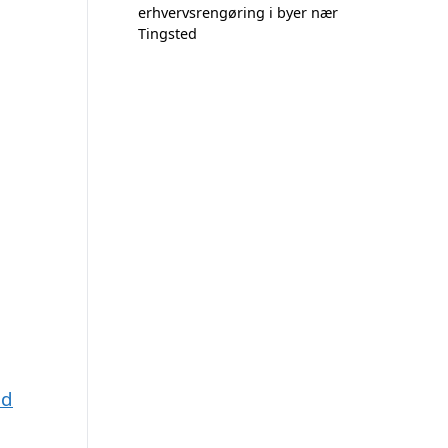
erhvervsrengøring i byer nær
Tingsted
nd