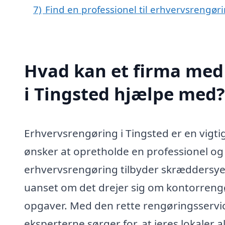
7)
Find en professionel til erhvervsrengør
Hvad kan et firma med 
i Tingsted hjælpe med?
Erhvervsrengøring i Tingsted er en vigti
ønsker at opretholde en professionel og
erhvervsrengøring tilbyder skræddersyede
uanset om det drejer sig om kontorrengør
opgaver. Med den rette rengøringsservic
eksperterne sørger for, at jeres lokaler 