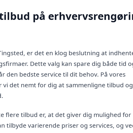
 tilbud på erhvervsrengør
ingsted, er det en klog beslutning at indhent
ngsfirmaer. Dette valg kan spare dig både tid o
år den bedste service til dit behov. På vores
 vi det nemt for dig at sammenligne tilbud og
d.
lere tilbud er, at det giver dig mulighed for 
n tilbyde varierende priser og services, og ve