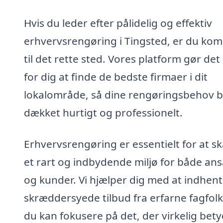
Hvis du leder efter pålidelig og effektiv
erhvervsrengøring i Tingsted, er du ko
til det rette sted. Vores platform gør de
for dig at finde de bedste firmaer i dit
lokalområde, så dine rengøringsbehov b
dækket hurtigt og professionelt.
Erhvervsrengøring er essentielt for at s
et rart og indbydende miljø for både ans
og kunder. Vi hjælper dig med at indhen
skræddersyede tilbud fra erfarne fagfolk
du kan fokusere på det, der virkelig bet