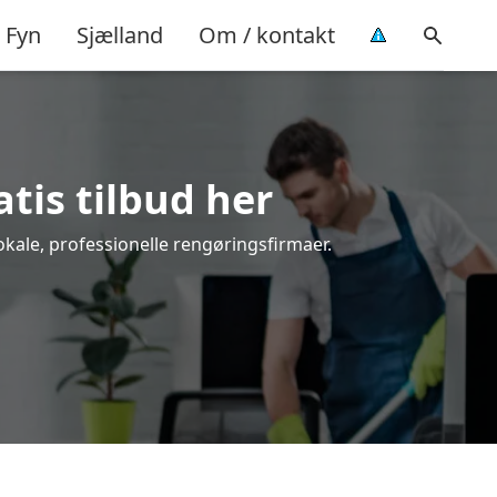
Fyn
Sjælland
Om / kontakt
atis tilbud her
okale, professionelle rengøringsfirmaer.