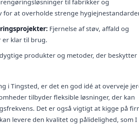
rengøringsløsninger til fabrikker og
 for at overholde strenge hygiejnestandarder
ringsprojekter:
Fjernelse af støv, affald og
r klar til brug.
dygtige produkter og metoder, der beskytter
ng i Tingsted, er det en god idé at overveje je
mheder tilbyder fleksible løsninger, der kan
ngsfrekvens. Det er også vigtigt at kigge på fi
 kan levere den kvalitet og pålidelighed, som I