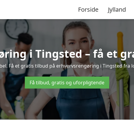
Forside
Jylland
ing i Tingsted – få et gr
l. Få et gratis tilbud på erhvervsrengøring i Tingsted fra l
Få tilbud, gratis og uforpligtende