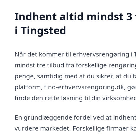
Indhent altid mindst 3
i Tingsted
Når det kommer til erhvervsrengøring i T
mindst tre tilbud fra forskellige rengøri
penge, samtidig med at du sikrer, at du f
platform, find-erhvervsrengoring.dk, gør
finde den rette løsning til din virksomhe
En grundlæggende fordel ved at indhente f
vurdere markedet. Forskellige firmaer ka