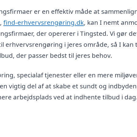
ringsfirmaer er en effektiv måde at sammenlig
m,
find-erhvervsrengøring.dk
, kan I nemt anm
ingsfirmaer, der opererer i Tingsted. Vi gør de
 til erhvervsrengøring i jeres område, så I kan 
bud, der passer bedst til jeres behov.
ing, specialaf tjenester eller en mere miljøve
 en vigtig del af at skabe et sundt og indbyde
ere arbejdsplads ved at indhente tilbud i dag