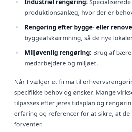
Industriel rengøring:
Specialiserede 
produktionsanlæg, hvor der er behov
Rengøring efter bygge- eller renove
byggeafskærmning, så de nye lokaler e
Miljøvenlig rengøring:
Brug af bære
medarbejdere og miljøet.
Når I vælger et firma til erhvervsrengøri
specifikke behov og ønsker. Mange virkso
tilpasses efter jeres tidsplan og rengøri
erfaring og referencer for at sikre, at de
forventer.