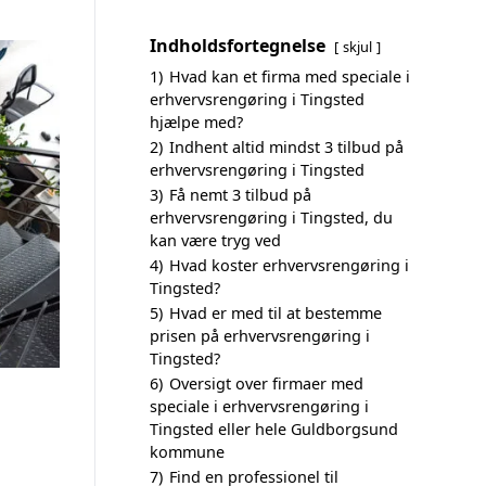
Indholdsfortegnelse
skjul
1)
Hvad kan et firma med speciale i
erhvervsrengøring i Tingsted
hjælpe med?
2)
Indhent altid mindst 3 tilbud på
erhvervsrengøring i Tingsted
3)
Få nemt 3 tilbud på
erhvervsrengøring i Tingsted, du
kan være tryg ved
4)
Hvad koster erhvervsrengøring i
Tingsted?
5)
Hvad er med til at bestemme
prisen på erhvervsrengøring i
Tingsted?
6)
Oversigt over firmaer med
speciale i erhvervsrengøring i
Tingsted eller hele Guldborgsund
kommune
7)
Find en professionel til