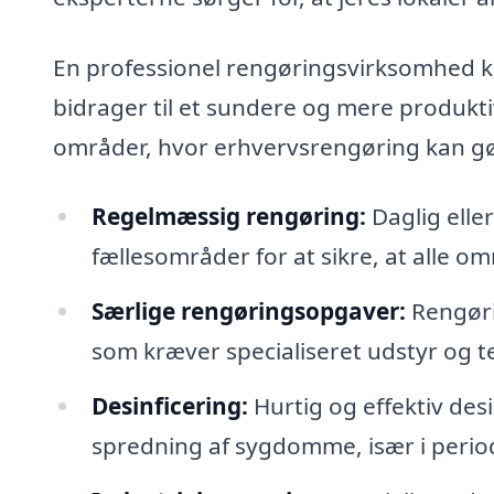
En professionel rengøringsvirksomhed k
bidrager til et sundere og mere produkti
områder, hvor erhvervsrengøring kan gø
Regelmæssig rengøring:
Daglig elle
fællesområder for at sikre, at alle o
Særlige rengøringsopgaver:
Rengøri
som kræver specialiseret udstyr og t
Desinficering:
Hurtig og effektiv desi
spredning af sygdomme, især i peri