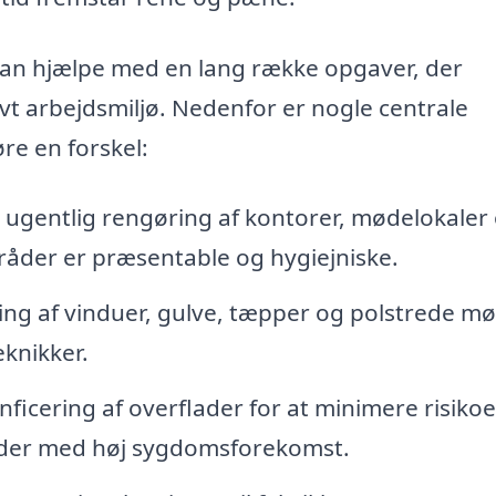
an hjælpe med en lang række opgaver, der
vt arbejdsmiljø. Nedenfor er nogle centrale
re en forskel:
r ugentlig rengøring af kontorer, mødelokaler
mråder er præsentable og hygiejniske.
ng af vinduer, gulve, tæpper og polstrede mø
eknikker.
nficering af overflader for at minimere risikoe
oder med høj sygdomsforekomst.