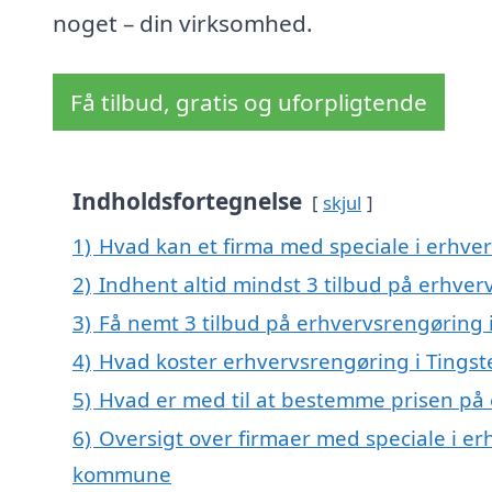
noget – din virksomhed.
Få tilbud, gratis og uforpligtende
Indholdsfortegnelse
skjul
1)
Hvad kan et firma med speciale i erhve
2)
Indhent altid mindst 3 tilbud på erhver
3)
Få nemt 3 tilbud på erhvervsrengøring 
4)
Hvad koster erhvervsrengøring i Tingst
5)
Hvad er med til at bestemme prisen på 
6)
Oversigt over firmaer med speciale i e
kommune