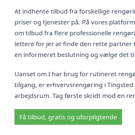
At indhente tilbud fra forskellige rengø
priser og tjenester på. På vores platfor
om tilbud fra flere professionelle rengør
lettere for jer at finde den rette partner
en informeret beslutning og vælge det til
Uanset om I har brug for rutineret rengør
tilgang, er erhvervsrengøring i Tingsted
arbejdsrum. Tag første skridt mod en ren
Få tilbud, gratis og uforpligtende