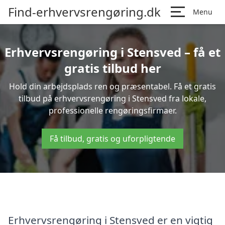
Find-erhvervsrengøring.dk
Menu
Erhvervsrengøring i Stensved – få et
gratis tilbud her
Hold din arbejdsplads ren og præsentabel. Få et gratis
tilbud på erhvervsrengøring i Stensved fra lokale,
professionelle rengøringsfirmaer.
Få tilbud, gratis og uforpligtende
Erhvervsrengøring i Stensved er en vigtig