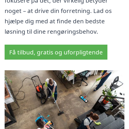
fokusere på det, der virkelig betyder
noget – at drive din forretning. Lad os
hjælpe dig med at finde den bedste
løsning til dine rengøringsbehov.
Få tilbud, gratis og uforpligtende