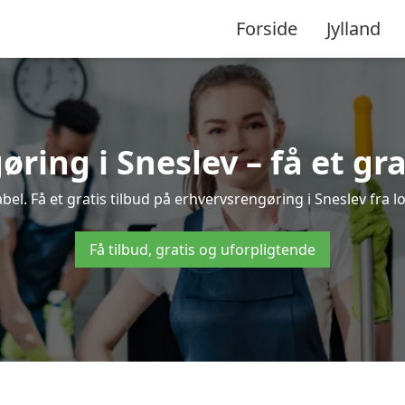
Forside
Jylland
ring i Sneslev – få et gra
l. Få et gratis tilbud på erhvervsrengøring i Sneslev fra l
Få tilbud, gratis og uforpligtende