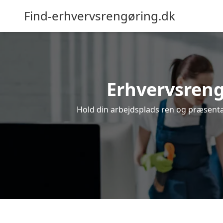
Find-erhvervsrengøring.dk
Erhvervsrengø
Hold din arbejdsplads ren og præsentabe