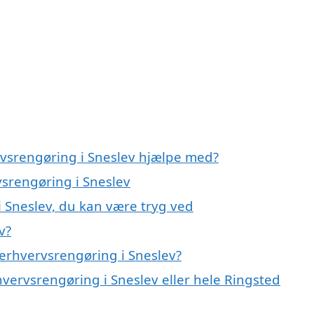
rvsrengøring i Sneslev hjælpe med?
vsrengøring i Sneslev
i Sneslev, du kan være tryg ved
v?
erhvervsrengøring i Sneslev?
hvervsrengøring i Sneslev eller hele Ringsted