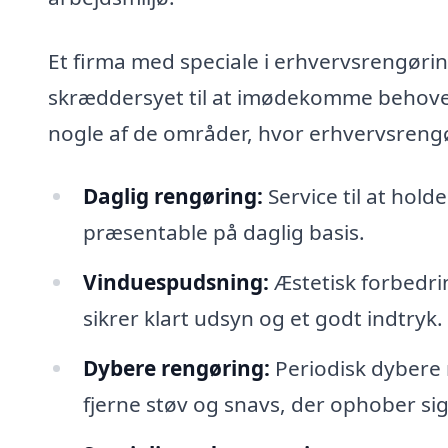
Et firma med speciale i erhvervsrengøring
skræddersyet til at imødekomme behove
nogle af de områder, hvor erhvervsreng
Daglig rengøring:
Service til at hol
præsentable på daglig basis.
Vinduespudsning:
Æstetisk forbedr
sikrer klart udsyn og et godt indtryk.
Dybere rengøring:
Periodisk dybere 
fjerne støv og snavs, der ophober sig