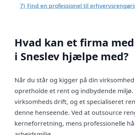
7)
Find en professionel til erhvervsrengør
Hvad kan et firma med 
i Sneslev hjælpe med?
Når du står og kigger på din virksomhed 
opretholde et rent og indbydende miljø. 
virksomheds drift, og et specialiseret re
denne henseende. Ved at outsource ren
kerneforretning, mens professionelle hån
arbejdsmiljø.