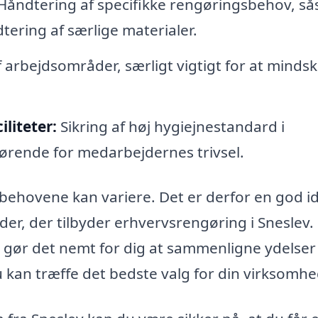
Håndtering af specifikke rengøringsbehov, s
tering af særlige materialer.
f arbejdsområder, særligt vigtigt for at minds
liteter:
Sikring af høj hygiejnestandard i
rende for medarbejdernes trivsel.
 behovene kan variere. Det er derfor en god id
der, der tilbyder erhvervsrengøring i Sneslev.
 gør det nemt for dig at sammenligne ydelser
u kan træffe det bedste valg for din virksomhe