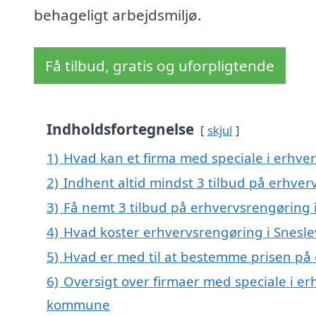
behageligt arbejdsmiljø.
Få tilbud, gratis og uforpligtende
Indholdsfortegnelse
skjul
1)
Hvad kan et firma med speciale i erhve
2)
Indhent altid mindst 3 tilbud på erhver
3)
Få nemt 3 tilbud på erhvervsrengøring 
4)
Hvad koster erhvervsrengøring i Snesle
5)
Hvad er med til at bestemme prisen på 
6)
Oversigt over firmaer med speciale i er
kommune