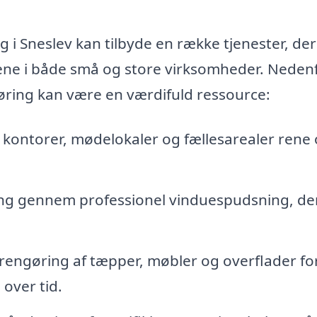
 i Sneslev kan tilbyde en række tjenester, der
ne i både små og store virksomheder. Nedenf
øring kan være en værdifuld ressource:
de kontorer, mødelokaler og fællesarealer rene
ing gennem professionel vinduespudsning, de
rengøring af tæpper, møbler og overflader for
 over tid.