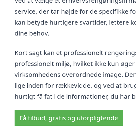
Ved at vælge et erhvervsrengøringsfirma 
service, der tar højde for de specifikke 
kan betyde hurtigere svartider, lettere ko
dine behov.
Kort sagt kan et professionelt rengøring
professionelt miljø, hvilket ikke kun øg
virksomhedens overordnede image. Den r
lige inden for rækkevidde, og ved at br
hurtigt få fat i de informationer, du har 
Få tilbud, gratis og uforpligtende