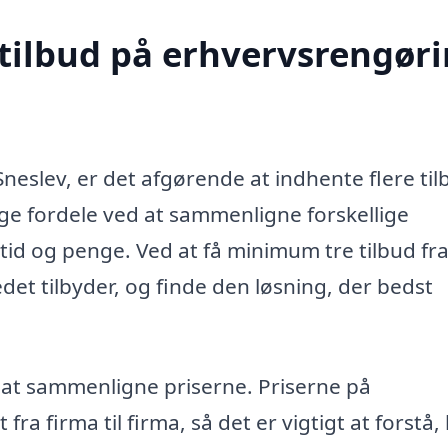
 tilbud på erhvervsrengør
neslev, er det afgørende at indhente flere til
ge fordele ved at sammenligne forskellige
tid og penge. Ved at få minimum tre tilbud fr
edet tilbyder, og finde den løsning, der bedst
r at sammenligne priserne. Priserne på
ra firma til firma, så det er vigtigt at forstå,