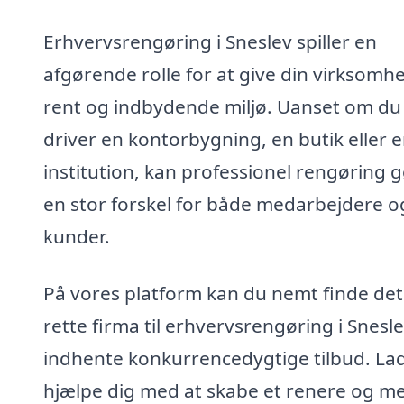
Erhvervsrengøring i Sneslev spiller en
afgørende rolle for at give din virksomh
rent og indbydende miljø. Uanset om du
driver en kontorbygning, en butik eller 
institution, kan professionel rengøring 
en stor forskel for både medarbejdere o
kunder.
På vores platform kan du nemt finde det
rette firma til erhvervsrengøring i Snesl
indhente konkurrencedygtige tilbud. La
hjælpe dig med at skabe et renere og m