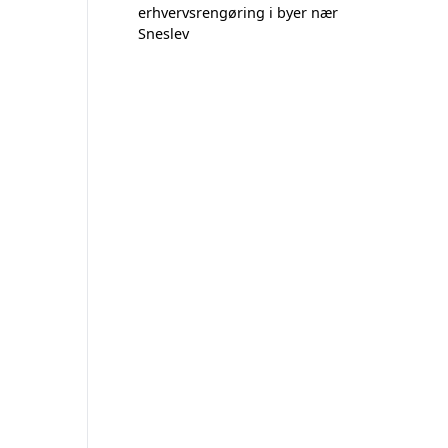
erhvervsrengøring i byer nær
Sneslev