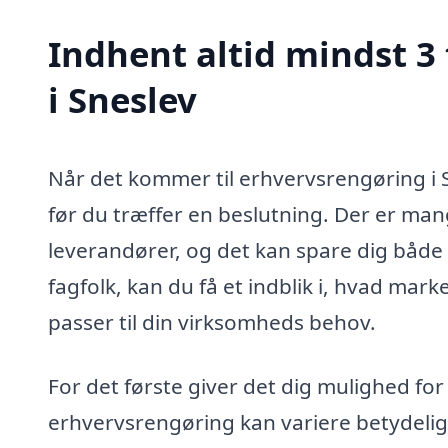
Indhent altid mindst 3
i Sneslev
Når det kommer til erhvervsrengøring i S
før du træffer en beslutning. Der er man
leverandører, og det kan spare dig både 
fagfolk, kan du få et indblik i, hvad mark
passer til din virksomheds behov.
For det første giver det dig mulighed fo
erhvervsrengøring kan variere betydeligt f