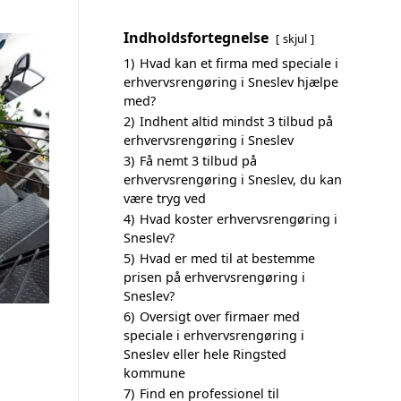
Indholdsfortegnelse
skjul
1)
Hvad kan et firma med speciale i
erhvervsrengøring i Sneslev hjælpe
med?
2)
Indhent altid mindst 3 tilbud på
erhvervsrengøring i Sneslev
3)
Få nemt 3 tilbud på
erhvervsrengøring i Sneslev, du kan
være tryg ved
4)
Hvad koster erhvervsrengøring i
Sneslev?
5)
Hvad er med til at bestemme
prisen på erhvervsrengøring i
Sneslev?
6)
Oversigt over firmaer med
speciale i erhvervsrengøring i
Sneslev eller hele Ringsted
kommune
7)
Find en professionel til