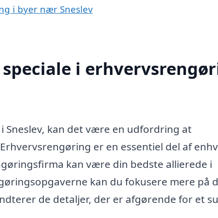
ing i byer nær Sneslev
speciale i erhvervsrengør
i Sneslev, kan det være en udfordring at
Erhvervsrengøring er en essentiel del af enh
ngøringsfirma kan være din bedste allierede i
gøringsopgaverne kan du fokusere mere på d
dterer de detaljer, der er afgørende for et s