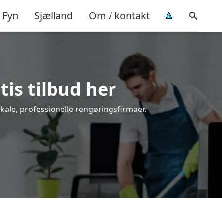
Fyn
Sjælland
Om / kontakt
tis tilbud her
okale, professionelle rengøringsfirmaer.