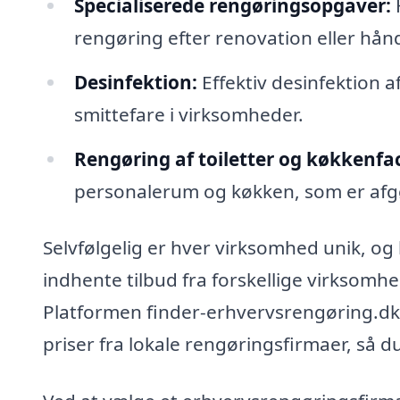
Specialiserede rengøringsopgaver:
rengøring efter renovation eller hånd
Desinfektion:
Effektiv desinfektion a
smittefare i virksomheder.
Rengøring af toiletter og køkkenfaci
personalerum og køkken, som er afgø
Selvfølgelig er hver virksomhed unik, og
indhente tilbud fra forskellige virksomhe
Platformen finder-erhvervsrengøring.dk
priser fra lokale rengøringsfirmaer, så d