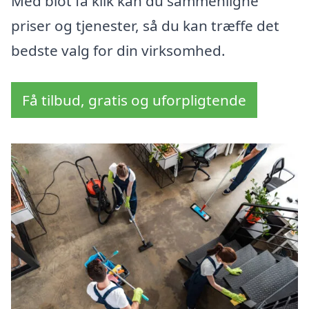
Med blot få klik kan du sammenligne
priser og tjenester, så du kan træffe det
bedste valg for din virksomhed.
Få tilbud, gratis og uforpligtende