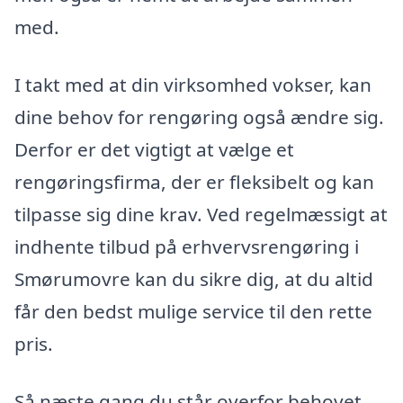
med.
I takt med at din virksomhed vokser, kan
dine behov for rengøring også ændre sig.
Derfor er det vigtigt at vælge et
rengøringsfirma, der er fleksibelt og kan
tilpasse sig dine krav. Ved regelmæssigt at
indhente tilbud på erhvervsrengøring i
Smørumovre kan du sikre dig, at du altid
får den bedst mulige service til den rette
pris.
Så næste gang du står overfor behovet