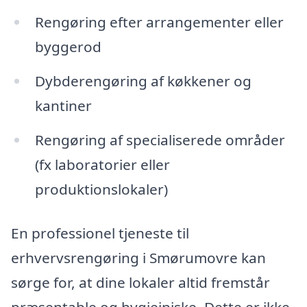
Rengøring efter arrangementer eller
byggerod
Dybderengøring af køkkener og
kantiner
Rengøring af specialiserede områder
(fx laboratorier eller
produktionslokaler)
En professionel tjeneste til
erhvervsrengøring i Smørumovre kan
sørge for, at dine lokaler altid fremstår
præsentable og hygiejniske. Dette er ikke