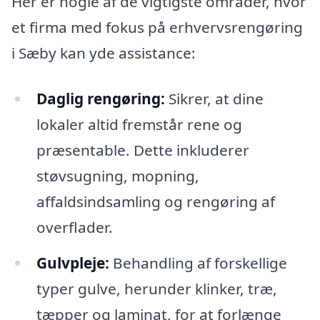
Her er nogle af de vigtigste områder, hvor
et firma med fokus på erhvervsrengøring
i Sæby kan yde assistance:
Daglig rengøring:
Sikrer, at dine
lokaler altid fremstår rene og
præsentable. Dette inkluderer
støvsugning, mopning,
affaldsindsamling og rengøring af
overflader.
Gulvpleje:
Behandling af forskellige
typer gulve, herunder klinker, træ,
tæpper og laminat, for at forlænge