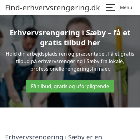
Find-erhvervsrengøring.dk
Menu
Erhvervsrengøring i Sæby – få et
gratis tilbud her
Hold din arbejdsplads ren og præsentabel. Få et gratis
tilbud på erhvervsrengøring i Sæby fra lokale,
professionelle rengøringsfirmaer.
Få tilbud, gratis og uforpligtende
Erhvervsrengøring i Sæby er en