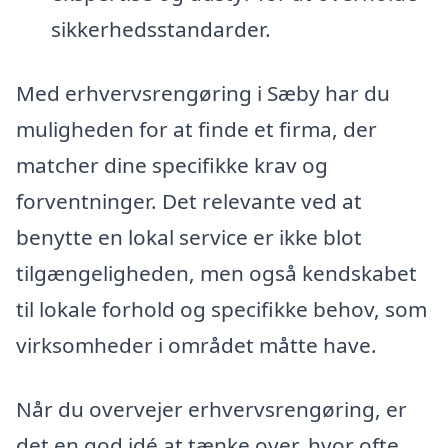
sikkerhedsstandarder.
Med erhvervsrengøring i Sæby har du
muligheden for at finde et firma, der
matcher dine specifikke krav og
forventninger. Det relevante ved at
benytte en lokal service er ikke blot
tilgængeligheden, men også kendskabet
til lokale forhold og specifikke behov, som
virksomheder i området måtte have.
Når du overvejer erhvervsrengøring, er
det en god idé at tænke over, hvor ofte