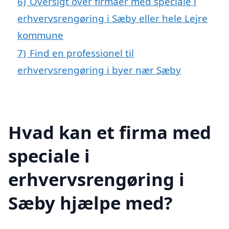
6)
Oversigt over firmaer med speciale i
erhvervsrengøring i Sæby eller hele Lejre
kommune
7)
Find en professionel til
erhvervsrengøring i byer nær Sæby
Hvad kan et firma med
speciale i
erhvervsrengøring i
Sæby hjælpe med?