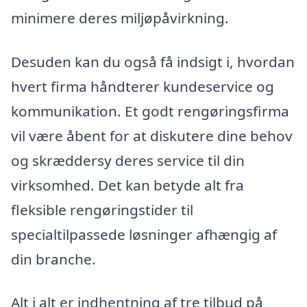
minimere deres miljøpåvirkning.
Desuden kan du også få indsigt i, hvordan
hvert firma håndterer kundeservice og
kommunikation. Et godt rengøringsfirma
vil være åbent for at diskutere dine behov
og skræddersy deres service til din
virksomhed. Det kan betyde alt fra
fleksible rengøringstider til
specialtilpassede løsninger afhængig af
din branche.
Alt i alt er indhentning af tre tilbud på