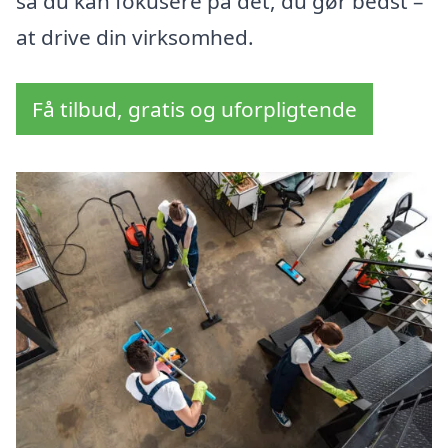
så du kan fokusere på det, du gør bedst –
at drive din virksomhed.
Få tilbud, gratis og uforpligtende