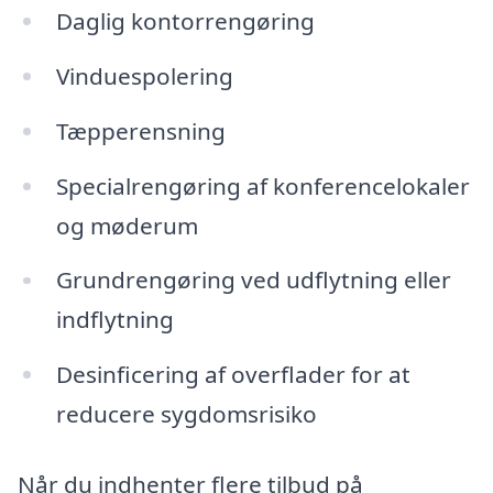
Daglig kontorrengøring
Vinduespolering
Tæpperensning
Specialrengøring af konferencelokaler
og møderum
Grundrengøring ved udflytning eller
indflytning
Desinficering af overflader for at
reducere sygdomsrisiko
Når du indhenter flere tilbud på