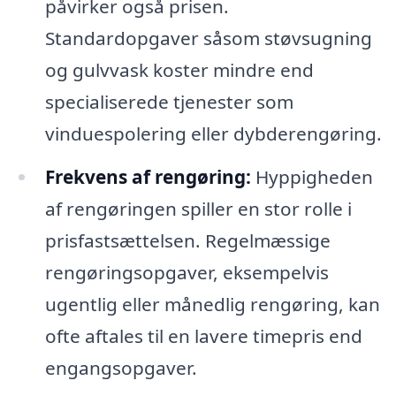
påvirker også prisen.
Standardopgaver såsom støvsugning
og gulvvask koster mindre end
specialiserede tjenester som
vinduespolering eller dybderengøring.
Frekvens af rengøring:
Hyppigheden
af rengøringen spiller en stor rolle i
prisfastsættelsen. Regelmæssige
rengøringsopgaver, eksempelvis
ugentlig eller månedlig rengøring, kan
ofte aftales til en lavere timepris end
engangsopgaver.