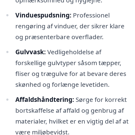
opmærksomhed og hygiejne.
Vinduespudsning:
Professionel
rengøring af vinduer, der sikrer klare
og præsenterbare overflader.
Gulvvask:
Vedligeholdelse af
forskellige gulvtyper såsom tæpper,
fliser og trægulve for at bevare deres
skønhed og forlænge levetiden.
Affaldshåndtering:
Sørge for korrekt
bortskaffelse af affald og genbrug af
materialer, hvilket er en vigtig del af at
være miljøbevidst.