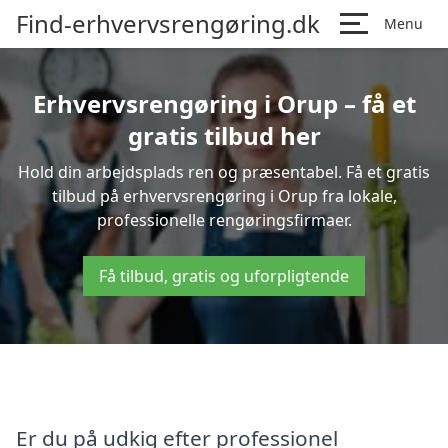
Find-erhvervsrengøring.dk
Menu
Erhvervsrengøring i Orup – få et
gratis tilbud her
Hold din arbejdsplads ren og præsentabel. Få et gratis
tilbud på erhvervsrengøring i Orup fra lokale,
professionelle rengøringsfirmaer.
Få tilbud, gratis og uforpligtende
Er du på udkig efter professionel