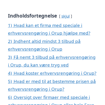
Indholdsfortegnelse
skjul
1)
Hvad kan et firma med speciale i
erhvervsrengøring i Orup hjælpe med?
2)
Indhent altid mindst 3 tilbud på
erhvervsrengøring i Orup
3)
Få nemt 3 tilbud på erhvervsrengøring
i Orup, du kan være tryg ved
4)
Hvad koster erhvervsrengøring i Orup?
5)
Hvad er med til at bestemme prisen på
erhvervsrengøring i Orup?
6)
Oversigt over firmaer med speciale i
erhvervsrengøring i Orup eller hele Faxe