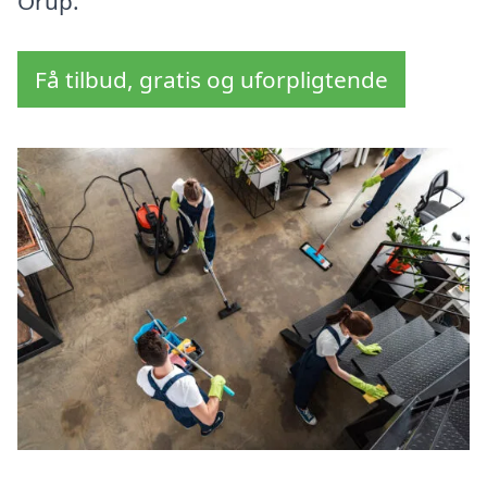
Orup.
Få tilbud, gratis og uforpligtende