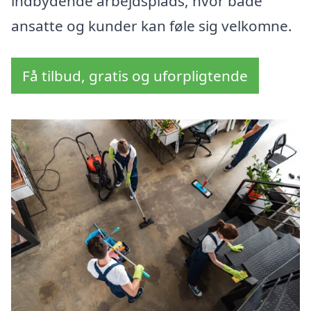
indbydende arbejdsplads, hvor både
ansatte og kunder kan føle sig velkomne.
Få tilbud, gratis og uforpligtende