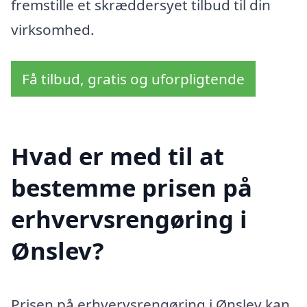
fremstille et skræddersyet tilbud til din
virksomhed.
Få tilbud, gratis og uforpligtende
Hvad er med til at
bestemme prisen på
erhvervsrengøring i
Ønslev?
Prisen på erhvervsrengøring i Ønslev kan