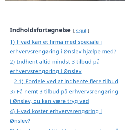
Indholdsfortegnelse
skjul
1)
Hvad kan et firma med speciale i
erhvervsrengøring i Ønslev hjælpe med?
2)
Indhent altid mindst 3 tilbud på
erhvervsrengøring i Ønslev
2.1)
Fordele ved at indhente flere tilbud
3)
Få nemt 3 tilbud på erhvervsrengøring
i Ønslev, du kan være tryg ved
4)
Hvad koster erhvervsrengøring i
Ønslev?