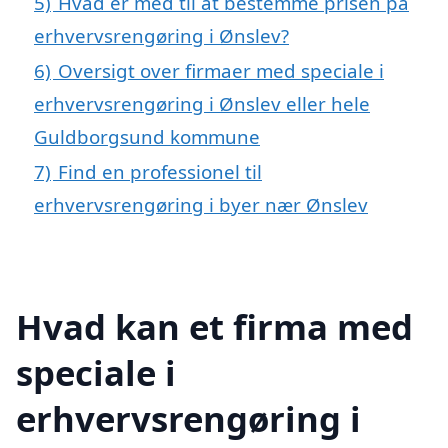
5)
Hvad er med til at bestemme prisen på
erhvervsrengøring i Ønslev?
6)
Oversigt over firmaer med speciale i
erhvervsrengøring i Ønslev eller hele
Guldborgsund kommune
7)
Find en professionel til
erhvervsrengøring i byer nær Ønslev
Hvad kan et firma med
speciale i
erhvervsrengøring i