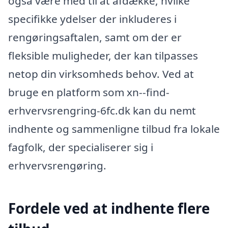
også være med til at afdække, hvilke
specifikke ydelser der inkluderes i
rengøringsaftalen, samt om der er
fleksible muligheder, der kan tilpasses
netop din virksomheds behov. Ved at
bruge en platform som xn--find-
erhvervsrengring-6fc.dk kan du nemt
indhente og sammenligne tilbud fra lokale
fagfolk, der specialiserer sig i
erhvervsrengøring.
Fordele ved at indhente flere