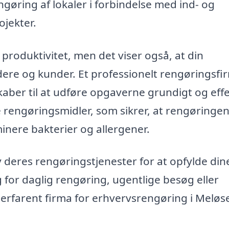
gøring af lokaler i forbindelse med ind- og
ojekter.
roduktivitet, men det viser også, at din
e og kunder. Et professionelt rengøringsfir
aber til at udføre opgaverne grundigt og effe
rengøringsmidler, som sikrer, at rengøringen
iminere bakterier og allergener.
deres rengøringstjenester for at opfylde din
for daglig rengøring, ugentlige besøg eller
t erfarent firma for erhvervsrengøring i Meløs