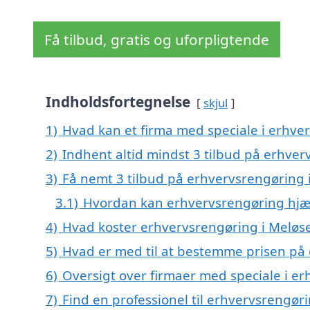
Få tilbud, gratis og uforpligtende
Indholdsfortegnelse
skjul
1)
Hvad kan et firma med speciale i erhve
2)
Indhent altid mindst 3 tilbud på erhver
3)
Få nemt 3 tilbud på erhvervsrengøring 
3.1)
Hvordan kan erhvervsrengøring hjæ
4)
Hvad koster erhvervsrengøring i Meløs
5)
Hvad er med til at bestemme prisen på
6)
Oversigt over firmaer med speciale i e
7)
Find en professionel til erhvervsrengør