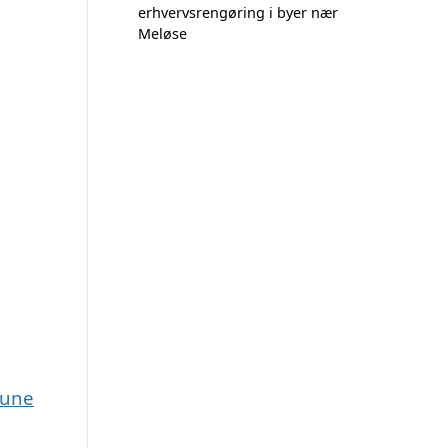
erhvervsrengøring i byer nær
Meløse
mune