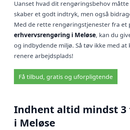
Uanset hvad dit rengøringsbehov måtte v
skaber et godt indtryk, men også bidrag
Med de rette rengøringstjenester fra et 
erhvervsrengøring i Meløse
, kan du gi
og indbydende miljø. Så tøv ikke med at 
renere arbejdsplads!
Få tilbud, gratis og uforpligtende
Indhent altid mindst 3
i Meløse