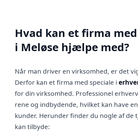
Hvad kan et firma med 
i Meløse hjælpe med?
Når man driver en virksomhed, er det vig
Derfor kan et firma med speciale i
erhve
for din virksomhed. Professionel erhvervs
rene og indbydende, hvilket kan have en
kunder. Herunder finder du nogle af de t
kan tilbyde: