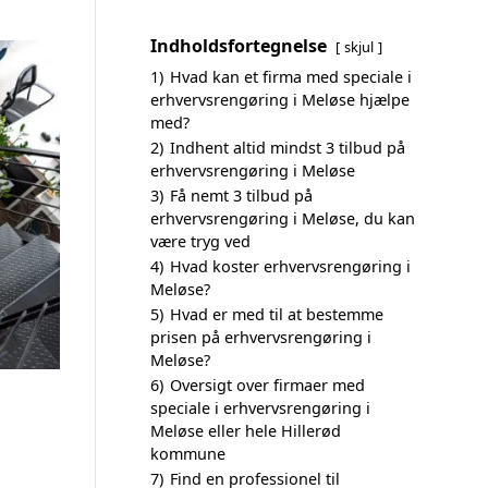
Indholdsfortegnelse
skjul
1)
Hvad kan et firma med speciale i
erhvervsrengøring i Meløse hjælpe
med?
2)
Indhent altid mindst 3 tilbud på
erhvervsrengøring i Meløse
3)
Få nemt 3 tilbud på
erhvervsrengøring i Meløse, du kan
være tryg ved
4)
Hvad koster erhvervsrengøring i
Meløse?
5)
Hvad er med til at bestemme
prisen på erhvervsrengøring i
Meløse?
6)
Oversigt over firmaer med
speciale i erhvervsrengøring i
Meløse eller hele Hillerød
kommune
7)
Find en professionel til