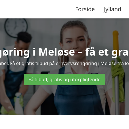
Forside
Jylland
ring i Meløse – få et gra
el. Få et gratis tilbud på erhvervsrengøring i Meløse fra lo
Få tilbud, gratis og uforpligtende