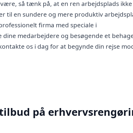
ære, så tænk på, at en ren arbejdsplads ikke
er til en sundere og mere produktiv arbejdspl
professionelt firma med speciale i
ve dine medarbejdere og besøgende et behage
kontakte os i dag for at begynde din rejse mo
 tilbud på erhvervsrengør