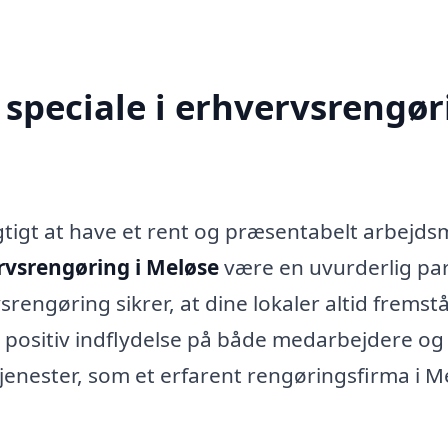
speciale i erhvervsrengør
tigt at have et rent og præsentabelt arbejdsm
rvsrengøring i Meløse
være en uvurderlig pa
rengøring sikrer, at dine lokaler altid fremst
 positiv indflydelse på både medarbejdere og
jenester, som et erfarent rengøringsfirma i M