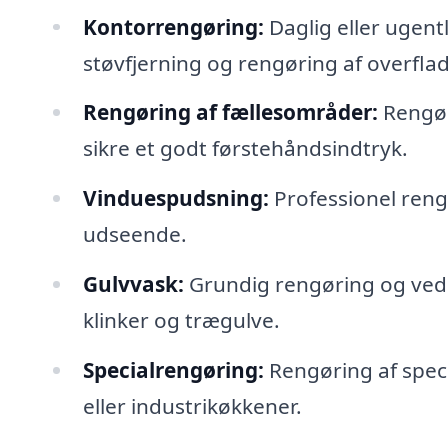
Kontorrengøring:
Daglig eller ugent
støvfjerning og rengøring af overflad
Rengøring af fællesområder:
Rengøri
sikre et godt førstehåndsindtryk.
Vinduespudsning:
Professionel rengø
udseende.
Gulvvask:
Grundig rengøring og vedli
klinker og trægulve.
Specialrengøring:
Rengøring af speci
eller industrikøkkener.