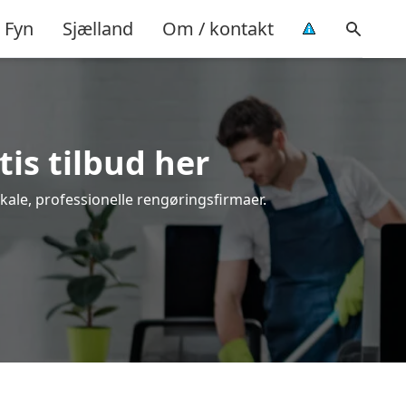
Fyn
Sjælland
Om / kontakt
tis tilbud her
kale, professionelle rengøringsfirmaer.