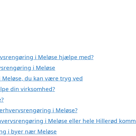
rvsrengøring i Meløse hjælpe med?
vsrengøring i Meløse
i Meløse, du kan være tryg ved
lpe din virksomhed?
e?
 erhvervsrengøring i Meløse?
rhvervsrengøring i Meløse eller hele Hillerød kom
ing i byer nær Meløse