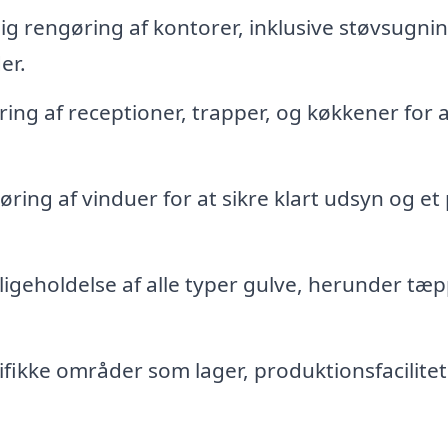
lig rengøring af kontorer, inklusive støvsugnin
er.
ng af receptioner, trapper, og køkkener for a
ring af vinduer for at sikre klart udsyn og et
geholdelse af alle typer gulve, herunder tæp
fikke områder som lager, produktionsfacilitet