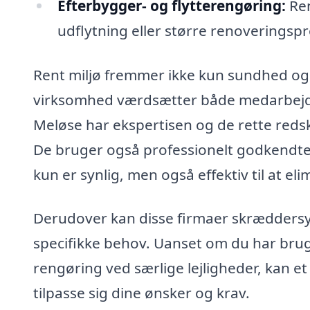
Efterbygger- og flytterengøring:
Ren
udflytning eller større renoveringspr
Rent miljø fremmer ikke kun sundhed og p
virksomhed værdsætter både medarbejder
Meløse har ekspertisen og de rette redsk
De bruger også professionelt godkendte 
kun er synlig, men også effektiv til at el
Derudover kan disse firmaer skræddersy 
specifikke behov. Uanset om du har brug 
rengøring ved særlige lejligheder, kan e
tilpasse sig dine ønsker og krav.