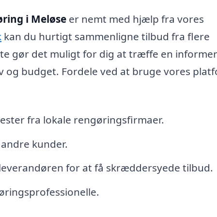
ring i Meløse
er nemt med hjælp fra vores
k
kan du hurtigt sammenligne tilbud fra flere
te gør det muligt for dig at træffe en informe
v og budget. Fordele ved at bruge vores plat
ster fra lokale rengøringsfirmaer.
 andre kunder.
leverandøren for at få skræddersyede tilbud.
øringsprofessionelle.