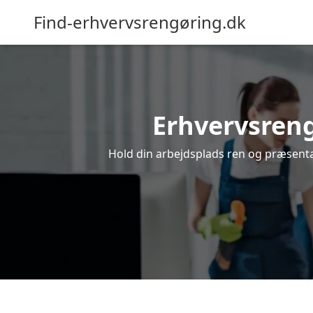
Find-erhvervsrengøring.dk
Erhvervsrengø
Hold din arbejdsplads ren og præsentab