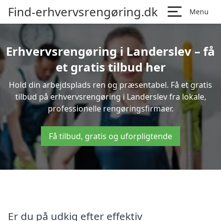
Find-erhvervsrengøring.dk
Menu
Erhvervsrengøring i Landerslev – få
et gratis tilbud her
Hold din arbejdsplads ren og præsentabel. Få et gratis
tilbud på erhvervsrengøring i Landerslev fra lokale,
professionelle rengøringsfirmaer.
Få tilbud, gratis og uforpligtende
Er du på udkig efter effektiv