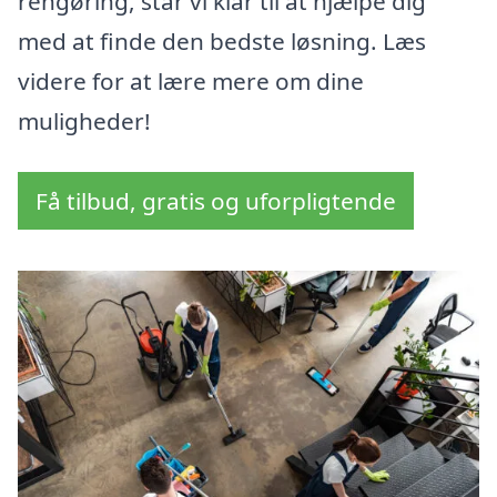
rengøring, står vi klar til at hjælpe dig
med at finde den bedste løsning. Læs
videre for at lære mere om dine
muligheder!
Få tilbud, gratis og uforpligtende