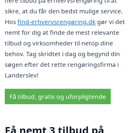
flere tilbud på erhvervsrengøring til at
sikre, at du får den bedst mulige service.
Hos
find-erhvervsrengøring.dk
gør vi det
nemt for dig at finde de mest relevante
tilbud og virksomheder til netop dine
behov. Tag skridtet i dag og begynd din
søgen efter det rette rengøringsfirma i
Landerslev!
Få tilbud, gratis og uforpligtende
Få nemt 3 tilbud på