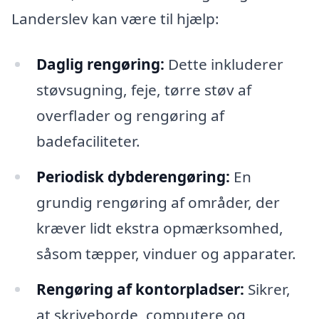
Landerslev kan være til hjælp:
Daglig rengøring:
Dette inkluderer
støvsugning, feje, tørre støv af
overflader og rengøring af
badefaciliteter.
Periodisk dybderengøring:
En
grundig rengøring af områder, der
kræver lidt ekstra opmærksomhed,
såsom tæpper, vinduer og apparater.
Rengøring af kontorpladser:
Sikrer,
at skriveborde, computere og