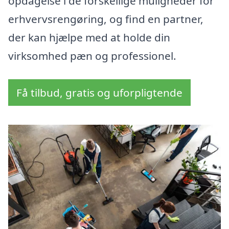
opdagelse i de forskellige muligheder for
erhvervsrengøring, og find en partner,
der kan hjælpe med at holde din
virksomhed pæn og professionel.
Få tilbud, gratis og uforpligtende