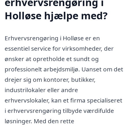
erhvervsrengøring i
Holløse hjælpe med?
Erhvervsrengøring i Holløse er en
essentiel service for virksomheder, der
ønsker at opretholde et sundt og
professionelt arbejdsmiljø. Uanset om det
drejer sig om kontorer, butikker,
industrilokaler eller andre
erhvervslokaler, kan et firma specialiseret
i erhvervsrengøring tilbyde værdifulde
løsninger. Med den rette