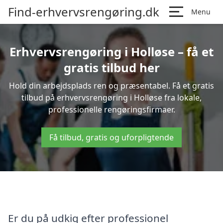
Find-erhvervsrengøring.dk
Menu
Erhvervsrengøring i Holløse – få et
gratis tilbud her
Hold din arbejdsplads ren og præsentabel. Få et gratis
tilbud på erhvervsrengøring i Holløse fra lokale,
professionelle rengøringsfirmaer.
Få tilbud, gratis og uforpligtende
Er du på udkig efter professionel