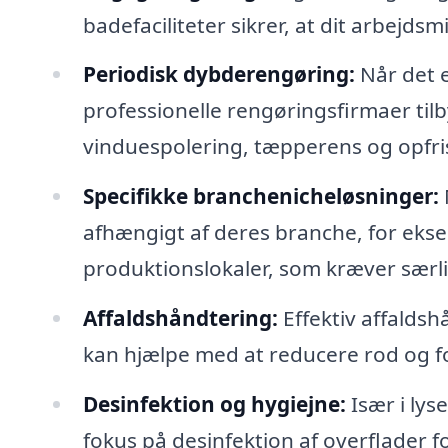
badefaciliteter sikrer, at dit arbejds
Periodisk dybderengøring:
Når det e
professionelle rengøringsfirmaer ti
vinduespolering, tæpperens og opfri
Specifikke branchenicheløsninger:
afhængigt af deres branche, for ekse
produktionslokaler, som kræver sæ
Affaldshåndtering:
Effektiv affaldsh
kan hjælpe med at reducere rod og 
Desinfektion og hygiejne:
Især i lys
fokus på desinfektion af overflader 