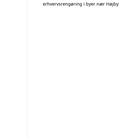
erhvervsrengøring i byer nær Højby