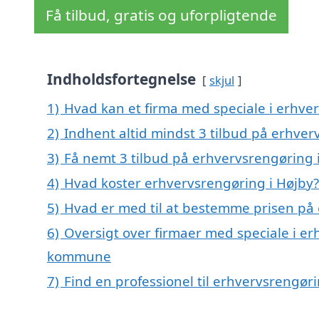
Få tilbud, gratis og uforpligtende
Indholdsfortegnelse
skjul
1)
Hvad kan et firma med speciale i erhve
2)
Indhent altid mindst 3 tilbud på erhver
3)
Få nemt 3 tilbud på erhvervsrengøring 
4)
Hvad koster erhvervsrengøring i Højby?
5)
Hvad er med til at bestemme prisen på 
6)
Oversigt over firmaer med speciale i er
kommune
7)
Find en professionel til erhvervsrengør