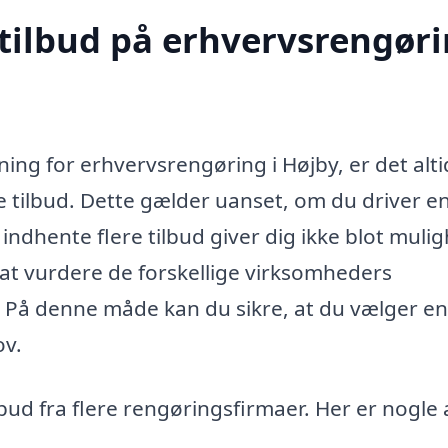
 tilbud på erhvervsrengør
ning for erhvervsrengøring i Højby, er det alti
e tilbud. Dette gælder uanset, om du driver en 
 indhente flere tilbud giver dig ikke blot muli
 at vurdere de forskellige virksomheders
. På denne måde kan du sikre, at du vælger en
ov.
bud fra flere rengøringsfirmaer. Her er nogle 