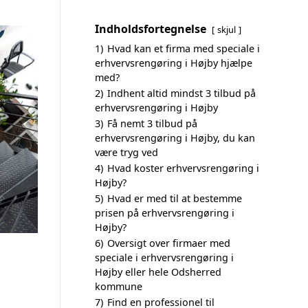
Indholdsfortegnelse
skjul
1)
Hvad kan et firma med speciale i
erhvervsrengøring i Højby hjælpe
med?
2)
Indhent altid mindst 3 tilbud på
erhvervsrengøring i Højby
3)
Få nemt 3 tilbud på
erhvervsrengøring i Højby, du kan
være tryg ved
4)
Hvad koster erhvervsrengøring i
Højby?
5)
Hvad er med til at bestemme
prisen på erhvervsrengøring i
Højby?
6)
Oversigt over firmaer med
speciale i erhvervsrengøring i
Højby eller hele Odsherred
kommune
7)
Find en professionel til