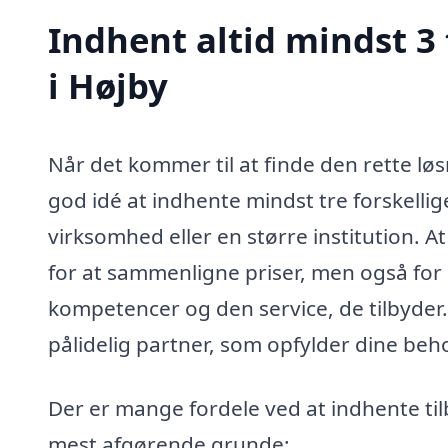
Indhent altid mindst 3
i Højby
Når det kommer til at finde den rette løs
god idé at indhente mindst tre forskellig
virksomhed eller en større institution. At
for at sammenligne priser, men også for
kompetencer og den service, de tilbyder
pålidelig partner, som opfylder dine beh
Der er mange fordele ved at indhente til
mest afgørende grunde: