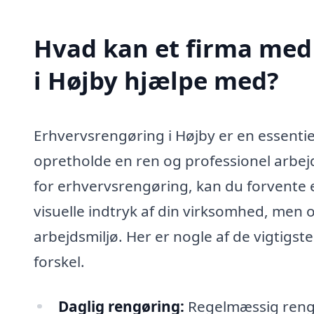
Hvad kan et firma med 
i Højby hjælpe med?
Erhvervsrengøring i Højby er en essentie
opretholde en ren og professionel arbej
for erhvervsrengøring, kan du forvente e
visuelle indtryk af din virksomhed, men 
arbejdsmiljø. Her er nogle af de vigtigs
forskel.
Daglig rengøring:
Regelmæssig rengø