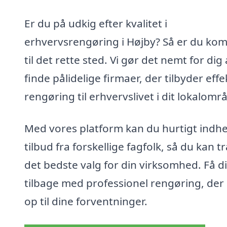
Er du på udkig efter kvalitet i
erhvervsrengøring i Højby? Så er du ko
til det rette sted. Vi gør det nemt for dig 
finde pålidelige firmaer, der tilbyder effe
rengøring til erhvervslivet i dit lokalomr
Med vores platform kan du hurtigt indh
tilbud fra forskellige fagfolk, så du kan t
det bedste valg for din virksomhed. Få di
tilbage med professionel rengøring, der 
op til dine forventninger.