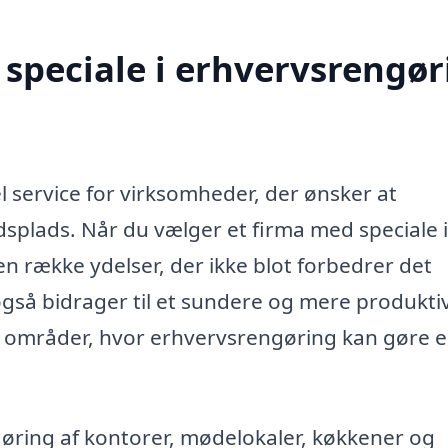
speciale i erhvervsrengør
l service for virksomheder, der ønsker at
dsplads. Når du vælger et firma med speciale
n række ydelser, der ikke blot forbedrer det
også bidrager til et sundere og mere produkti
te områder, hvor erhvervsrengøring kan gøre 
ring af kontorer, mødelokaler, køkkener og