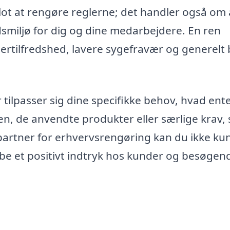
lot at rengøre reglerne; det handler også om 
smiljø for dig og dine medarbejdere. En ren
dertilfredshed, lavere sygefravær og generelt
 tilpasser sig dine specifikke behov, hvad ent
n, de anvendte produkter eller særlige krav,
partner for erhvervsrengøring kan du ikke ku
e et positivt indtryk hos kunder og besøgen