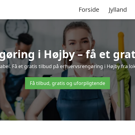
Forside
Jylland
øring i Højby – få et grat
el. Få et gratis tilbud på erhvervsrengøring i Højby fra lo
Få tilbud, gratis og uforpligtende