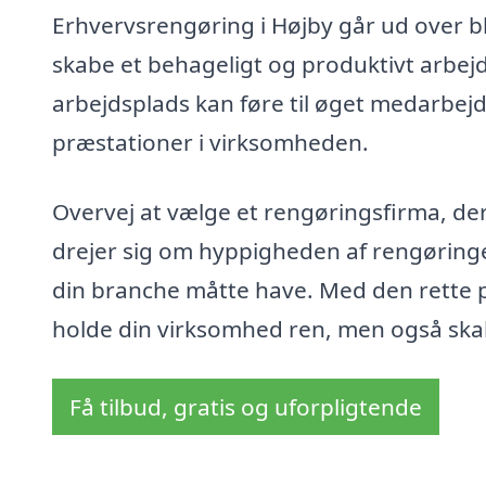
Erhvervsrengøring i Højby går ud over b
skabe et behageligt og produktivt arbejd
arbejdsplads kan føre til øget medarbej
præstationer i virksomheden.
Overvej at vælge et rengøringsfirma, der
drejer sig om hyppigheden af rengøringe
din branche måtte have. Med den rette 
holde din virksomhed ren, men også skab
Få tilbud, gratis og uforpligtende