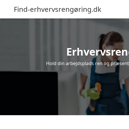
Find-erhvervsrengøring.dk
Erhvervsreng
Hold din arbejdsplads ren og præsentab