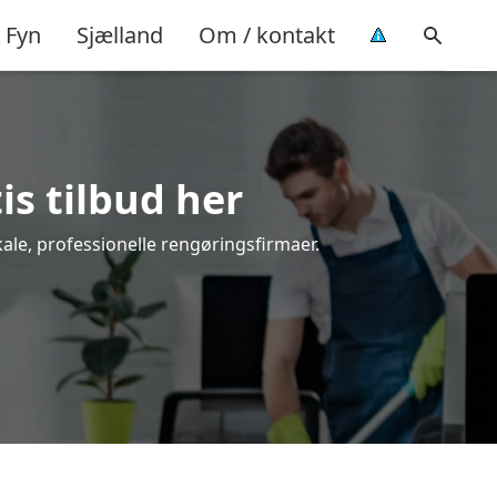
Fyn
Sjælland
Om / kontakt
is tilbud her
kale, professionelle rengøringsfirmaer.