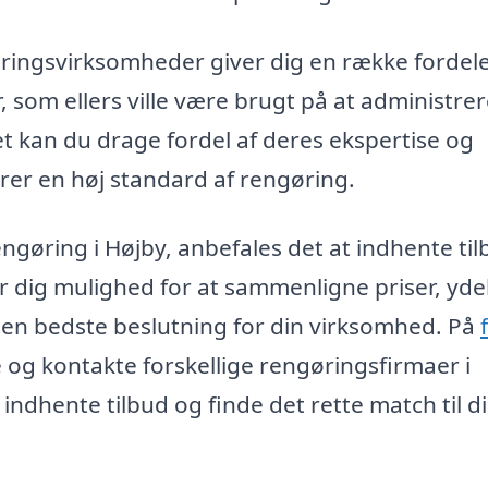
ringsvirksomheder giver dig en række fordele
, som ellers ville være brugt på at administre
t kan du drage fordel af deres ekspertise og
rer en høj standard af rengøring.
engøring i Højby, anbefales det at indhente ti
er dig mulighed for at sammenligne priser, yde
en bedste beslutning for din virksomhed. På
og kontakte forskellige rengøringsfirmaer i
 indhente tilbud og finde det rette match til d