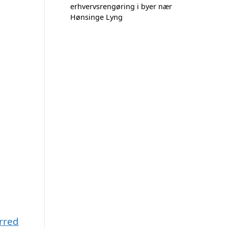
erhvervsrengøring i byer nær
Hønsinge Lyng
rred