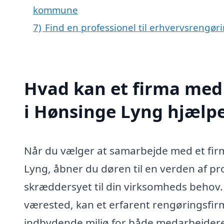
kommune
7)
Find en professionel til erhvervsrengø
Hvad kan et firma med 
i Hønsinge Lyng hjælp
Når du vælger at samarbejde med et firm
Lyng, åbner du døren til en verden af pr
skræddersyet til din virksomheds behov. 
værested, kan et erfarent rengøringsfirma
indbydende miljø for både medarbejdere