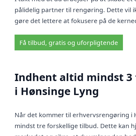
pålidelig partner til rengøring. Dette vi
gøre det lettere at fokusere på de kern
Få tilbud, gratis og uforpligtende
Indhent altid mindst 3
i Hønsinge Lyng
Når det kommer til erhvervsrengøring i H
mindst tre forskellige tilbud. Dette kan 