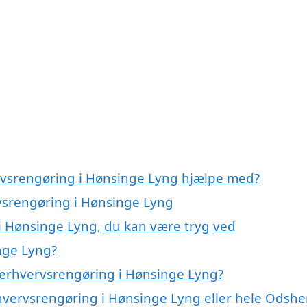
ervsrengøring i Hønsinge Lyng hjælpe med?
rvsrengøring i Hønsinge Lyng
i Hønsinge Lyng, du kan være tryg ved
nge Lyng?
 erhvervsrengøring i Hønsinge Lyng?
rhvervsrengøring i Hønsinge Lyng eller hele Odshe