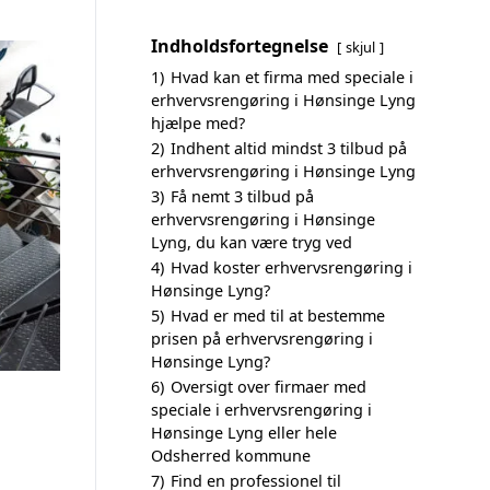
Indholdsfortegnelse
skjul
1)
Hvad kan et firma med speciale i
erhvervsrengøring i Hønsinge Lyng
hjælpe med?
2)
Indhent altid mindst 3 tilbud på
erhvervsrengøring i Hønsinge Lyng
3)
Få nemt 3 tilbud på
erhvervsrengøring i Hønsinge
Lyng, du kan være tryg ved
4)
Hvad koster erhvervsrengøring i
Hønsinge Lyng?
5)
Hvad er med til at bestemme
prisen på erhvervsrengøring i
Hønsinge Lyng?
6)
Oversigt over firmaer med
speciale i erhvervsrengøring i
Hønsinge Lyng eller hele
Odsherred kommune
7)
Find en professionel til