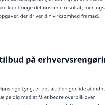
l ikke kun bringe det ønskede resultat, men ogs
eopgaver, der driver din virksomhed fremad.
 tilbud på erhvervsrengør
ønsinge Lyng, er det altid en god ide at indh
hjælpe dig med at få et bedre overblik over