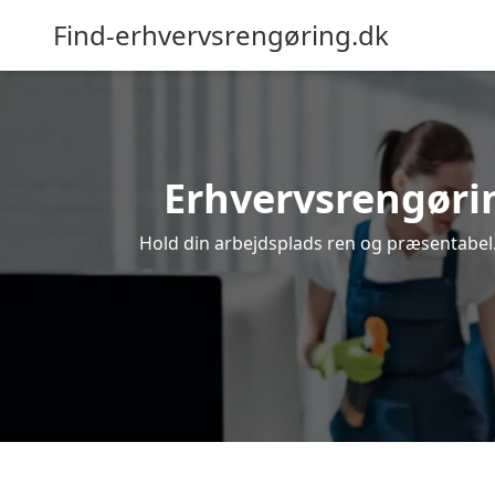
Find-erhvervsrengøring.dk
Erhvervsrengørin
Hold din arbejdsplads ren og præsentabel. 