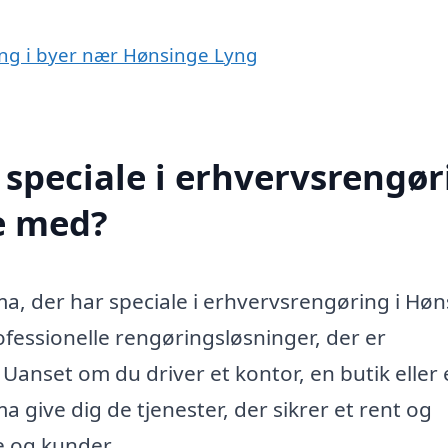
ring i byer nær Hønsinge Lyng
speciale i erhvervsrengør
e med?
a, der har speciale i erhvervsrengøring i Hø
ofessionelle rengøringsløsninger, der er
Uanset om du driver et kontor, en butik eller 
 give dig de tjenester, der sikrer et rent og
 og kunder.