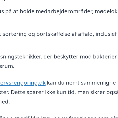
s på at holde medarbejderområder, mødelok
sortering og bortskaffelse af affald, inclusief
ningsteknikker, der beskytter mod bakterier
gsrum.
vervsrengoring.dk
kan du nemt sammenligne
ster. Dette sparer ikke kun tid, men sikrer også
hed.