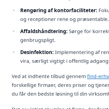
Rengøring af kontorfaciliteter:
Foku
og receptioner rene og præsentable.
Affaldshåndtering:
Sørge for korrekt 
genbrugspligt.
Desinfektion:
Implementering af rens
vira, særligt vigtigt i offentlig adgan
Ved at indhente tilbud gennem
find-erh
forskellige firmaer, deres priser og tjene
du får den bedste løsning til din virksom