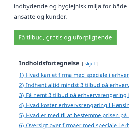
indbydende og hygiejnisk miljø for både
ansatte og kunder.
Få tilbud, gratis og uforpligtende
Indholdsfortegnelse
skjul
1)
Hvad kan et firma med speciale i erhv
2)
Indhent altid mindst 3 tilbud på erhve
3)
Få nemt 3 tilbud på erhvervsrengøring 
4)
Hvad koster erhvervsrengøring i Hønsi
5)
Hvad er med til at bestemme prisen på
6)
Oversigt over firmaer med speciale i e