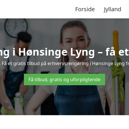
Forside
Jylland
g i Hønsinge Lyng – få et 
Få et gratis tilbud på erhvervsrengøring i Hønsinge Lyng fr
Få tilbud, gratis og uforpligtende