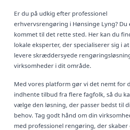
Er du på udkig efter professionel
erhvervsrengøring i Hønsinge Lyng? Du 
kommet til det rette sted. Her kan du fi
lokale eksperter, der specialiserer sig i at
levere skræddersyede rengøringsløsninge
virksomheder i dit område.
Med vores platform gør vi det nemt for d
indhente tilbud fra flere fagfolk, så du k
vælge den løsning, der passer bedst til d
behov. Tag godt hånd om din virksomhe
med professionel rengøring, der skaber 