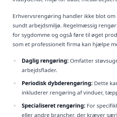
Erhvervsrengøring handler ikke blot om 
sundt arbejdsmiljø. Regelmæssig rengøri
for sygdomme og også føre til øget produ
som et professionelt firma kan hjælpe m
Daglig rengøring:
Omfatter støvsugni
arbejdsflader.
Periodisk dybderengøring:
Dette kan
inkluderer rengøring af vinduer, tæpp
Specialiseret rengøring:
For specifi
eller andre brancher, der kræver sær