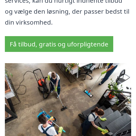
services, kan du hurtigt indhente tilbud
og vælge den løsning, der passer bedst til
din virksomhed.
Få tilbud, gratis og uforpligtende