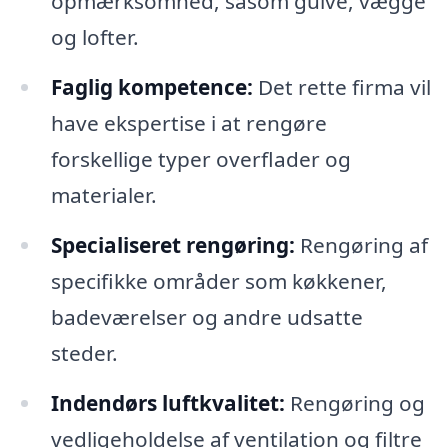
opmærksomhed, såsom gulve, vægge
og lofter.
Faglig kompetence:
Det rette firma vil
have ekspertise i at rengøre
forskellige typer overflader og
materialer.
Specialiseret rengøring:
Rengøring af
specifikke områder som køkkener,
badeværelser og andre udsatte
steder.
Indendørs luftkvalitet:
Rengøring og
vedligeholdelse af ventilation og filtre