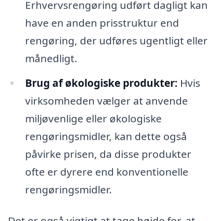
Erhvervsrengøring udført dagligt kan
have en anden prisstruktur end
rengøring, der udføres ugentligt eller
månedligt.
Brug af økologiske produkter:
Hvis
virksomheden vælger at anvende
miljøvenlige eller økologiske
rengøringsmidler, kan dette også
påvirke prisen, da disse produkter
ofte er dyrere end konventionelle
rengøringsmidler.
Det er også vigtigt at tage højde for, at