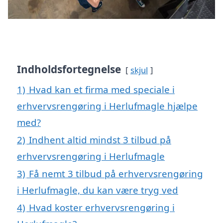
Indholdsfortegnelse
skjul
1)
Hvad kan et firma med speciale i
erhvervsrengøring i Herlufmagle hjælpe
med?
2)
Indhent altid mindst 3 tilbud på
erhvervsrengøring i Herlufmagle
3)
Få nemt 3 tilbud på erhvervsrengøring
i Herlufmagle, du kan være tryg ved
4)
Hvad koster erhvervsrengøring i