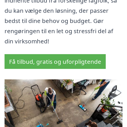
indhente tilbud fra forskellige fagfolk, så
du kan vælge den løsning, der passer
bedst til dine behov og budget. Gør
rengøringen til en let og stressfri del af
din virksomhed!
Få tilbud, gratis og uforpligtende