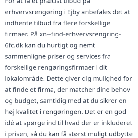
For at få et præcist tilbud på
erhvervsrengøring i Ejby anbefales det at
indhente tilbud fra flere forskellige
firmaer. På xn--find-erhvervsrengring-
6fc.dk kan du hurtigt og nemt
sammenligne priser og services fra
forskellige rengøringsfirmaer i dit
lokalområde. Dette giver dig mulighed for
at finde et firma, der matcher dine behov
og budget, samtidig med at du sikrer en
høj kvalitet i rengøringen. Det er en god
idé at spørge ind til hvad der er inkluderet
i prisen, så du kan få størst muligt udbytte