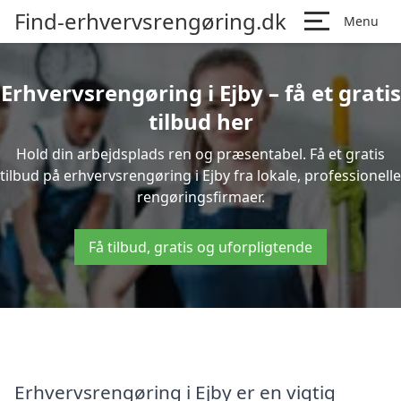
Find-erhvervsrengøring.dk
Menu
Erhvervsrengøring i Ejby – få et gratis
tilbud her
Hold din arbejdsplads ren og præsentabel. Få et gratis
tilbud på erhvervsrengøring i Ejby fra lokale, professionelle
rengøringsfirmaer.
Få tilbud, gratis og uforpligtende
Erhvervsrengøring i Ejby er en vigtig