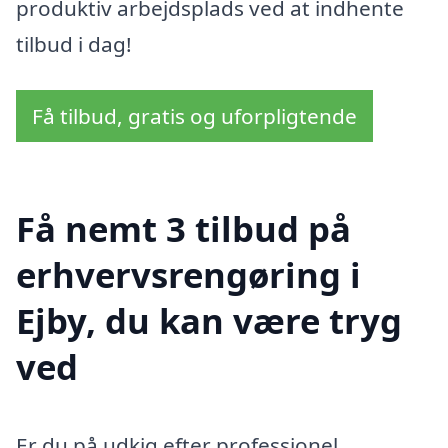
produktiv arbejdsplads ved at indhente
tilbud i dag!
Få tilbud, gratis og uforpligtende
Få nemt 3 tilbud på
erhvervsrengøring i
Ejby, du kan være tryg
ved
Er du på udkig efter professionel