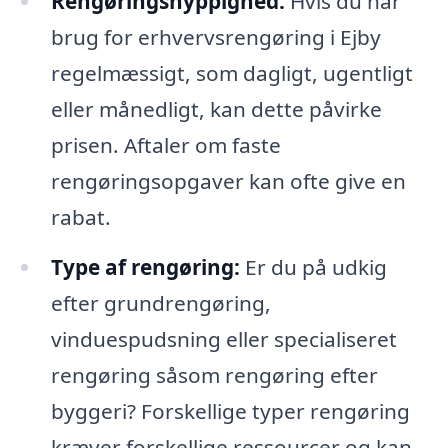
Rengøringshyppighed:
Hvis du har
brug for erhvervsrengøring i Ejby
regelmæssigt, som dagligt, ugentligt
eller månedligt, kan dette påvirke
prisen. Aftaler om faste
rengøringsopgaver kan ofte give en
rabat.
Type af rengøring:
Er du på udkig
efter grundrengøring,
vinduespudsning eller specialiseret
rengøring såsom rengøring efter
byggeri? Forskellige typer rengøring
kræver forskellige ressourcer og kan