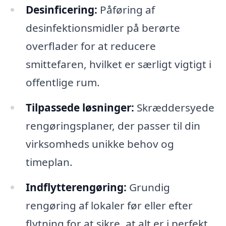
Desinficering:
Påføring af
desinfektionsmidler på berørte
overflader for at reducere
smittefaren, hvilket er særligt vigtigt i
offentlige rum.
Tilpassede løsninger:
Skræddersyede
rengøringsplaner, der passer til din
virksomheds unikke behov og
timeplan.
Indflytterengøring:
Grundig
rengøring af lokaler før eller efter
flytning for at sikre, at alt er i perfekt