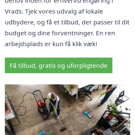
behov inden for erhvervsrengøring i
Vrads. Tjek vores udvalg af lokale
udbydere, og få et tilbud, der passer til dit
budget og dine forventninger. En ren
arbejdsplads er kun få klik væk!
Få tilbud, gratis og uforpligtende