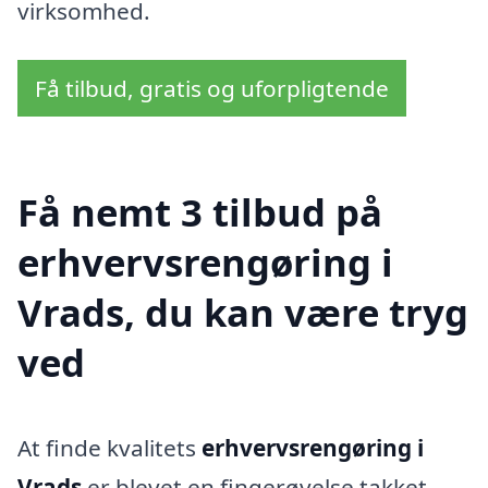
virksomhed.
Få tilbud, gratis og uforpligtende
Få nemt 3 tilbud på
erhvervsrengøring i
Vrads, du kan være tryg
ved
At finde kvalitets
erhvervsrengøring i
Vrads
er blevet en fingerøvelse takket