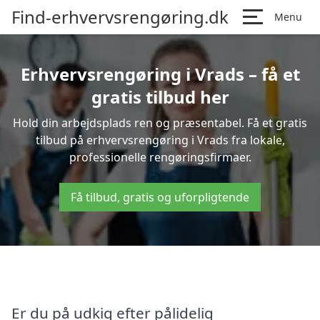
Find-erhvervsrengøring.dk
Menu
Erhvervsrengøring i Vrads – få et
gratis tilbud her
Hold din arbejdsplads ren og præsentabel. Få et gratis
tilbud på erhvervsrengøring i Vrads fra lokale,
professionelle rengøringsfirmaer.
Få tilbud, gratis og uforpligtende
Er du på udkig efter pålidelig