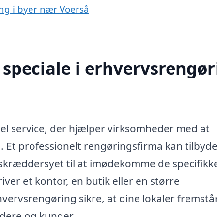
ing i byer nær Voerså
speciale i erhvervsrengør
iel service, der hjælper virksomheder med at
. Et professionelt rengøringsfirma kan tilbyd
r skræddersyet til at imødekomme de specifikk
ver et kontor, en butik eller en større
vervsrengøring sikre, at dine lokaler fremstå
dere og kunder.