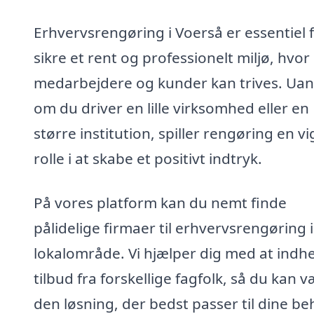
Erhvervsrengøring i Voerså er essentiel f
sikre et rent og professionelt miljø, hvo
medarbejdere og kunder kan trives. Uan
om du driver en lille virksomhed eller en
større institution, spiller rengøring en vi
rolle i at skabe et positivt indtryk.
På vores platform kan du nemt finde
pålidelige firmaer til erhvervsrengøring i
lokalområde. Vi hjælper dig med at indh
tilbud fra forskellige fagfolk, så du kan 
den løsning, der bedst passer til dine b