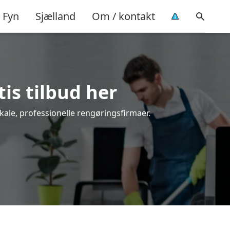
Fyn
Sjælland
Om / kontakt
tis tilbud her
kale, professionelle rengøringsfirmaer.