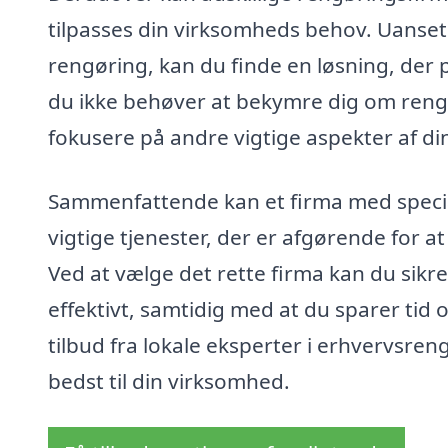
tilpasses din virksomheds behov. Uanset 
rengøring, kan du finde en løsning, der p
du ikke behøver at bekymre dig om rengøri
fokusere på andre vigtige aspekter af d
Sammenfattende kan et firma med special
vigtige tjenester, der er afgørende for a
Ved at vælge det rette firma kan du sikre
effektivt, samtidig med at du sparer tid 
tilbud fra lokale eksperter i erhvervsren
bedst til din virksomhed.