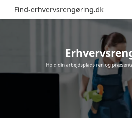
Find-erhvervsrengøring.dk
Erhvervsrengø
Hold din arbejdsplads ren og præsentab