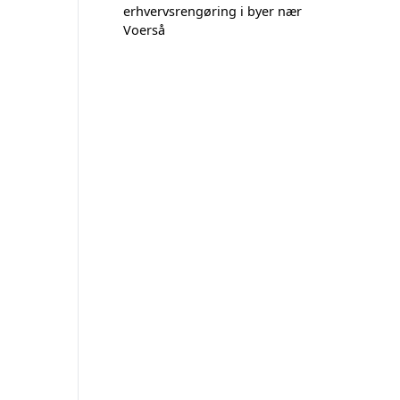
erhvervsrengøring i byer nær
Voerså