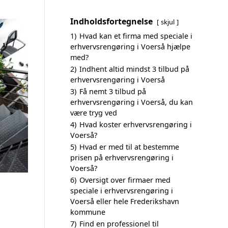
Indholdsfortegnelse
skjul
1)
Hvad kan et firma med speciale i
erhvervsrengøring i Voerså hjælpe
med?
2)
Indhent altid mindst 3 tilbud på
erhvervsrengøring i Voerså
3)
Få nemt 3 tilbud på
erhvervsrengøring i Voerså, du kan
være tryg ved
4)
Hvad koster erhvervsrengøring i
Voerså?
5)
Hvad er med til at bestemme
prisen på erhvervsrengøring i
Voerså?
6)
Oversigt over firmaer med
speciale i erhvervsrengøring i
Voerså eller hele Frederikshavn
kommune
7)
Find en professionel til