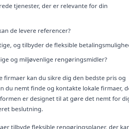
rede tjenester, der er relevante for din
kan de levere referencer?
ge, og tilbyder de fleksible betalingsmulighe
ge og miljøvenlige rengøringsmidler?
ge firmaer kan du sikre dig den bedste pris og
n du nemt finde og kontakte lokale firmaer, d
formen er designet til at gøre det nemt for di
ret beslutning.
er tilbyde fleksible rengøringsplaner, der ka