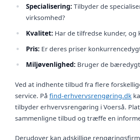
Specialisering:
Tilbyder de specialise
virksomhed?
Kvalitet:
Har de tilfredse kunder, og 
Pris:
Er deres priser konkurrencedygti
Miljøvenlighed:
Bruger de bæredygti
Ved at indhente tilbud fra flere forskelli
service. På
find-erhvervsrengøring.dk
ka
tilbyder erhvervsrengøring i Voerså. Plat
sammenligne tilbud og træffe en informe
Derudover kan adskillige rengøringsfirma