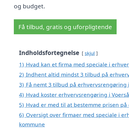
og budget.
Få tilbud, gratis og uforpligtende
Indholdsfortegnelse
skjul
1)
Hvad kan et firma med speciale i erhve
2)
Indhent altid mindst 3 tilbud på erhver
3)
Få nemt 3 tilbud på erhvervsrengøring 
4)
Hvad koster erhvervsrengøring i Voerså
5)
Hvad er med til at bestemme prisen på 
6)
Oversigt over firmaer med speciale i er
kommune