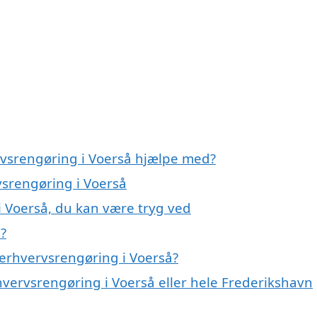
rvsrengøring i Voerså hjælpe med?
vsrengøring i Voerså
i Voerså, du kan være tryg ved
?
erhvervsrengøring i Voerså?
hvervsrengøring i Voerså eller hele Frederikshavn