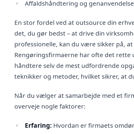
Affaldshåndtering og genanvendelse
En stor fordel ved at outsource din erhv
det, du gør bedst – at drive din virksom
professionelle, kan du være sikker på, at
Rengøringsfirmaerne har ofte det rette 
håndtere selv de mest udfordrende opga
teknikker og metoder, hvilket sikrer, at d
Når du vælger at samarbejde med et firma
overveje nogle faktorer:
Erfaring:
Hvordan er firmaets omdømm