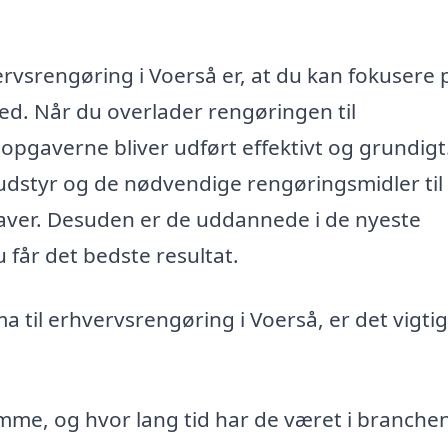
ervsrengøring i Voerså er, at du kan fokusere 
hed. Når du overlader rengøringen til
 opgaverne bliver udført effektivt og grundigt
udstyr og de nødvendige rengøringsmidler til 
ver. Desuden er de uddannede i de nyeste
u får det bedste resultat.
 til erhvervsrengøring i Voerså, er det vigtig
e, og hvor lang tid har de været i branche