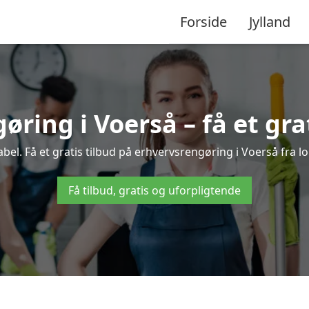
Forside
Jylland
ring i Voerså – få et gra
el. Få et gratis tilbud på erhvervsrengøring i Voerså fra lo
Få tilbud, gratis og uforpligtende