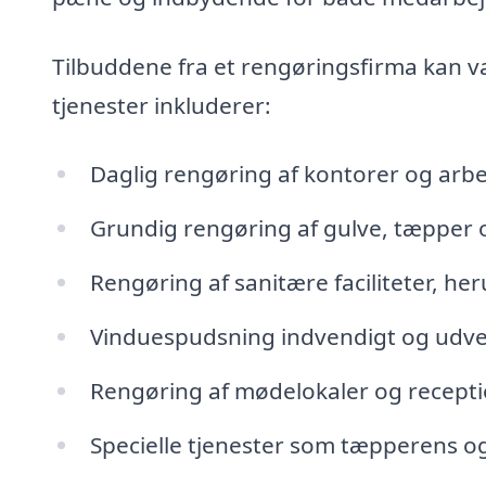
Tilbuddene fra et rengøringsfirma kan v
tjenester inkluderer:
Daglig rengøring af kontorer og ar
Grundig rengøring af gulve, tæpper
Rengøring af sanitære faciliteter, he
Vinduespudsning indvendigt og udve
Rengøring af mødelokaler og recep
Specielle tjenester som tæpperens og