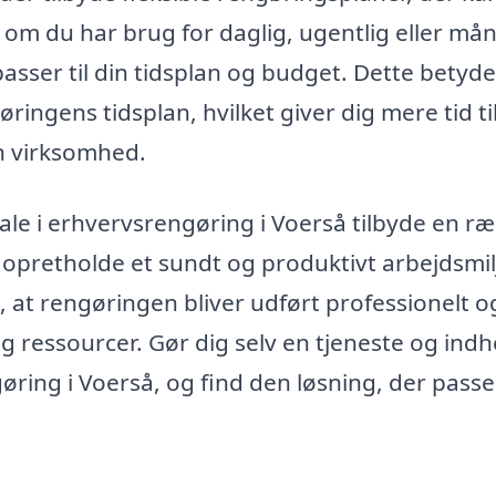
om du har brug for daglig, ugentlig eller mån
asser til din tidsplan og budget. Dette betyder
ngens tidsplan, hvilket giver dig mere tid til
in virksomhed.
e i erhvervsrengøring i Voerså tilbyde en r
t opretholde et sundt og produktivt arbejdsmil
, at rengøringen bliver udført professionelt o
og ressourcer. Gør dig selv en tjeneste og ind
gøring i Voerså, og find den løsning, der passe