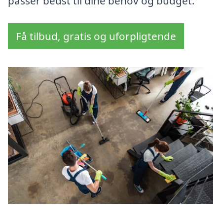
passer bedst til dine behov og budget.
Få tilbud, gratis og uforpligtende