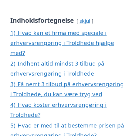
Indholdsfortegnelse
skjul
1)
Hvad kan et firma med speciale i
erhvervsrengøring i Troldhede hjælpe
med?
2)
Indhent altid mindst 3 tilbud på
erhvervsrengøring i Troldhede
3)
Få nemt 3 tilbud på erhvervsrengøring
i Troldhede, du kan være tryg ved
4)
Hvad koster erhvervsrengøring i
Troldhede?
5)
Hvad er med til at bestemme prisen på
erhvervsrengøring i Troldhede?