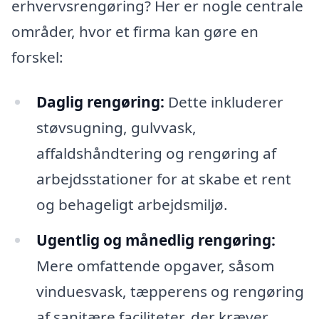
erhvervsrengøring? Her er nogle centrale
områder, hvor et firma kan gøre en
forskel:
Daglig rengøring:
Dette inkluderer
støvsugning, gulvvask,
affaldshåndtering og rengøring af
arbejdsstationer for at skabe et rent
og behageligt arbejdsmiljø.
Ugentlig og månedlig rengøring:
Mere omfattende opgaver, såsom
vinduesvask, tæpperens og rengøring
af sanitære faciliteter, der kræver