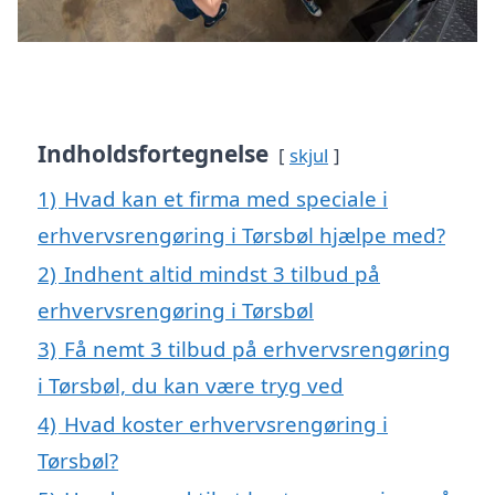
Indholdsfortegnelse
skjul
1)
Hvad kan et firma med speciale i
erhvervsrengøring i Tørsbøl hjælpe med?
2)
Indhent altid mindst 3 tilbud på
erhvervsrengøring i Tørsbøl
3)
Få nemt 3 tilbud på erhvervsrengøring
i Tørsbøl, du kan være tryg ved
4)
Hvad koster erhvervsrengøring i
Tørsbøl?