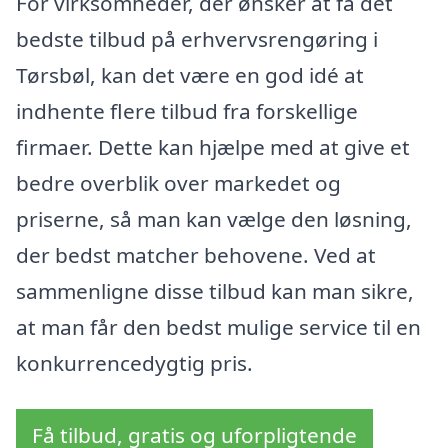
For virksomheder, der ønsker at få det
bedste tilbud på erhvervsrengøring i
Tørsbøl, kan det være en god idé at
indhente flere tilbud fra forskellige
firmaer. Dette kan hjælpe med at give et
bedre overblik over markedet og
priserne, så man kan vælge den løsning,
der bedst matcher behovene. Ved at
sammenligne disse tilbud kan man sikre,
at man får den bedst mulige service til en
konkurrencedygtig pris.
Få tilbud, gratis og uforpligtende