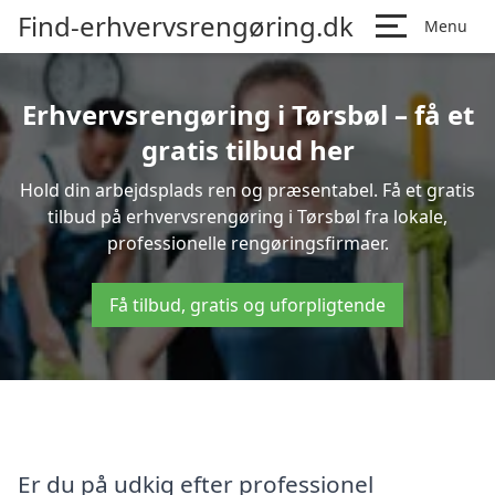
Find-erhvervsrengøring.dk
Menu
Erhvervsrengøring i Tørsbøl – få et
gratis tilbud her
Hold din arbejdsplads ren og præsentabel. Få et gratis
tilbud på erhvervsrengøring i Tørsbøl fra lokale,
professionelle rengøringsfirmaer.
Få tilbud, gratis og uforpligtende
Er du på udkig efter professionel