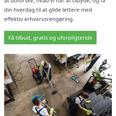
at udforske, hvad vi har at tilbyde, og få
din hverdag til at glide lettere med
effektiv erhvervsrengøring.
Få tilbud, gratis og uforpligtende