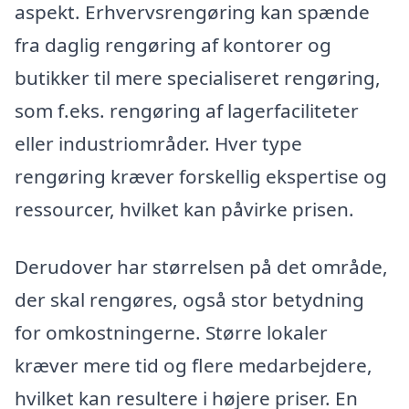
aspekt. Erhvervsrengøring kan spænde
fra daglig rengøring af kontorer og
butikker til mere specialiseret rengøring,
som f.eks. rengøring af lagerfaciliteter
eller industriområder. Hver type
rengøring kræver forskellig ekspertise og
ressourcer, hvilket kan påvirke prisen.
Derudover har størrelsen på det område,
der skal rengøres, også stor betydning
for omkostningerne. Større lokaler
kræver mere tid og flere medarbejdere,
hvilket kan resultere i højere priser. En