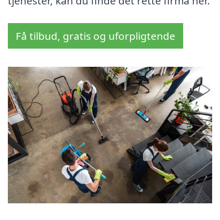
tjenester, kan du finde det rette firma her.
Få tilbud, gratis og uforpligtende