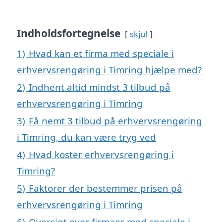
Indholdsfortegnelse
skjul
1)
Hvad kan et firma med speciale i
erhvervsrengøring i Timring hjælpe med?
2)
Indhent altid mindst 3 tilbud på
erhvervsrengøring i Timring
3)
Få nemt 3 tilbud på erhvervsrengøring
i Timring, du kan være tryg ved
4)
Hvad koster erhvervsrengøring i
Timring?
5)
Faktorer der bestemmer prisen på
erhvervsrengøring i Timring
6)
Oversigt over firmaer med speciale i