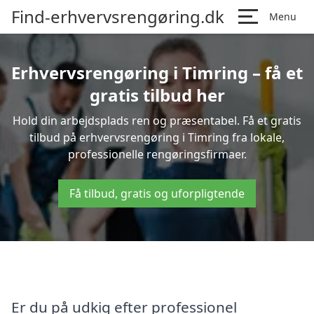
Find-erhvervsrengøring.dk
Menu
Erhvervsrengøring i Timring – få et
gratis tilbud her
Hold din arbejdsplads ren og præsentabel. Få et gratis
tilbud på erhvervsrengøring i Timring fra lokale,
professionelle rengøringsfirmaer.
Få tilbud, gratis og uforpligtende
Er du på udkig efter professionel