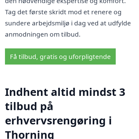
den nødvendige ekspertise og komfort.
Tag det første skridt mod et renere og
sundere arbejdsmiljø i dag ved at udfylde
anmodningen om tilbud.
Få tilbud, gratis og uforpligtende
Indhent altid mindst 3
tilbud på
erhvervsrengøring i
Thorning