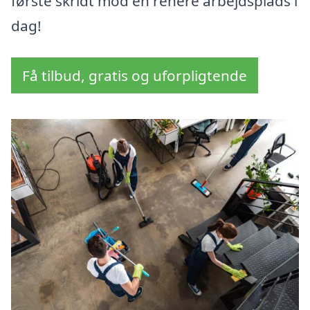
første skridt mod en renere arbejdsplads i
dag!
Få tilbud, gratis og uforpligtende