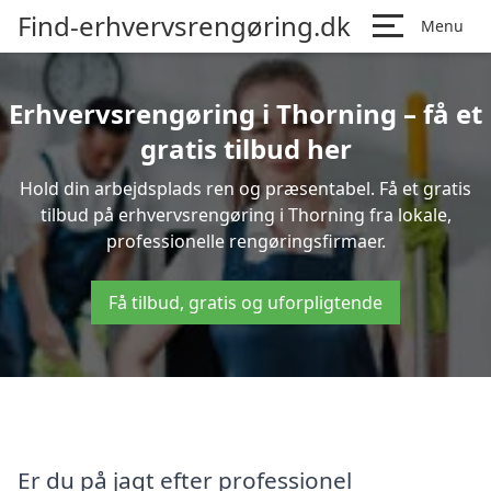
Find-erhvervsrengøring.dk
Menu
Erhvervsrengøring i Thorning – få et
gratis tilbud her
Hold din arbejdsplads ren og præsentabel. Få et gratis
tilbud på erhvervsrengøring i Thorning fra lokale,
professionelle rengøringsfirmaer.
Få tilbud, gratis og uforpligtende
Er du på jagt efter professionel