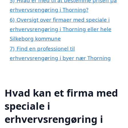
5)
Hvad er med til at bestemme prisen på
erhvervsrengøring i Thorning?
6)
Oversigt over firmaer med speciale i
erhvervsrengøring i Thorning eller hele
Silkeborg kommune
7)
Find en professionel til
erhvervsrengøring i byer nær Thorning
Hvad kan et firma med
speciale i
erhvervsrengøring i