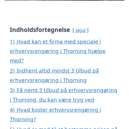
Indholdsfortegnelse
skjul
1)
Hvad kan et firma med speciale i
erhvervsrengøring i Thorning hjælpe
med?
2)
Indhent altid mindst 3 tilbud på
erhvervsrengøring i Thorning
3)
Få nemt 3 tilbud på erhvervsrengøring
i Thorning, du kan være tryg ved
4)
Hvad koster erhvervsrengøring i
Thorning?