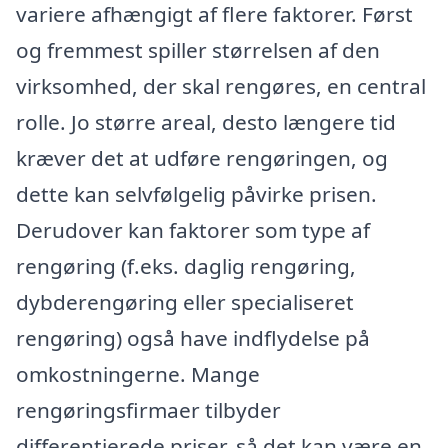
variere afhængigt af flere faktorer. Først
og fremmest spiller størrelsen af den
virksomhed, der skal rengøres, en central
rolle. Jo større areal, desto længere tid
kræver det at udføre rengøringen, og
dette kan selvfølgelig påvirke prisen.
Derudover kan faktorer som type af
rengøring (f.eks. daglig rengøring,
dybderengøring eller specialiseret
rengøring) også have indflydelse på
omkostningerne. Mange
rengøringsfirmaer tilbyder
differentierede priser, så det kan være en