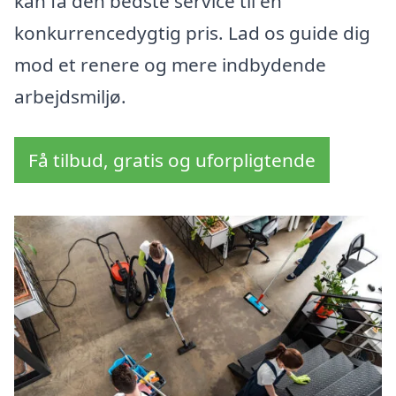
kan få den bedste service til en
konkurrencedygtig pris. Lad os guide dig
mod et renere og mere indbydende
arbejdsmiljø.
Få tilbud, gratis og uforpligtende