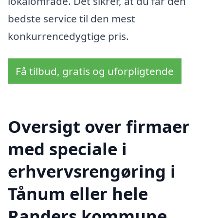
lokalområde. Det sikrer, at du får den
bedste service til den mest
konkurrencedygtige pris.
Få tilbud, gratis og uforpligtende
Oversigt over firmaer
med speciale i
erhvervsrengøring i
Tånum eller hele
Randers kommune