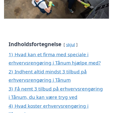
Indholdsfortegnelse
skjul
1)
Hvad kan et firma med speciale i
erhvervsrengøring i Tånum hjælpe med?
2)
Indhent altid mindst 3 tilbud på
erhvervsrengøring i Tånum
3)
Få nemt 3 tilbud på erhvervsrengøring
i Tånum, du kan være tryg ved
4)
Hvad koster erhvervsrengøring i