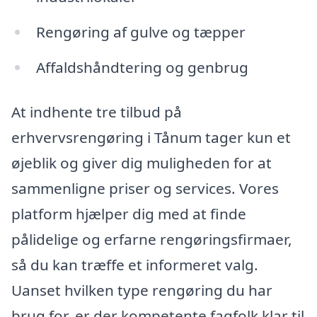
Rengøring af gulve og tæpper
Affaldshåndtering og genbrug
At indhente tre tilbud på
erhvervsrengøring i Tånum tager kun et
øjeblik og giver dig muligheden for at
sammenligne priser og services. Vores
platform hjælper dig med at finde
pålidelige og erfarne rengøringsfirmaer,
så du kan træffe et informeret valg.
Uanset hvilken type rengøring du har
brug for, er der kompetente fagfolk klar til