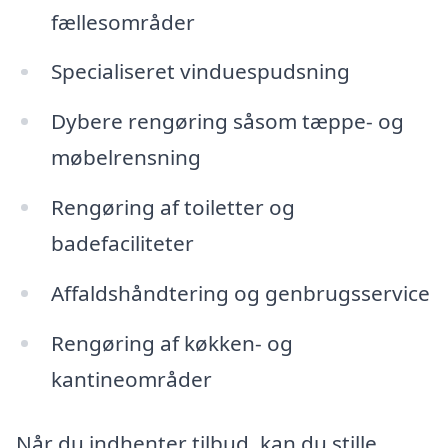
fællesområder
Specialiseret vinduespudsning
Dybere rengøring såsom tæppe- og
møbelrensning
Rengøring af toiletter og
badefaciliteter
Affaldshåndtering og genbrugsservice
Rengøring af køkken- og
kantineområder
Når du indhenter tilbud, kan du stille