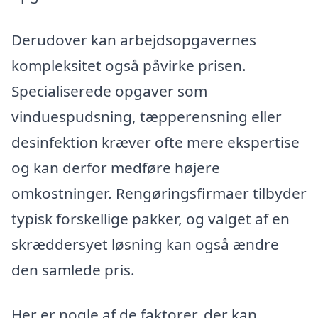
Derudover kan arbejdsopgavernes
kompleksitet også påvirke prisen.
Specialiserede opgaver som
vinduespudsning, tæpperensning eller
desinfektion kræver ofte mere ekspertise
og kan derfor medføre højere
omkostninger. Rengøringsfirmaer tilbyder
typisk forskellige pakker, og valget af en
skræddersyet løsning kan også ændre
den samlede pris.
Her er nogle af de faktorer, der kan