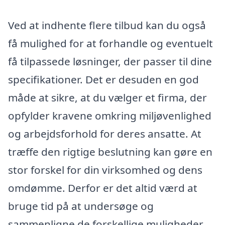
Ved at indhente flere tilbud kan du også
få mulighed for at forhandle og eventuelt
få tilpassede løsninger, der passer til dine
specifikationer. Det er desuden en god
måde at sikre, at du vælger et firma, der
opfylder kravene omkring miljøvenlighed
og arbejdsforhold for deres ansatte. At
træffe den rigtige beslutning kan gøre en
stor forskel for din virksomhed og dens
omdømme. Derfor er det altid værd at
bruge tid på at undersøge og
sammenligne de forskellige muligheder