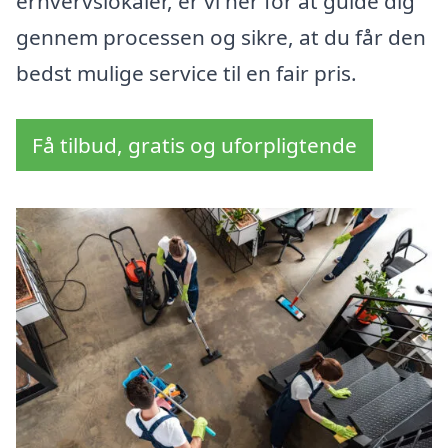
erhvervslokaler, er vi her for at guide dig
gennem processen og sikre, at du får den
bedst mulige service til en fair pris.
Få tilbud, gratis og uforpligtende