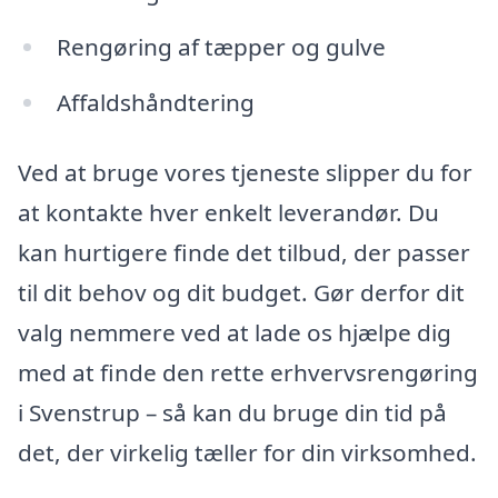
Rengøring af tæpper og gulve
Affaldshåndtering
Ved at bruge vores tjeneste slipper du for
at kontakte hver enkelt leverandør. Du
kan hurtigere finde det tilbud, der passer
til dit behov og dit budget. Gør derfor dit
valg nemmere ved at lade os hjælpe dig
med at finde den rette erhvervsrengøring
i Svenstrup – så kan du bruge din tid på
det, der virkelig tæller for din virksomhed.