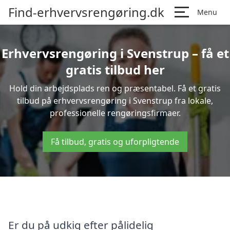
Find-erhvervsrengøring.dk
Menu
Erhvervsrengøring i Svenstrup – få et
gratis tilbud her
Hold din arbejdsplads ren og præsentabel. Få et gratis
tilbud på erhvervsrengøring i Svenstrup fra lokale,
professionelle rengøringsfirmaer.
Få tilbud, gratis og uforpligtende
Er du på udkig efter pålidelig