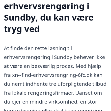
erhvervsrengøring i
Sundby, du kan være
tryg ved
At finde den rette løsning til
erhvervsrengøring i Sundby behøver ikke
at være en besværlig proces. Med hjælp
fra xn--find-erhvervsrengring-6fc.dk kan
du nemt indhente tre uforpligtende tilbud
fra lokale rengøringsfirmaer. Uanset om
du ejer en mindre virksomhed, en stor
kontorbygning eller skal have rengøring