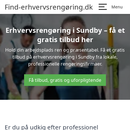
Find-erhvervsrengøring.dk
Menu
Erhvervsrengøring i Sundby – få et
gratis tilbud her
Hold din arbejdsplads ren og præsentabel. Få et gratis
tilbud på erhvervsrengøring i Sundby fra lokale,
professionelle rengøringsfirmaer.
Få tilbud, gratis og uforpligtende
Er du på udkig efter professionel