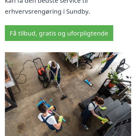
kan få den bedste service til
erhvervsrengøring i Sundby.
Få tilbud, gratis og uforpligtende