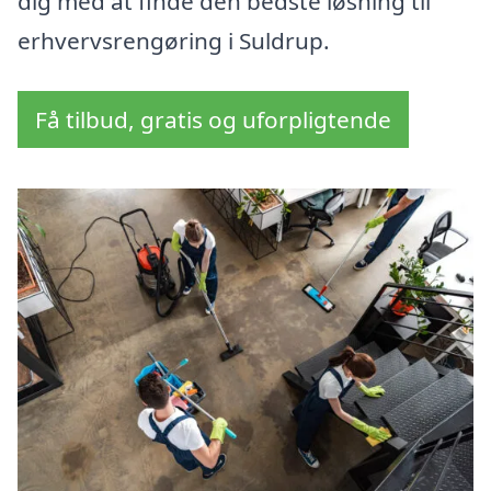
dig med at finde den bedste løsning til
erhvervsrengøring i Suldrup.
Få tilbud, gratis og uforpligtende