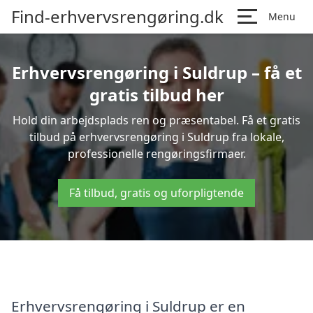
Find-erhvervsrengøring.dk
Menu
Erhvervsrengøring i Suldrup – få et
gratis tilbud her
Hold din arbejdsplads ren og præsentabel. Få et gratis
tilbud på erhvervsrengøring i Suldrup fra lokale,
professionelle rengøringsfirmaer.
Få tilbud, gratis og uforpligtende
Erhvervsrengøring i Suldrup er en