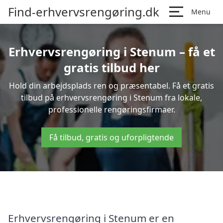
Find-erhvervsrengøring.dk
Menu
Erhvervsrengøring i Stenum – få et
gratis tilbud her
Hold din arbejdsplads ren og præsentabel. Få et gratis
tilbud på erhvervsrengøring i Stenum fra lokale,
professionelle rengøringsfirmaer.
Få tilbud, gratis og uforpligtende
Erhvervsrengøring i Stenum er en