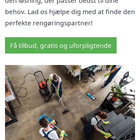
den løsning, der passer bedst til dine
behov. Lad os hjælpe dig med at finde den
perfekte rengøringspartner!
Få tilbud, gratis og uforpligtende